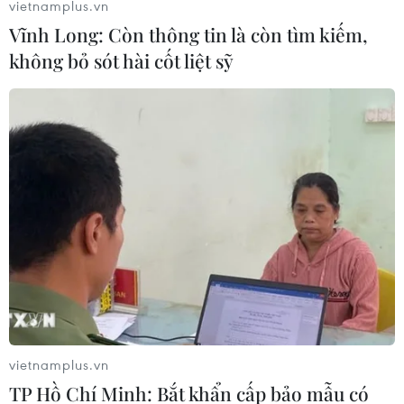
vietnamplus.vn
Vĩnh Long: Còn thông tin là còn tìm kiếm,
không bỏ sót hài cốt liệt sỹ
vietnamplus.vn
TP Hồ Chí Minh: Bắt khẩn cấp bảo mẫu có