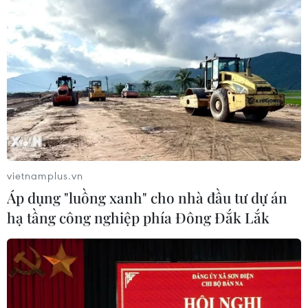
vietnamplus.vn
Áp dụng "luồng xanh" cho nhà đầu tư dự án
hạ tầng công nghiệp phía Đông Đắk Lắk