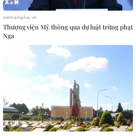
Raheem Sterling đã trở thành cầu thủ người Anh đắt giá
nhất trong lịch sử sau khi Manchester City bỏ ra 49 triệu
vietnamplus.vn
bảng để mang anh về sân Etihad.
Thượng viện Mỹ thông qua dự luật trừng phạt
Nga