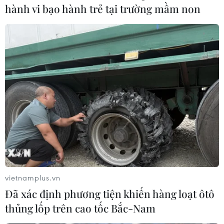
hành vi bạo hành trẻ tại trường mầm non
vietnamplus.vn
Đã xác định phương tiện khiến hàng loạt ôtô
thủng lốp trên cao tốc Bắc-Nam