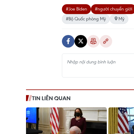
#Joe Biden
#người chuyển giới
#Bộ Quốc phòng Mỹ
Mỹ
TIN LIÊN QUAN