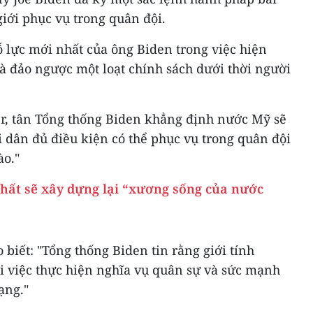
iới phục vụ trong quân đội.
 lực mới nhất của ông Biden trong việc hiện
à đảo ngược một loạt chính sách dưới thời người
er, tân Tổng thống Biden khẳng định nước Mỹ sẽ
i dân đủ điều kiện có thể phục vụ trong quân đội
ào."
nhất sẽ xây dựng lại “xương sống của nước
biết: "Tổng thống Biden tin rằng giới tính
i việc thực hiện nghĩa vụ quân sự và sức mạnh
ạng."