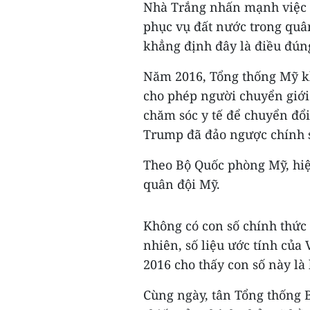
Nhà Trắng nhấn mạnh việc 
phục vụ đất nước trong quân
khẳng định đây là điều đúng
Năm 2016, Tổng thống Mỹ k
cho phép người chuyển giới
chăm sóc y tế để chuyển đổi
Trump đã đảo ngược chính 
Theo Bộ Quốc phòng Mỹ, hiệ
quân đội Mỹ.
Không có con số chính thức
nhiên, số liệu ước tính củ
2016 cho thấy con số này là
Cùng ngày, tân Tổng thống B