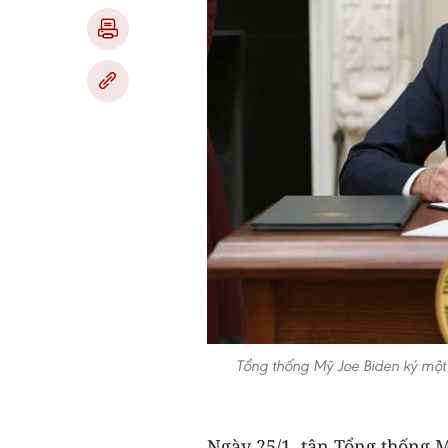
Tổng thống Mỹ Joe Biden ký một
Ngày 25/1, tân Tổng thống 