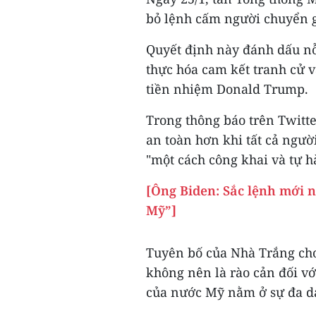
bỏ lệnh cấm người chuyển g
Quyết định này đánh dấu nỗ
thực hóa cam kết tranh cử v
tiền nhiệm Donald Trump.
Trong thông báo trên Twitt
an toàn hơn khi tất cả ngườ
"một cách công khai và tự h
[Ông Biden: Sắc lệnh mới 
Mỹ”]
Tuyên bố của Nhà Trắng cho 
không nên là rào cản đối vớ
của nước Mỹ nằm ở sự đa d