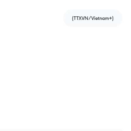
(TTXVN/Vietnam+)