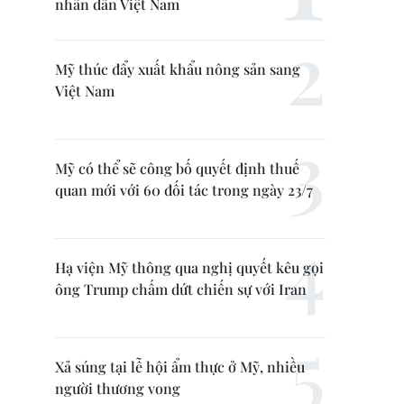
nhân dân Việt Nam
Mỹ thúc đẩy xuất khẩu nông sản sang
Việt Nam
Mỹ có thể sẽ công bố quyết định thuế
quan mới với 60 đối tác trong ngày 23/7
Hạ viện Mỹ thông qua nghị quyết kêu gọi
ông Trump chấm dứt chiến sự với Iran
Xả súng tại lễ hội ẩm thực ở Mỹ, nhiều
người thương vong