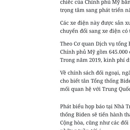
chiếc của Chính phủ Mỹ bằ
trọng tâm sang phát triển n
Các xe điện này được sản xu
chuyển đổi sang xe điện có 
Theo Cơ quan Dịch vụ tổng h
Chính phủ Mỹ gồm 645.000 ch
Trong năm 2019, kinh phí duy
Về chính sách đối ngoại, ng
cho biết tân Tổng thống Bid
mối quan hệ với Trung Quốc
Phát biểu họp báo tại Nhà T
thống Biden sẽ tiến hành t
Cộng hòa, cũng như các đối 