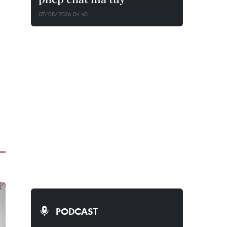
07/08/2026 04:40
PODCAST