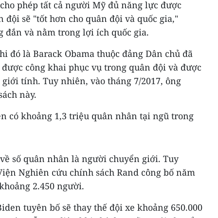
cho phép tất cả người Mỹ đủ năng lực được
 đội sẽ "tốt hơn cho quân đội và quốc gia,"
 đắn và nằm trong lợi ích quốc gia.
hi đó là Barack Obama thuộc đảng Dân chủ đã
 được công khai phục vụ trong quân đội và được
 giới tính. Tuy nhiên, vào tháng 7/2017, ông
sách này.
n có khoảng 1,3 triệu quân nhân tại ngũ trong
 về số quân nhân là người chuyển giới. Tuy
a Viện Nghiên cứu chính sách Rand công bố năm
 khoảng 2.450 người.
iden tuyên bố sẽ thay thế đội xe khoảng 650.000