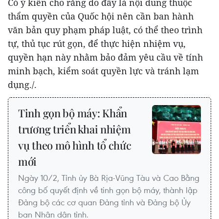
Có ý kiến cho rằng do đây là nội dung thuộc
thẩm quyền của Quốc hội nên cần ban hành
văn bản quy phạm pháp luật, có thể theo trình
tự, thủ tục rút gọn, để thực hiện nhiệm vụ,
quyền hạn này nhằm bảo đảm yêu cầu về tính
minh bạch, kiểm soát quyền lực và tránh lạm
dụng./.
Tinh gọn bộ máy: Khẩn
trương triển khai nhiệm
vụ theo mô hình tổ chức
mới
Ngày 10/2, Tỉnh ủy Bà Rịa-Vũng Tàu và Cao Bằng
công bố quyết định về tinh gọn bộ máy, thành lập
Đảng bộ các cơ quan Đảng tỉnh và Đảng bộ Ủy
ban Nhân dân tỉnh.