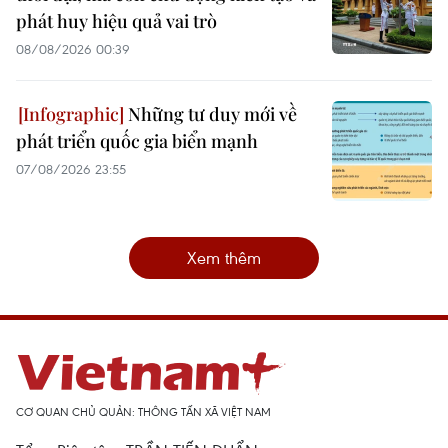
phát huy hiệu quả vai trò
08/08/2026 00:39
Những tư duy mới về
phát triển quốc gia biển mạnh
07/08/2026 23:55
Xem thêm
CƠ QUAN CHỦ QUẢN: THÔNG TẤN XÃ VIỆT NAM