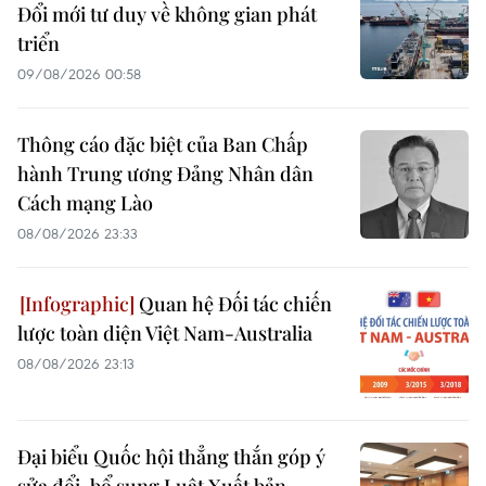
Đổi mới tư duy về không gian phát
triển
09/08/2026 00:58
Thông cáo đặc biệt của Ban Chấp
hành Trung ương Đảng Nhân dân
Cách mạng Lào
08/08/2026 23:33
Quan hệ Đối tác chiến
lược toàn diện Việt Nam-Australia
08/08/2026 23:13
Đại biểu Quốc hội thẳng thắn góp ý
sửa đổi, bổ sung Luật Xuất bản