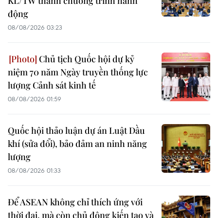
KL/TW thành chương trình hành
động
08/08/2026 03:23
Chủ tịch Quốc hội dự kỷ
niệm 70 năm Ngày truyền thống lực
lượng Cảnh sát kinh tế
08/08/2026 01:59
Quốc hội thảo luận dự án Luật Dầu
khí (sửa đổi), bảo đảm an ninh năng
lượng
08/08/2026 01:33
Để ASEAN không chỉ thích ứng với
thời đại, mà còn chủ động kiến tạo và