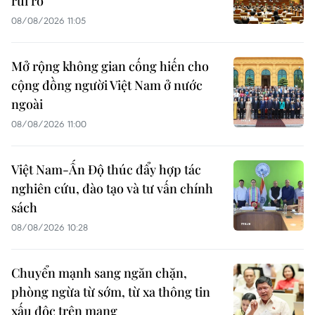
rủi ro
08/08/2026 11:05
Mở rộng không gian cống hiến cho
cộng đồng người Việt Nam ở nước
ngoài
08/08/2026 11:00
Việt Nam-Ấn Độ thúc đẩy hợp tác
nghiên cứu, đào tạo và tư vấn chính
sách
08/08/2026 10:28
Chuyển mạnh sang ngăn chặn,
phòng ngừa từ sớm, từ xa thông tin
xấu độc trên mạng