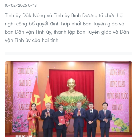
10/02/2025 07:13
Tỉnh ủy Đắk Nông và Tỉnh ủy Bình Dương tổ chức hội
nghị công bố quyết định hợp nhất Ban Tuyên giáo và
Ban Dân vận Tỉnh ủy, thành lập Ban Tuyên giáo và Dân
vận Tỉnh ủy của hai tỉnh.