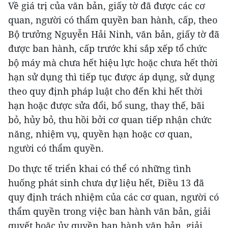
Về giá trị của văn bản, giấy tờ đã được các cơ
quan, người có thẩm quyền ban hành, cấp, theo
Bộ trưởng Nguyễn Hải Ninh, văn bản, giấy tờ đã
được ban hành, cấp trước khi sắp xếp tổ chức
bộ máy mà chưa hết hiệu lực hoặc chưa hết thời
hạn sử dụng thì tiếp tục được áp dụng, sử dụng
theo quy định pháp luật cho đến khi hết thời
hạn hoặc được sửa đổi, bổ sung, thay thế, bãi
bỏ, hủy bỏ, thu hồi bởi cơ quan tiếp nhận chức
năng, nhiệm vụ, quyền hạn hoặc cơ quan,
người có thẩm quyền.
Do thực tế triển khai có thể có những tình
huống phát sinh chưa dự liệu hết, Điều 13 đã
quy định trách nhiệm của các cơ quan, người có
thẩm quyền trong việc ban hành văn bản, giải
quyết hoặc ủy quyền ban hành văn bản, giải