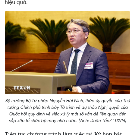
hiệu quả.
Bộ trưởng Bộ Tư pháp Nguyễn Hải Ninh, thừa ủy quyền của Thủ
tướng Chính phủ trình bày Tờ trình về dự thảo Nghị quyết của
Quốc hội quy định về việc xử lý một số vấn đề liên quan đến
sắp xếp tổ chức bộ máy nhà nước. (Ảnh: Doãn Tấn/TTXVN)
Tiếp tục chương trình làm việc tại Kỳ họp bất