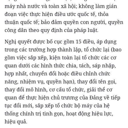
máy nhà nước và toàn xã hội; không làm gián
đoạn việc thực hiện điều ước quốc tế, thỏa
thuận quốc tế; bảo đảm quyền con người, quyền
công dân theo quy định của pháp luật.
Nghị quyết được bố cục gồm 15 điều, áp dụng
trong các trường hợp thành lập, tổ chức lại (bao
gồm việc sắp xếp, kiện toàn lại tổ chức các cơ
quan dưới các hình thức chia, tách, sáp nhập,
hợp nhất, chuyển đổi hoặc điều chỉnh chức
năng, nhiệm vụ, quyền hạn), thay đổi tên gọi,
thay đổi mô hình, cơ cấu tổ chức, giải thể cơ
quan để thực hiện chủ trương của Đảng về tiếp
tục đổi mới, sắp xếp tổ chức bộ máy của hệ
thống chính trị tinh gọn, hoạt động hiệu lực,
hiệu quả.