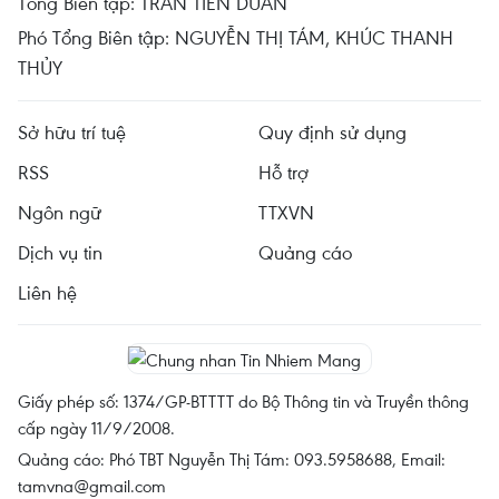
Tổng Biên tập: TRẦN TIẾN DUẨN
Phó Tổng Biên tập: NGUYỄN THỊ TÁM, KHÚC THANH
THỦY
Sở hữu trí tuệ
Quy định sử dụng
RSS
Hỗ trợ
Ngôn ngữ
TTXVN
Dịch vụ tin
Quảng cáo
Liên hệ
Giấy phép số: 1374/GP-BTTTT do Bộ Thông tin và Truyền thông
cấp ngày 11/9/2008.
Quảng cáo: Phó TBT Nguyễn Thị Tám: 093.5958688, Email:
tamvna@gmail.com