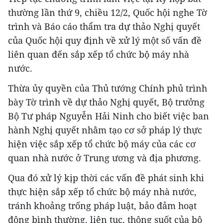
thường lần thứ 9, chiều 12/2, Quốc hội nghe Tờ
trình và Báo cáo thẩm tra dự thảo Nghị quyết
của Quốc hội quy định về xử lý một số vấn đề
liên quan đến sắp xếp tổ chức bộ máy nhà
nước.
Thừa ủy quyền của Thủ tướng Chính phủ trình
bày Tờ trình về dự thảo Nghị quyết, Bộ trưởng
Bộ Tư pháp Nguyễn Hải Ninh cho biết việc ban
hành Nghị quyết nhằm tạo cơ sở pháp lý thực
hiện việc sắp xếp tổ chức bộ máy của các cơ
quan nhà nước ở Trung ương và địa phương.
Qua đó xử lý kịp thời các vấn đề phát sinh khi
thực hiện sắp xếp tổ chức bộ máy nhà nước,
tránh khoảng trống pháp luật, bảo đảm hoạt
động bình thường, liên tục, thông suốt của bộ