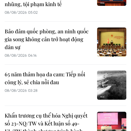
nhũng, tội phạm kinh tế
08/08/2026 05:02
Bảo đảm quốc phòng, an ninh quốc
gia song không cản trở hoạt động
dân sự
08/08/2026 04:14
65 năm thảm họa da cam: Tiếp nối
công lý, sẻ chia nỗi đau
08/08/2026 03:28
Khẩn trương cụ thể hóa Nghị quyết
số 23-NQ/TW và Kết luận số 49-