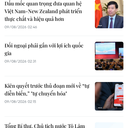
Dấu mốc quan trọng đưa quan hệ
Việt Nam-New Zealand phát triển
thực chất và hiệu quả hơn
09/08/2026 02:46
Đối ngoại phải gắn với lợi ích quốc
gia
09/08/2026 02:31
Kiên quyết trước thủ đoạn mới về “tự
diễn biến,” "tự chuyển hóa"
09/08/2026 02:15
Tổng Bí thư, Chủ tịch nước Tô Lâm