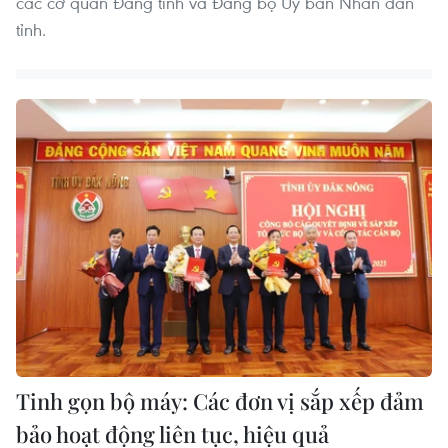
các cơ quan Đảng tỉnh và Đảng bộ Ủy ban Nhân dân
tỉnh.
Tinh gọn bộ máy: Các đơn vị sắp xếp đảm
bảo hoạt động liên tục, hiệu quả