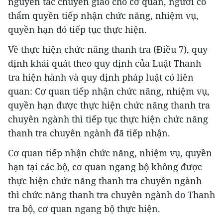
nguyên tắc chuyển giao cho cơ quan, người có
thẩm quyền tiếp nhận chức năng, nhiệm vụ,
quyền hạn đó tiếp tục thực hiện.
Về thực hiện chức năng thanh tra (Điều 7), quy
định khái quát theo quy định của Luật Thanh
tra hiện hành và quy định pháp luật có liên
quan: Cơ quan tiếp nhận chức năng, nhiệm vụ,
quyền hạn được thực hiện chức năng thanh tra
chuyên ngành thì tiếp tục thực hiện chức năng
thanh tra chuyên ngành đã tiếp nhận.
Cơ quan tiếp nhận chức năng, nhiệm vụ, quyền
hạn tại các bộ, cơ quan ngang bộ không được
thực hiện chức năng thanh tra chuyên ngành
thì chức năng thanh tra chuyên ngành do Thanh
tra bộ, cơ quan ngang bộ thực hiện.