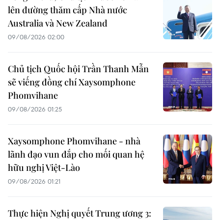
lên đường thăm cấp Nhà nước
Australia và New Zealand
09/08/2026 02:00
Chủ tịch Quốc hội Trần Thanh Mẫn
sẽ viếng đồng chí Xaysomphone
Phomvihane
09/08/2026 01:25
Xaysomphone Phomvihane - nhà
lãnh đạo vun đắp cho mối quan hệ
hữu nghị Việt-Lào
09/08/2026 01:21
Thực hiện Nghị quyết Trung ương 3: