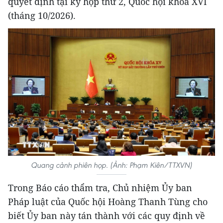
quyết định tại kỳ họp thứ 2, Quốc hội khóa XVI
(tháng 10/2026).
Quang cảnh phiên họp. (Ảnh: Phạm Kiên/TTXVN)
Trong Báo cáo thẩm tra, Chủ nhiệm Ủy ban
Pháp luật của Quốc hội Hoàng Thanh Tùng cho
biết Ủy ban này tán thành với các quy định về