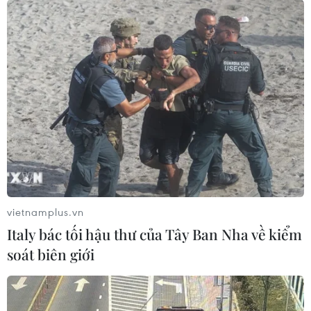
vietnamplus.vn
Italy bác tối hậu thư của Tây Ban Nha về kiểm
soát biên giới