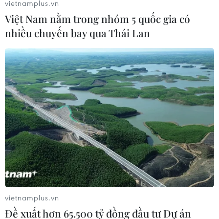
vietnamplus.vn
Việt Nam nằm trong nhóm 5 quốc gia có
nhiều chuyến bay qua Thái Lan
vietnamplus.vn
Đề xuất hơn 65.500 tỷ đồng đầu tư Dự án