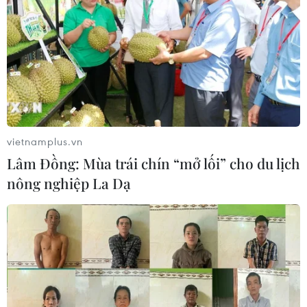
vietnamplus.vn
Lâm Đồng: Mùa trái chín “mở lối” cho du lịch
nông nghiệp La Dạ