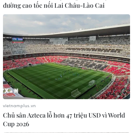
đường cao tốc nối Lai Châu-Lào Cai
vietnamplus.vn
Chủ sân Azteca lỗ hơn 47 triệu USD vì World
Cup 2026