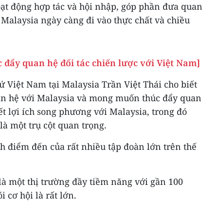
oạt động hợp tác và hội nhập, góp phần đưa quan
 Malaysia ngày càng đi vào thực chất và chiều
đẩy quan hệ đối tác chiến lược với Việt Nam]
 sứ Việt Nam tại Malaysia Trần Việt Thái cho biết
an hệ với Malaysia và mong muốn thúc đẩy quan
ết lợi ích song phương với Malaysia, trong đó
là một trụ cột quan trọng.
h điểm đến của rất nhiều tập đoàn lớn trên thế
là một thị trường đầy tiềm năng với gần 100
i cơ hội là rất lớn.