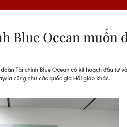
nh Blue Ocean muốn đ
p đoàn Tài chính Blue Ocean có kế hoạch đầu tư
sia cũng như các quốc gia Hồi giáo khác.