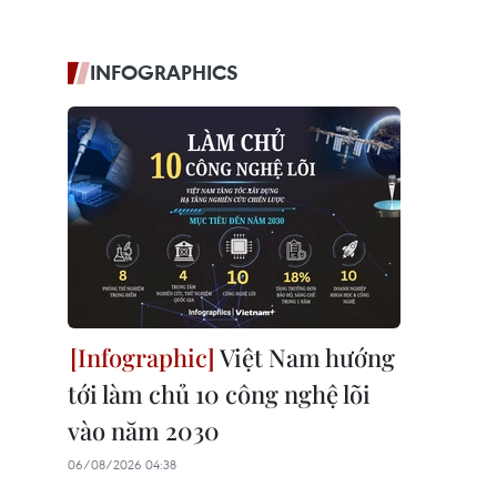
INFOGRAPHICS
Việt Nam hướng
tới làm chủ 10 công nghệ lõi
vào năm 2030
06/08/2026 04:38