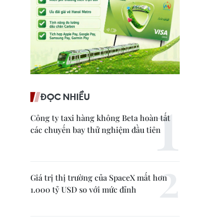
ĐỌC NHIỀU
Công ty taxi hàng không Beta hoàn tất
các chuyến bay thử nghiệm đầu tiên
Giá trị thị trường của SpaceX mất hơn
1.000 tỷ USD so với mức đỉnh