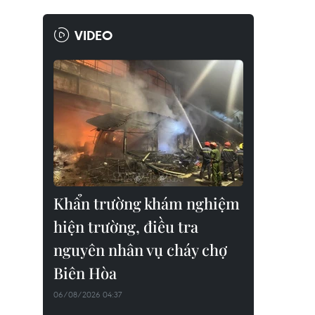
VIDEO
Khẩn trường khám nghiệm
hiện trường, điều tra
nguyên nhân vụ cháy chợ
Biên Hòa
06/08/2026 04:37