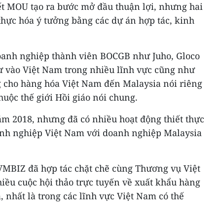
t MOU tạo ra bước mở đầu thuận lợi, nhưng hai
hực hóa ý tưởng bằng các dự án hợp tác, kinh
doanh nghiệp thành viên BOCGB như Juho, Gloco
tư vào Việt Nam trong nhiều lĩnh vực cũng như
ho hàng hóa Việt Nam đến Malaysia nói riêng
huộc thế giới Hồi giáo nói chung.
m 2018, nhưng đã có nhiều hoạt động thiết thực
anh nghiệp Việt Nam với doanh nghiệp Malaysia
 VMBIZ đã hợp tác chặt chẽ cùng Thương vụ Việt
iều cuộc hội thảo trực tuyến về xuất khẩu hàng
 nhất là trong các lĩnh vực Việt Nam có thế