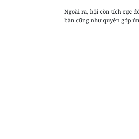
Ngoài ra, hội còn tích cực 
bàn cũng như quyên góp ủng