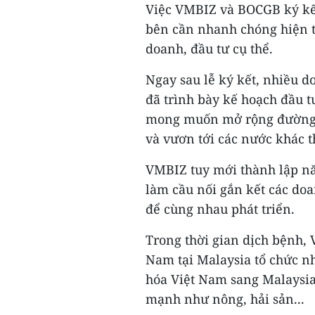
Việc VMBIZ và BOCGB ký kế
bên cần nhanh chóng hiện t
doanh, đầu tư cụ thể.
Ngay sau lễ ký kết, nhiều 
đã trình bày kế hoạch đầu 
mong muốn mở rộng đường c
và vươn tới các nước khác t
VMBIZ tuy mới thành lập nă
làm cầu nối gắn kết các do
để cùng nhau phát triển.
Trong thời gian dịch bệnh,
Nam tại Malaysia tổ chức nh
hóa Việt Nam sang Malaysia,
mạnh như nông, hải sản...