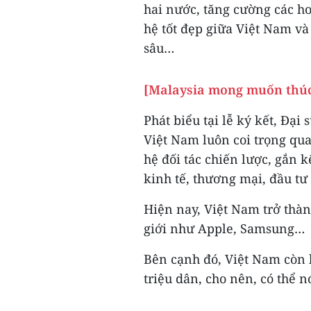
hai nước, tăng cường các h
hệ tốt đẹp giữa Việt Nam và
sâu…
[Malaysia mong muốn thúc 
Phát biểu tại lễ ký kết, Đại
Việt Nam luôn coi trọng qu
hệ đối tác chiến lược, gắn k
kinh tế, thương mại, đầu tư 
Hiện nay, Việt Nam trở thàn
giới như Apple, Samsung…
Bên cạnh đó, Việt Nam còn 
triệu dân, cho nên, có thể nó