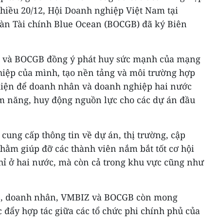
chiều 20/12, Hội Doanh nghiệp Việt Nam tại
àn Tài chính Blue Ocean (BOCGB) đã ký Biên
 và BOCGB đồng ý phát huy sức mạnh của mạng
iệp của mình, tạo nền tảng và môi trường hợp
 kiện để doanh nhân và doanh nghiệp hai nước
ềm năng, huy động nguồn lực cho các dự án đầu
 cung cấp thông tin về dự án, thị trường, cập
hằm giúp đỡ các thành viên nắm bắt tốt cơ hội
hỉ ở hai nước, mà còn cả trong khu vực cũng như
p, doanh nhân, VMBIZ và BOCGB còn mong
 đẩy hợp tác giữa các tổ chức phi chính phủ của