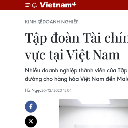
KINH TẾ
DOANH NGHIỆP
Tập đoàn Tài chí
vực tại Việt Nam
Nhiều doanh nghiệp thành viên của Tậ
đường cho hàng hóa Việt Nam đến Malay
Hà Ngọc
20/12/2020 15:04