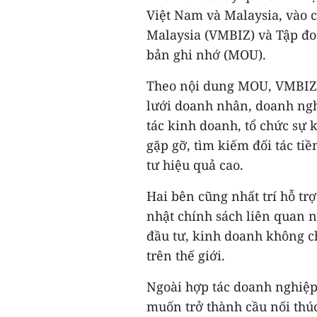
Việt Nam và Malaysia, vào 
Malaysia (VMBIZ) và Tập đo
bản ghi nhớ (MOU).
Theo nội dung MOU, VMBIZ
lưới doanh nhân, doanh ngh
tác kinh doanh, tổ chức sự
gặp gỡ, tìm kiếm đối tác ti
tư hiệu quả cao.
Hai bên cũng nhất trí hỗ trợ
nhật chính sách liên quan n
đầu tư, kinh doanh không c
trên thế giới.
Ngoài hợp tác doanh nghiệ
muốn trở thành cầu nối thúc