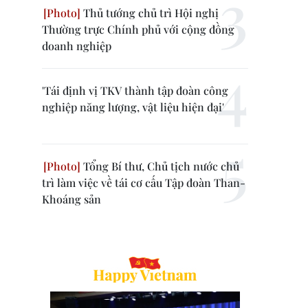
Thủ tướng chủ trì Hội nghị
Thường trực Chính phủ với cộng đồng
doanh nghiệp
'Tái định vị TKV thành tập đoàn công
nghiệp năng lượng, vật liệu hiện đại'
Tổng Bí thư, Chủ tịch nước chủ
trì làm việc về tái cơ cấu Tập đoàn Than-
Khoáng sản