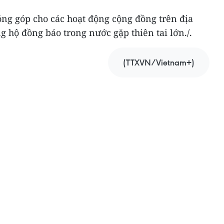
đóng góp cho các hoạt động cộng đồng trên địa
 hộ đồng báo trong nước gặp thiên tai lớn./.
(TTXVN/Vietnam+)