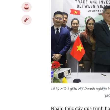
Lễ ký MOU giữa Hội Doanh nghiệp Vi
(B
Nhằm thúc đẩy quá trình hợp