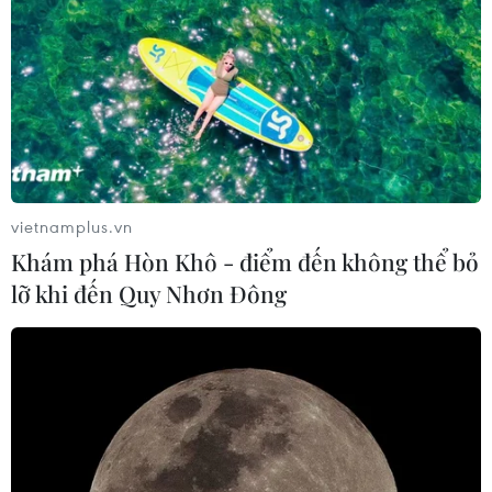
vietnamplus.vn
Khám phá Hòn Khô - điểm đến không thể bỏ
lỡ khi đến Quy Nhơn Đông