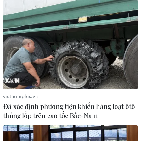
vietnamplus.vn
Đã xác định phương tiện khiến hàng loạt ôtô
thủng lốp trên cao tốc Bắc-Nam