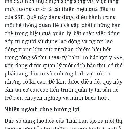
mà SSO nên thực hiện song song với việc tăng
mức lương cơ sở là cải thiện hiệu quả đầu tư
của SSF. Quỹ này đang được điều hành trong
một hệ thống quan liêu và gặp phải những hạn
chế trong hiệu quả quản lý, bất chấp việc đóng
góp từ người sử dụng lao động và người lao
động trong khu vực tư nhân chiếm hầu hết
trong tổng số thu 1.900 tỷ baht. Tờ báo gợi ý SSF,
vốn đang được quản lý một cách bảo thủ, có thể
phải tăng đầu tư vào những lĩnh vực rủi ro
nhưng có lãi cao. Để làm được điều đó, quỹ này
cần tái cơ cấu các tiến trình quản lý tài sản để
trở nên chuyên nghiệp và minh bạch hơn.
Nhiều ngành cùng hưởng lợi
Dân số đang lão hóa của Thái Lan tạo ra một thị
trường béo bở cho nhiều khu vực kinh doanh ở