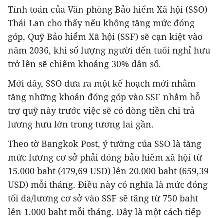
Tính toán của Văn phòng Bảo hiểm Xã hội (SSO)
Thái Lan cho thấy nếu không tăng mức đóng
góp, Quỹ Bảo hiểm Xã hội (SSF) sẽ cạn kiệt vào
năm 2036, khi số lượng người đến tuổi nghỉ hưu
trở lên sẽ chiếm khoảng 30% dân số.
Mới đây, SSO đưa ra một kế hoạch mới nhằm
tăng những khoản đóng góp vào SSF nhằm hỗ
trợ quỹ này trước việc sẽ có dòng tiền chi trả
lương hưu lớn trong tương lai gần.
Theo tờ Bangkok Post, ý tưởng của SSO là tăng
mức lương cơ sở phải đóng bảo hiểm xã hội từ
15.000 baht (479,69 USD) lên 20.000 baht (659,39
USD) mỗi tháng. Điều này có nghĩa là mức đóng
tối đa/lương cơ sở vào SSF sẽ tăng từ 750 baht
lên 1.000 baht mỗi tháng. Đây là một cách tiếp