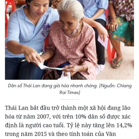
Dân số Thái Lan đang già hóa nhanh chóng. (Nguồn: Chiang
Rai Times)
Thái Lan bắt đầu trở thành một xã hội đang lão
hóa từ năm 2007, với trên 10% dân số được xác
định là người cao tuổi. Tỷ lệ này tăng lên 14,2%
trong năm 2015 và theo tính toán của Văn