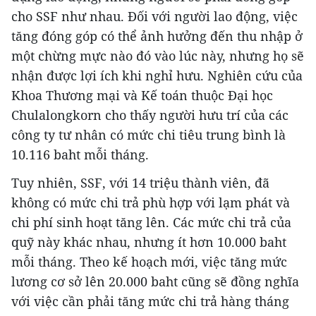
cho SSF như nhau. Đối với người lao động, việc
tăng đóng góp có thể ảnh hưởng đến thu nhập ở
một chừng mực nào đó vào lúc này, nhưng họ sẽ
nhận được lợi ích khi nghỉ hưu. Nghiên cứu của
Khoa Thương mại và Kế toán thuộc Đại học
Chulalongkorn cho thấy người hưu trí của các
công ty tư nhân có mức chi tiêu trung bình là
10.116 baht mỗi tháng.
Tuy nhiên, SSF, với 14 triệu thành viên, đã
không có mức chi trả phù hợp với lạm phát và
chi phí sinh hoạt tăng lên. Các mức chi trả của
quỹ này khác nhau, nhưng ít hơn 10.000 baht
mỗi tháng. Theo kế hoạch mới, việc tăng mức
lương cơ sở lên 20.000 baht cũng sẽ đồng nghĩa
với việc cần phải tăng mức chi trả hàng tháng