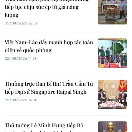
tiếp tục chịu sức ép từ giá năng
lượng
05/08/2026 22:59
Việt Nam-Lào đẩy mạnh hợp tác toàn
diện về quốc phòng
05/08/2026 14:58
Thường trực Ban Bí thư Trần Cẩm Tú
tiếp Đại sứ Singapore Rajpal Singh
05/08/2026 14:54
Thủ tướng Lê Minh Hưng tiếp Bộ