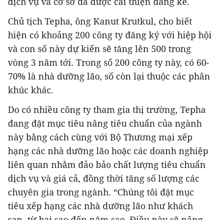
dịch vụ và cơ sở đã được cải thiện đáng kể.
Chủ tịch Tepha, ông Kanut Krutkul, cho biết
hiện có khoảng 200 công ty đăng ký với hiệp hội
và con số này dự kiến sẽ tăng lên 500 trong
vòng 3 năm tới. Trong số 200 công ty này, có 60-
70% là nhà dưỡng lão, số còn lại thuộc các phân
khúc khác.
Do có nhiều công ty tham gia thị trường, Tepha
đang đặt mục tiêu nâng tiêu chuẩn của ngành
này bằng cách cùng với Bộ Thương mại xếp
hạng các nhà dưỡng lão hoặc các doanh nghiệp
liên quan nhằm đảo bảo chất lượng tiêu chuẩn
dịch vụ và giá cả, đồng thời tăng số lượng các
chuyên gia trong ngành. “Chúng tôi đặt mục
tiêu xếp hạng các nhà dưỡng lão như khách
sạn, từ hai sao đến năm sao. Điều này sẽ nâng