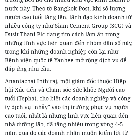
nước này. Theo tờ Bangkok Post, khi số lượng
người cao tuổi tăng lên, lãnh đạo kinh doanh từ
nhiều công ty như Siam Cement Group (SCG) và
Dusit Thani Plc đang tìm cách làm ăn trong
những lĩnh vực liên quan đến nhóm dân số này,
trong khi những doanh nghiệp còn lại như
Bệnh viện quốc tế Yanhee mở rộng dịch vụ để
đáp ứng nhu cầu.
Anantachai Inthiraj, một giám đốc thuộc Hiệp
hội Xúc tiến và Chăm sóc Sức khỏe Người cao
tuổi (Tepha), cho biết các doanh nghiệp và công
ty dịch vụ "nhảy" vào thị trường phục vụ người
cao tuổi, nhất là những lĩnh vực liên quan đến
nhà dưỡng lão, đã tăng nhiều trong vòng 4-5
năm qua do các doanh nhân muốn kiếm lời từ