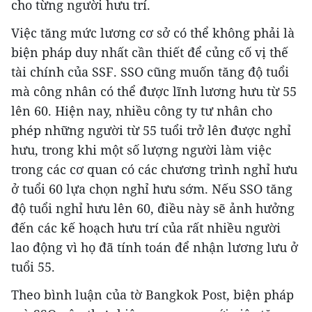
cho từng người hưu trí.
Việc tăng mức lương cơ sở có thể không phải là
biện pháp duy nhất cần thiết để củng cố vị thế
tài chính của SSF. SSO cũng muốn tăng độ tuổi
mà công nhân có thể được lĩnh lương hưu từ 55
lên 60. Hiện nay, nhiều công ty tư nhân cho
phép những người từ 55 tuổi trở lên được nghỉ
hưu, trong khi một số lượng người làm việc
trong các cơ quan có các chương trình nghỉ hưu
ở tuổi 60 lựa chọn nghỉ hưu sớm. Nếu SSO tăng
độ tuổi nghỉ hưu lên 60, điều này sẽ ảnh hưởng
đến các kế hoạch hưu trí của rất nhiều người
lao động vì họ đã tính toán để nhận lương lưu ở
tuổi 55.
Theo bình luận của tờ Bangkok Post, biện pháp