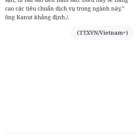
cao các tiêu chuẩn dịch vụ trong ngành này,”
ông Kanut khẳng định./.
(TTXVN/Vietnam+)