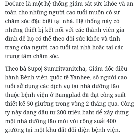
DoCare là một hệ thống giám sát sức khỏe và an
toàn cho những người cao tuổi muốn có sự
chăm sóc đặc biệt tại nhà. Hệ thống này có
những thiết bị kết nối với các thành viên gia
đình để họ có thể theo dõi sức khỏe và tình
trạng của người cao tuổi tại nhà hoặc tại các
trung tâm chăm sóc.
Theo bà Supoj Sumritvanitcha, Giám đốc điều
hành Bệnh viện quốc tế Yanhee, số người cao
tuổi sử dụng các dịch vụ tại nhà dưỡng lão
thuộc bệnh viện ở Bangplad đã đạt công suất
thiết kế 50 giường trong vòng 2 tháng qua. Công
ty này đang đầu tư 200 triệu baht để xây dựng
một nhà dưỡng lão mới với công suất 400
giường tại một khu đất đối diện bệnh viện.