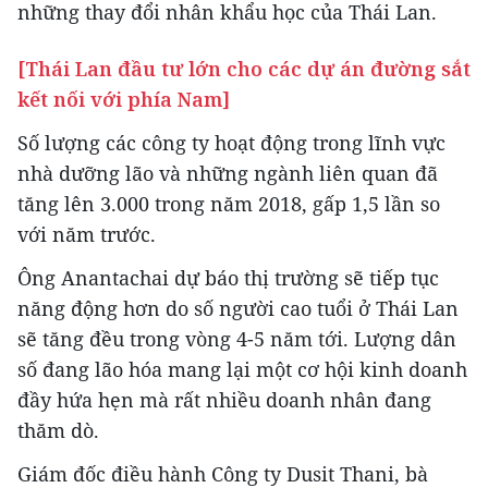
những thay đổi nhân khẩu học của Thái Lan.
[Thái Lan đầu tư lớn cho các dự án đường sắt
kết nối với phía Nam]
Số lượng các công ty hoạt động trong lĩnh vực
nhà dưỡng lão và những ngành liên quan đã
tăng lên 3.000 trong năm 2018, gấp 1,5 lần so
với năm trước.
Ông Anantachai dự báo thị trường sẽ tiếp tục
năng động hơn do số người cao tuổi ở Thái Lan
sẽ tăng đều trong vòng 4-5 năm tới. Lượng dân
số đang lão hóa mang lại một cơ hội kinh doanh
đầy hứa hẹn mà rất nhiều doanh nhân đang
thăm dò.
Giám đốc điều hành Công ty Dusit Thani, bà