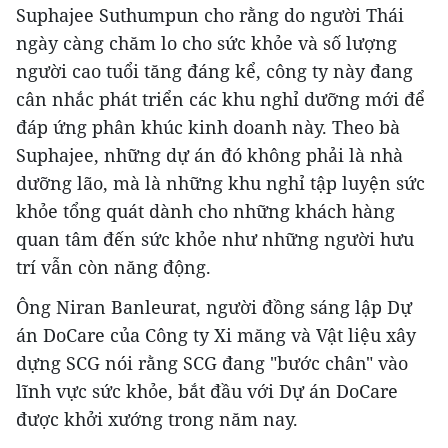
Suphajee Suthumpun cho rằng do người Thái
ngày càng chăm lo cho sức khỏe và số lượng
người cao tuổi tăng đáng kể, công ty này đang
cân nhắc phát triển các khu nghỉ dưỡng mới để
đáp ứng phân khúc kinh doanh này. Theo bà
Suphajee, những dự án đó không phải là nhà
dưỡng lão, mà là những khu nghỉ tập luyện sức
khỏe tổng quát dành cho những khách hàng
quan tâm đến sức khỏe như những người hưu
trí vẫn còn năng động.
Ông Niran Banleurat, người đồng sáng lập Dự
án DoCare của Công ty Xi măng và Vật liệu xây
dựng SCG nói rằng SCG đang "bước chân" vào
lĩnh vực sức khỏe, bắt đầu với Dự án DoCare
được khởi xướng trong năm nay.