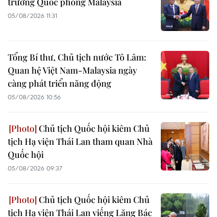
trưởng Quốc phòng Malaysia
05/08/2026 11:31
Tổng Bí thư, Chủ tịch nước Tô Lâm:
Quan hệ Việt Nam-Malaysia ngày
càng phát triển năng động
05/08/2026 10:56
Chủ tịch Quốc hội kiêm Chủ
tịch Hạ viện Thái Lan tham quan Nhà
Quốc hội
05/08/2026 09:37
Chủ tịch Quốc hội kiêm Chủ
tịch Hạ viện Thái Lan viếng Lăng Bác