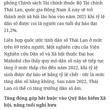
phòng Chính sách Tài chính thuộc Bộ Tài chính
Thái Lan, quốc gia Đông Nam Á này sẽ trở
thành một xã hội lão hóa vào năm 2025 khi tỷ lệ
dân số được coi là người cao tuổi dự báo đạt
21,2%.
Liên hợp quốc ước tính dân số Thái Lan ở mức
trên 69 triệu người. Một nghiên cứu của Viện
Nghiên cứu Dân số và Xã hội thuộc Đại học
Mahidol cho thấy quy mô dân số này sẽ tiếp tục
tăng ở mức thấp cho đến năm 2022, khi tỷ lệ
sinh được dự báo sẽ bằng tỷ lệ chết - tức là mức
tăng dân số bằng không. Sau năm 2022, Thái
Lan có thể có tăng trưởng dân số âm.
Tăng đóng góp bắt buộc vào Quỹ Bảo hiểm Xã
hội, nâng tuổi nghỉ hưu