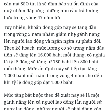
cận mà SSO tin là sẽ đảm bảo sự ổn định của
quỹ nhằm đáp ứng những nhu cầu trả lương
hưu trong vòng 47 năm tới.
Tuy nhiên, khoản đóng góp này sẽ tăng dần
trong vòng 5 năm nhằm giảm nhẹ gánh nặng
lên người lao động và ngăn ngừa sự phản đối.
Theo kế hoạch, mức lương cơ sở trong năm đầu
tiên sẽ tăng lên 16.000 baht mỗi tháng, có nghĩa
là tỷ lệ đóng sẽ tăng từ 750 baht lên 800 baht
mỗi tháng. Mức ấn định này sẽ tiếp tục tăng
1.000 baht mỗi năm trong vòng 4 năm cho đến
khi tỷ lệ đóng góp đạt 1.000 baht.
Mức tăng bắt buộc theo đề xuất này sẽ là một
gánh nặng lên cả người lao động lẫn người sử
dụng lao động, những người sẽ phải đóng góp