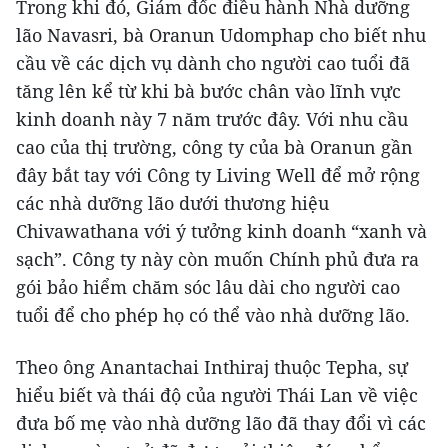
Trong khi đó, Giám đốc điều hành Nhà dưỡng
lão Navasri, bà Oranun Udomphap cho biết nhu
cầu về các dịch vụ dành cho người cao tuổi đã
tăng lên kể từ khi bà bước chân vào lĩnh vực
kinh doanh này 7 năm trước đây. Với nhu cầu
cao của thị trường, công ty của bà Oranun gần
đây bắt tay với Công ty Living Well để mở rộng
các nhà dưỡng lão dưới thương hiệu
Chivawathana với ý tưởng kinh doanh “xanh và
sạch”. Công ty này còn muốn Chính phủ đưa ra
gói bảo hiểm chăm sóc lâu dài cho người cao
tuổi để cho phép họ có thể vào nhà dưỡng lão.
Theo ông Anantachai Inthiraj thuộc Tepha, sự
hiểu biết và thái độ của người Thái Lan về việc
đưa bố mẹ vào nhà dưỡng lão đã thay đổi vì các