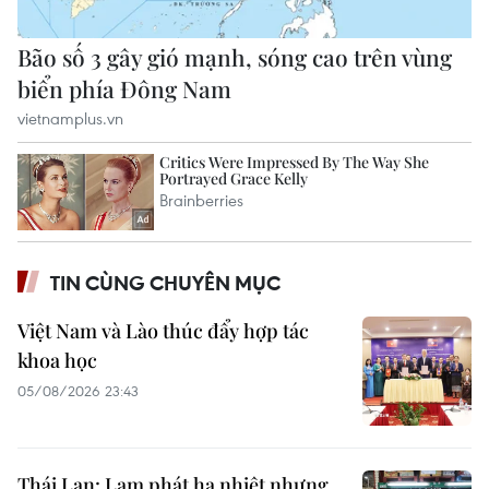
TIN CÙNG CHUYÊN MỤC
Việt Nam và Lào thúc đẩy hợp tác
khoa học
05/08/2026 23:43
Thái Lan: Lạm phát hạ nhiệt nhưng