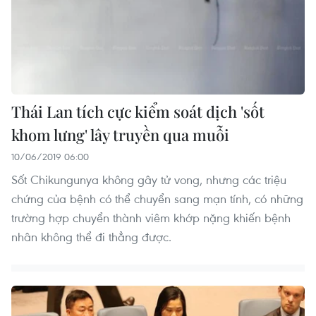
Thái Lan tích cực kiểm soát dịch 'sốt
khom lưng' lây truyền qua muỗi
10/06/2019 06:00
Sốt Chikungunya không gây tử vong, nhưng các triệu
chứng của bệnh có thể chuyển sang mạn tính, có những
trường hợp chuyển thành viêm khớp nặng khiến bệnh
nhân không thể đi thẳng được.