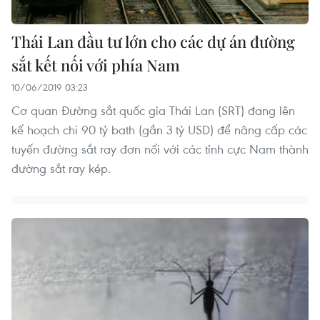
Thái Lan đầu tư lớn cho các dự án đường
sắt kết nối với phía Nam
10/06/2019 03:23
Cơ quan Đường sắt quốc gia Thái Lan (SRT) đang lên
kế hoạch chi 90 tỷ bath (gần 3 tỷ USD) để nâng cấp các
tuyến đường sắt ray đơn nối với các tỉnh cực Nam thành
đường sắt ray kép.