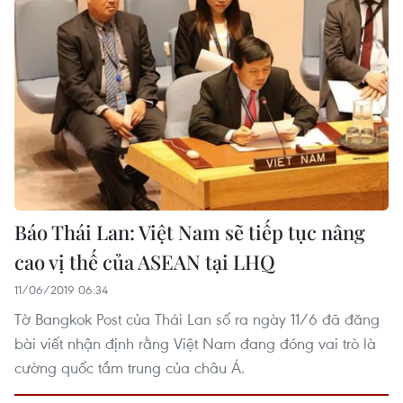
Báo Thái Lan: Việt Nam sẽ tiếp tục nâng
cao vị thế của ASEAN tại LHQ
11/06/2019 06:34
Tờ Bangkok Post của Thái Lan số ra ngày 11/6 đã đăng
bài viết nhận định rằng Việt Nam đang đóng vai trò là
cường quốc tầm trung của châu Á.