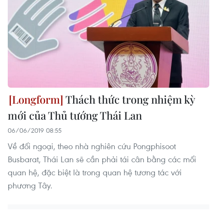
Thách thức trong nhiệm kỳ
mới của Thủ tướng Thái Lan
06/06/2019 08:55
Về đối ngoại, theo nhà nghiên cứu Pongphisoot
Busbarat, Thái Lan sẽ cần phải tái cân bằng các mối
quan hệ, đặc biệt là trong quan hệ tương tác với
phương Tây.