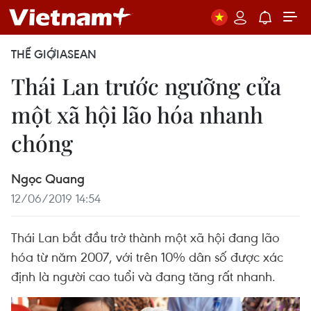
THẾ GIỚI
ASEAN
Thái Lan trước ngưỡng cửa
một xã hội lão hóa nhanh
chóng
Ngọc Quang
12/06/2019 14:54
Thái Lan bắt đầu trở thành một xã hội đang lão
hóa từ năm 2007, với trên 10% dân số được xác
định là người cao tuổi và đang tăng rất nhanh.