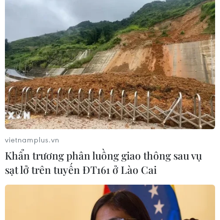
vietnamplus.vn
Khẩn trương phân luồng giao thông sau vụ
sạt lở trên tuyến ĐT161 ở Lào Cai