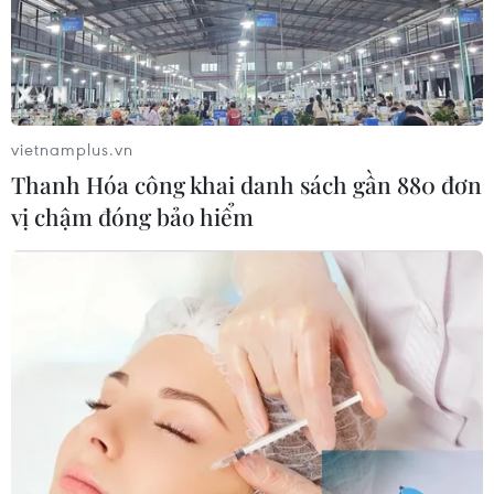
vietnamplus.vn
Thanh Hóa công khai danh sách gần 880 đơn
vị chậm đóng bảo hiểm