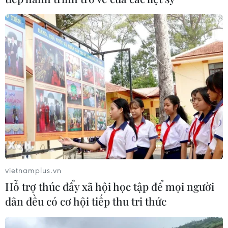
vietnamplus.vn
Hỗ trợ thúc đẩy xã hội học tập để mọi người
dân đều có cơ hội tiếp thu tri thức