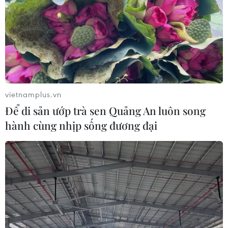
vietnamplus.vn
Để di sản ướp trà sen Quảng An luôn song
hành cùng nhịp sống đương đại