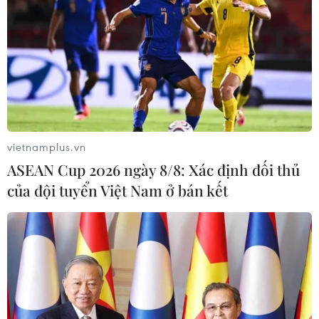
vietnamplus.vn
ASEAN Cup 2026 ngày 8/8: Xác định đối thủ
của đội tuyển Việt Nam ở bán kết