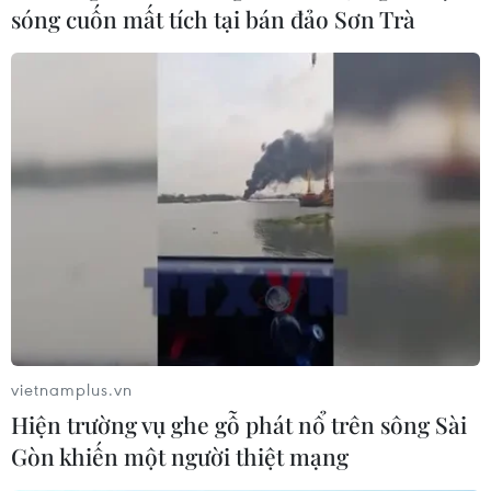
sóng cuốn mất tích tại bán đảo Sơn Trà
TIN LIÊN QUAN
vietnamplus.vn
Hiện trường vụ ghe gỗ phát nổ trên sông Sài
Gòn khiến một người thiệt mạng