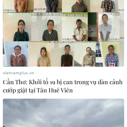
vietnamplus.vn
Cần Thơ: Khởi tố 19 bị can trong vụ dàn cảnh
cướp giật tại Tân Huê Viên