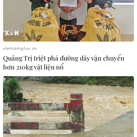
vietnamplus.vn
Quảng Trị triệt phá đường dây vận chuyển
hơn 210kg vật liệu nổ