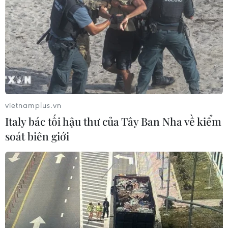
vietnamplus.vn
Italy bác tối hậu thư của Tây Ban Nha về kiểm
soát biên giới