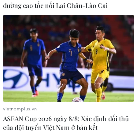
đường cao tốc nối Lai Châu-Lào Cai
vietnamplus.vn
ASEAN Cup 2026 ngày 8/8: Xác định đối thủ
của đội tuyển Việt Nam ở bán kết