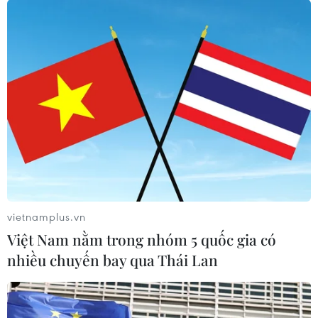
vietnamplus.vn
Việt Nam nằm trong nhóm 5 quốc gia có
nhiều chuyến bay qua Thái Lan