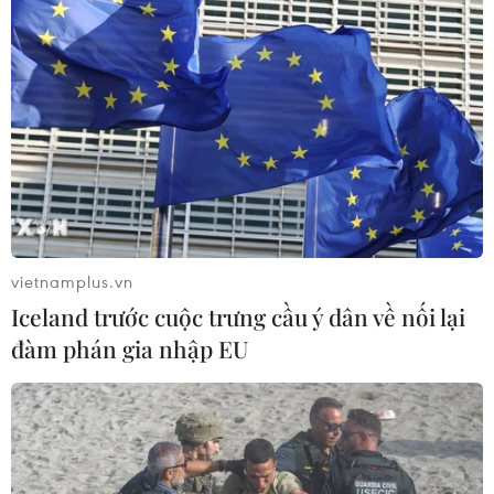
vietnamplus.vn
Iceland trước cuộc trưng cầu ý dân về nối lại
đàm phán gia nhập EU