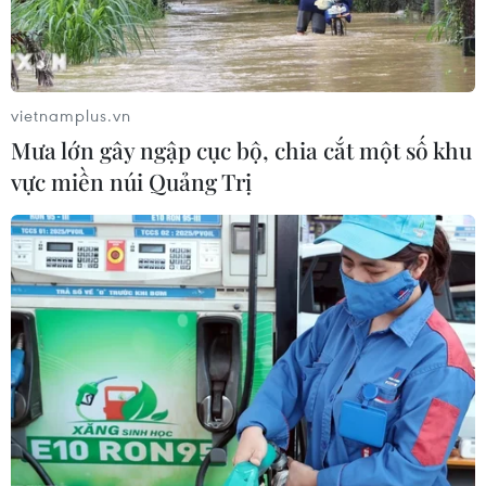
vietnamplus.vn
Mưa lớn gây ngập cục bộ, chia cắt một số khu
vực miền núi Quảng Trị