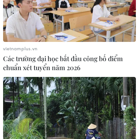
vietnamplus.vn
Các trường đại học bắt đầu công bố điểm
chuẩn xét tuyển năm 2026