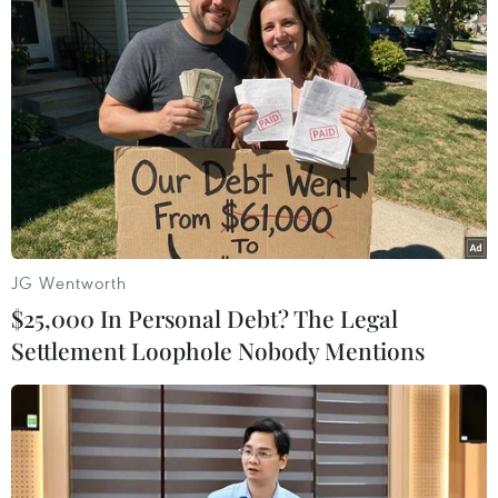
TIN LIÊN QUAN
JG Wentworth
$25,000 In Personal Debt? The Legal
Settlement Loophole Nobody Mentions
Thị trường điện thoại thông minh Trung