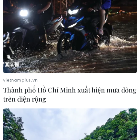
vietnamplus.vn
Thành phố Hồ Chí Minh xuất hiện mưa dông
trên diện rộng