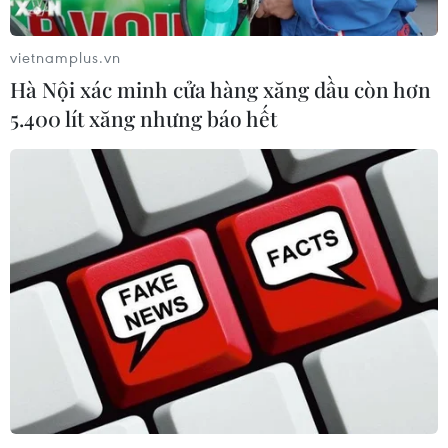
vietnamplus.vn
Hà Nội xác minh cửa hàng xăng dầu còn hơn
5.400 lít xăng nhưng báo hết