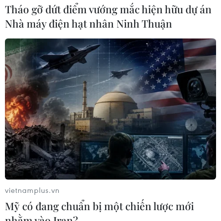
Tháo gỡ dứt điểm vướng mắc hiện hữu dự án
Nhà máy điện hạt nhân Ninh Thuận
vietnamplus.vn
Mỹ có đang chuẩn bị một chiến lược mới
nhằm vào Iran?