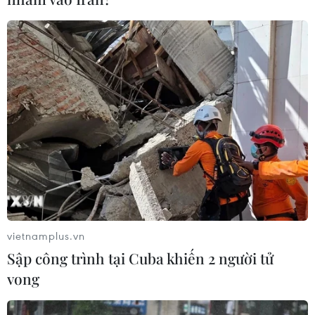
vietnamplus.vn
Sập công trình tại Cuba khiến 2 người tử
vong