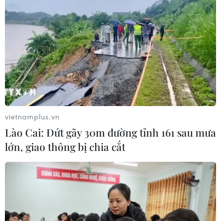
vietnamplus.vn
Lào Cai: Đứt gãy 30m đường tỉnh 161 sau mưa
lớn, giao thông bị chia cắt