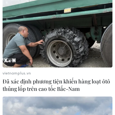
lượng xe tồn kho tại các đại lý khan hiếm và đẩy giá xe
tăng cao hơn đối với khách hàng
vietnamplus.vn
Đã xác định phương tiện khiến hàng loạt ôtô
thủng lốp trên cao tốc Bắc-Nam
Những điều cần lưu ý khi đổi và sử
dụng thẻ ATM gắn chip