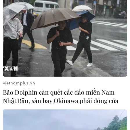
vietnamplus.vn
Bão Dolphin càn quét các đảo miền Nam
Nhật Bản, sân bay Okinawa phải đóng cửa