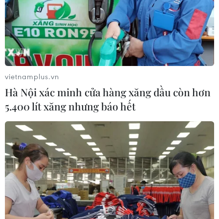
vietnamplus.vn
Hà Nội xác minh cửa hàng xăng dầu còn hơn
5.400 lít xăng nhưng báo hết