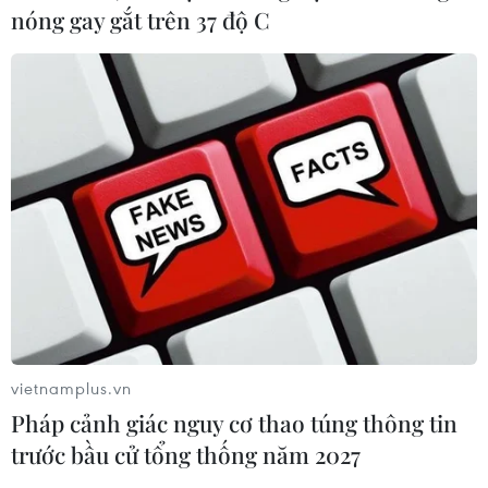
nóng gay gắt trên 37 độ C
vietnamplus.vn
Pháp cảnh giác nguy cơ thao túng thông tin
trước bầu cử tổng thống năm 2027