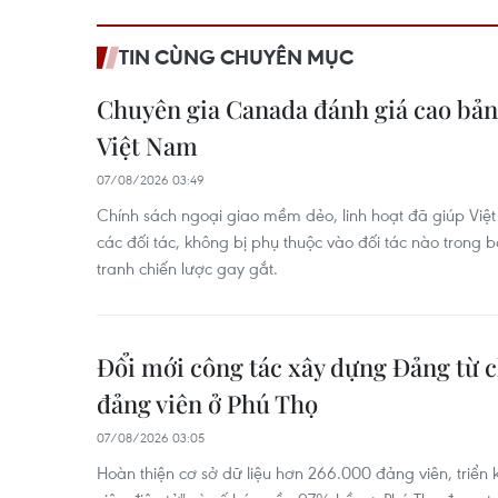
TIN CÙNG CHUYÊN MỤC
Chuyên gia Canada đánh giá cao bản 
Việt Nam
07/08/2026 03:49
Chính sách ngoại giao mềm dẻo, linh hoạt đã giúp Vi
các đối tác, không bị phụ thuộc vào đối tác nào trong 
tranh chiến lược gay gắt.
Đổi mới công tác xây dựng Đảng từ c
đảng viên ở Phú Thọ
07/08/2026 03:05
Hoàn thiện cơ sở dữ liệu hơn 266.000 đảng viên, triển