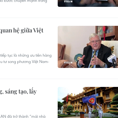
tạo bước chuyển mạnh trong
quan hệ giữa Việt
tiếp tục là những ưu tiên hàng
đầu tư song phương Việt Nam-
 sáng tạo, lấy
EAN đã trở thành “mái nhà