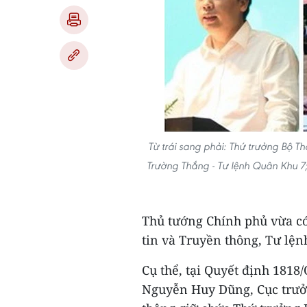
Từ trái sang phải: Thứ trưởng Bộ 
Trường Thắng - Tư lệnh Quân Khu 7
Thủ tướng Chính phủ vừa c
tin và Truyền thông, Tư lệ
Cụ thể, tại Quyết định 181
Nguyễn Huy Dũng, Cục trưởn