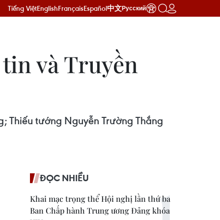
Tiếng Việt
English
Français
Español
中文
Русский
tin và Truyền
ng; Thiếu tướng Nguyễn Trường Thắng
ĐỌC NHIỀU
Khai mạc trọng thể Hội nghị lần thứ ba
Ban Chấp hành Trung ương Đảng khóa