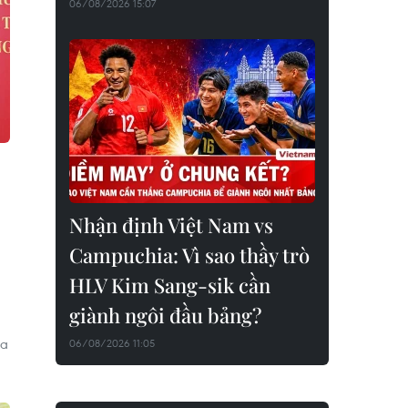
06/08/2026 15:07
Nhận định Việt Nam vs
Campuchia: Vì sao thầy trò
HLV Kim Sang-sik cần
giành ngôi đầu bảng?
ủa
06/08/2026 11:05