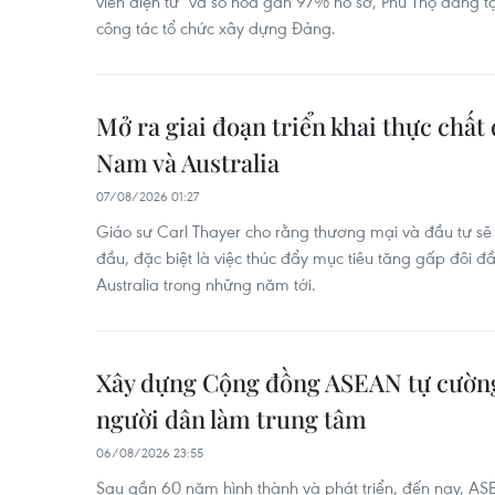
viên điện tử" và số hóa gần 97% hồ sơ, Phú Thọ đang 
công tác tổ chức xây dựng Đảng.
Mở ra giai đoạn triển khai thực chất 
Nam và Australia
07/08/2026 01:27
Giáo sư Carl Thayer cho rằng thương mại và đầu tư sẽ 
đầu, đặc biệt là việc thúc đẩy mục tiêu tăng gấp đôi 
Australia trong những năm tới.
Xây dựng Cộng đồng ASEAN tự cường,
người dân làm trung tâm
06/08/2026 23:55
Sau gần 60 năm hình thành và phát triển, đến nay, AS