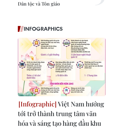
Dân tộc và Tôn giáo
INFOGRAPHICS
Việt Nam hướng
tới trở thành trung tâm văn
hóa và sáng tạo hàng đầu khu