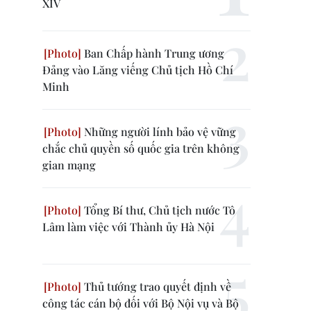
XIV
Ban Chấp hành Trung ương
Đảng vào Lăng viếng Chủ tịch Hồ Chí
Minh
Những người lính bảo vệ vững
chắc chủ quyền số quốc gia trên không
gian mạng
Tổng Bí thư, Chủ tịch nước Tô
Lâm làm việc với Thành ủy Hà Nội
Thủ tướng trao quyết định về
công tác cán bộ đối với Bộ Nội vụ và Bộ