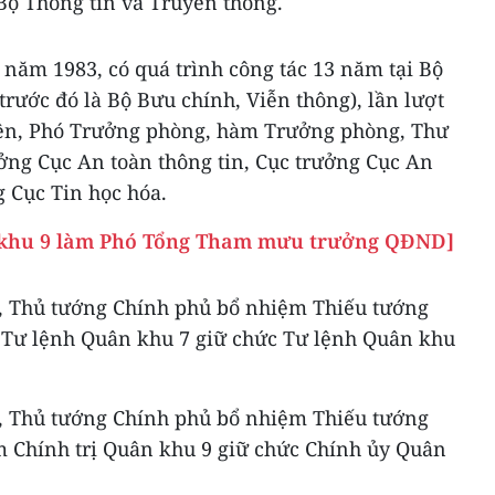
Bộ Thông tin và Truyền thông.
ăm 1983, có quá trình công tác 13 năm tại Bộ
trước đó là Bộ Bưu chính, Viễn thông), lần lượt
 viên, Phó Trưởng phòng, hàm Trưởng phòng, Thư
ởng Cục An toàn thông tin, Cục trưởng Cục An
g Cục Tin học hóa.
 khu 9 làm Phó Tổng Tham mưu trưởng QĐND]
, Thủ tướng Chính phủ bổ nhiệm Thiếu tướng
Tư lệnh Quân khu 7 giữ chức Tư lệnh Quân khu
, Thủ tướng Chính phủ bổ nhiệm Thiếu tướng
 Chính trị Quân khu 9 giữ chức Chính ủy Quân