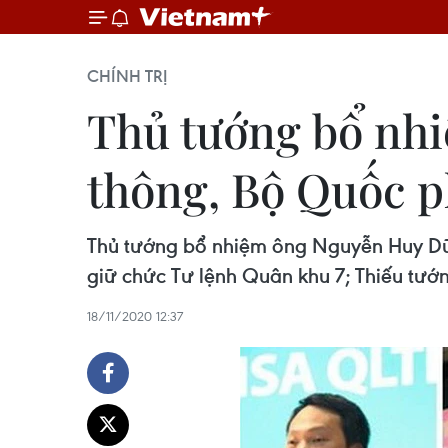
CHÍNH TRỊ
Thủ tướng bổ nhi
thông, Bộ Quốc 
Thủ tướng bổ nhiệm ông Nguyễn Huy Dũn
giữ chức Tư lệnh Quân khu 7; Thiếu tư
18/11/2020 12:37