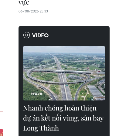
vực
06/08/2026 23:33
VIDEO
Nhanh chóng hoàn thiện
dự án kết nối vùng, sân bay
Long Thành