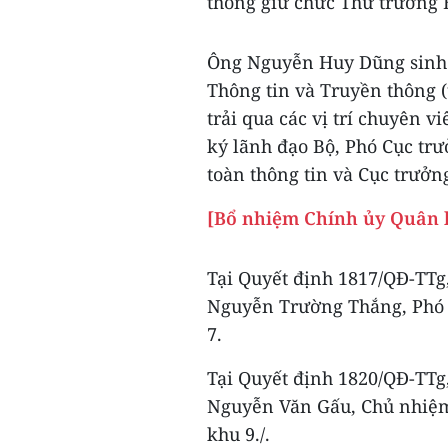
thông giữ chức Thứ trưởng 
Ông Nguyễn Huy Dũng sinh n
Thông tin và Truyền thông (
trải qua các vị trí chuyên
ký lãnh đạo Bộ, Phó Cục trư
toàn thông tin và Cục trưởn
[Bổ nhiệm Chính ủy Quân
Tại Quyết định 1817/QĐ-TTg
Nguyễn Trường Thắng, Phó 
7.
Tại Quyết định 1820/QĐ-TTg
Nguyễn Văn Gấu, Chủ nhiệm
khu 9./.