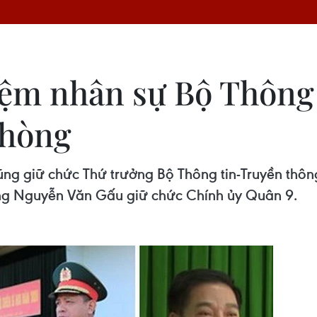
ệm nhân sự Bộ Thông 
phòng
g giữ chức Thứ trưởng Bộ Thông tin-Truyền thô
ớng Nguyễn Văn Gấu giữ chức Chính ủy Quân 9.