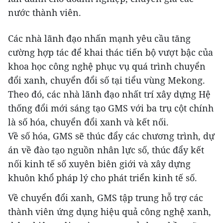
nước thành viên.
Các nhà lãnh đạo nhấn mạnh yêu cầu tăng
cường hợp tác để khai thác tiến bộ vượt bậc của
khoa học công nghệ phục vụ quá trình chuyển
đổi xanh, chuyển đổi số tại tiểu vùng Mekong.
Theo đó, các nhà lãnh đạo nhất trí xây dựng Hệ
thống đổi mới sáng tạo GMS với ba trụ cột chính
là số hóa, chuyển đổi xanh và kết nối.
Về số hóa, GMS sẽ thúc đẩy các chương trình, dự
án về đào tạo nguồn nhân lực số, thúc đẩy kết
nối kinh tế số xuyên biên giới và xây dựng
khuôn khổ pháp lý cho phát triển kinh tế số.
Về chuyển đổi xanh, GMS tập trung hỗ trợ các
thành viên ứng dụng hiệu quả công nghệ xanh,