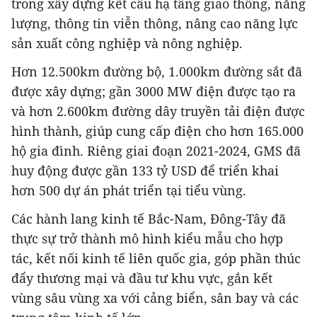
trong xây dựng kết cấu hạ tầng giao thông, năng
lượng, thông tin viễn thông, nâng cao năng lực
sản xuất công nghiệp và nông nghiệp.
Hơn 12.500km đường bộ, 1.000km đường sắt đã
được xây dựng; gần 3000 MW điện được tạo ra
và hơn 2.600km đường dây truyền tải điện được
hình thành, giúp cung cấp điện cho hơn 165.000
hộ gia đình. Riêng giai đoạn 2021-2024, GMS đã
huy động được gần 133 tỷ USD để triển khai
hơn 500 dự án phát triển tại tiểu vùng.
Các hành lang kinh tế Bắc-Nam, Đông-Tây đã
thực sự trở thành mô hình kiểu mẫu cho hợp
tác, kết nối kinh tế liên quốc gia, góp phần thúc
đẩy thương mại và đầu tư khu vực, gắn kết
vùng sâu vùng xa với cảng biển, sân bay và các