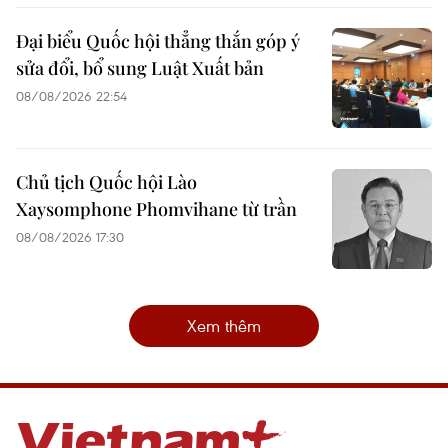
Đại biểu Quốc hội thẳng thắn góp ý
sửa đổi, bổ sung Luật Xuất bản
08/08/2026 22:54
Chủ tịch Quốc hội Lào
Xaysomphone Phomvihane từ trần
08/08/2026 17:30
Xem thêm