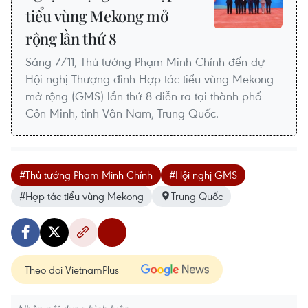
tiểu vùng Mekong mở
rộng lần thứ 8
Sáng 7/11, Thủ tướng Phạm Minh Chính đến dự
Hội nghị Thượng đỉnh Hợp tác tiểu vùng Mekong
mở rộng (GMS) lần thứ 8 diễn ra tại thành phố
Côn Minh, tỉnh Vân Nam, Trung Quốc.
#Thủ tướng Phạm Minh Chính
#Hội nghị GMS
#Hợp tác tiểu vùng Mekong
Trung Quốc
Theo dõi VietnamPlus