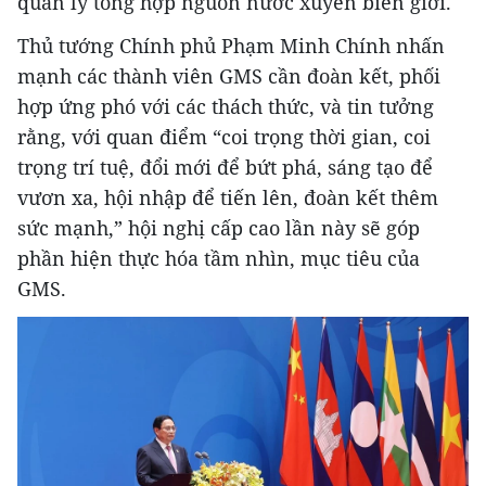
quản lý tổng hợp nguồn nước xuyên biên giới.
Thủ tướng Chính phủ Phạm Minh Chính nhấn
mạnh các thành viên GMS cần đoàn kết, phối
hợp ứng phó với các thách thức, và tin tưởng
rằng, với quan điểm “coi trọng thời gian, coi
trọng trí tuệ, đổi mới để bứt phá, sáng tạo để
vươn xa, hội nhập để tiến lên, đoàn kết thêm
sức mạnh,” hội nghị cấp cao lần này sẽ góp
phần hiện thực hóa tầm nhìn, mục tiêu của
GMS.