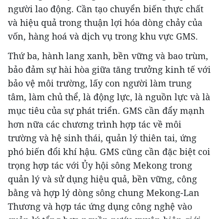
người lao động. Cần tạo chuyển biến thực chất
và hiệu quả trong thuận lợi hóa dòng chảy của
vốn, hàng hoá và dịch vụ trong khu vực GMS.
Thứ ba, hành lang xanh, bền vững và bao trùm,
bảo đảm sự hài hòa giữa tăng trưởng kinh tế với
bảo vệ môi trường, lấy con người làm trung
tâm, làm chủ thể, là động lực, là nguồn lực và là
mục tiêu của sự phát triển. GMS cần đẩy mạnh
hơn nữa các chương trình hợp tác về môi
trường và hệ sinh thái, quản lý thiên tai, ứng
phó biến đổi khí hậu. GMS cũng cần đặc biệt coi
trọng hợp tác với Ủy hội sông Mekong trong
quản lý và sử dụng hiệu quả, bền vững, công
bằng và hợp lý dòng sông chung Mekong-Lan
Thương và hợp tác ứng dụng công nghệ vào