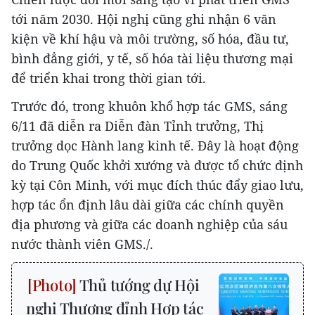
tới năm 2030. Hội nghị cũng ghi nhận 6 văn
kiện về khí hậu và môi trường, số hóa, đầu tư,
bình đẳng giới, y tế, số hóa tài liệu thương mại
để triển khai trong thời gian tới.
Trước đó, trong khuôn khổ hợp tác GMS, sáng
6/11 đã diễn ra Diễn đàn Tỉnh trưởng, Thị
trưởng dọc Hành lang kinh tế. Đây là hoạt động
do Trung Quốc khởi xướng và được tổ chức định
kỳ tại Côn Minh, với mục đích thúc đẩy giao lưu,
hợp tác ổn định lâu dài giữa các chính quyền
địa phương và giữa các doanh nghiệp của sáu
nước thành viên GMS./.
Thủ tướng dự Hội
nghị Thượng đỉnh Hợp tác