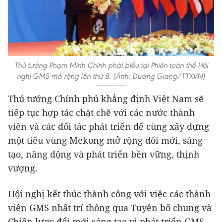
Thủ tướng Phạm Minh Chính phát biểu tại Phiên toàn thể Hội
nghị GMS mở rộng lần thứ 8. (Ảnh: Dương Giang/TTXVN)
Thủ tướng Chính phủ khẳng định Việt Nam sẽ
tiếp tục hợp tác chặt chẽ với các nước thành
viên và các đối tác phát triển để cùng xây dựng
một tiểu vùng Mekong mở rộng đổi mới, sáng
tạo, năng động và phát triển bền vững, thịnh
vượng.
Hội nghị kết thúc thành công với việc các thành
viên GMS nhất trí thông qua Tuyên bố chung và
Chiến lược đổi mới sáng tạo vì phát triển GMS