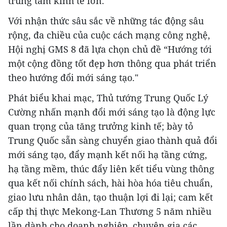
trung tâm kinh tế lớn.
Với nhận thức sâu sắc về những tác động sâu
rộng, đa chiều của cuộc cách mạng công nghệ,
Hội nghị GMS 8 đã lựa chọn chủ đề “Hướng tới
một cộng đồng tốt đẹp hơn thông qua phát triển
theo hướng đổi mới sáng tạo."
Phát biểu khai mạc, Thủ tướng Trung Quốc Lý
Cường nhấn mạnh đổi mới sáng tạo là động lực
quan trọng của tăng trưởng kinh tế; bày tỏ
Trung Quốc sẵn sàng chuyển giao thành quả đổi
mới sáng tạo, đẩy mạnh kết nối hạ tầng cứng,
hạ tầng mềm, thúc đẩy liên kết tiểu vùng thông
qua kết nối chính sách, hài hòa hóa tiêu chuẩn,
giao lưu nhân dân, tạo thuận lợi đi lại; cam kết
cấp thị thực Mekong-Lan Thương 5 năm nhiều
lần dành cho doanh nghiệp, chuyên gia các