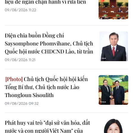
liệu để ngăn chặn hành vi rửa tiền
09/08/2026 11:22
Điện chia buồn Đồng chí
Saysomphone Phomvihane, Chủ tịch
Quốc hội nước CHDCND Lào, từ trần
09/08/2026 11:21
Chủ tịch Quốc hội hội kiến
Tổng Bí thư, Chủ tịch nước Lào
Thongloun Sisoulith
09/08/2026 09:32
Phát huy vai trò "đại sứ văn hóa, đất
nước và con người Việt Nam" của