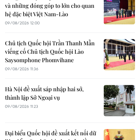
và những đóng góp to lớn cho quan
hệ đặc biệt Việt Nam-Lào
09/08/2026 12:00
Chủ tịch Quốc hội Trần Thanh Mẫn
viếng cố Chủ tịch Quốc hội Lào
Saysomphone Phomvihane
09/08/2026 11:36
Hà Nội đề xuất sáp nhập hai sở,
thành lập Sở Ngoại vụ
09/08/2026 11:23
Đại biểu Quốc hội đề xuất kết nối dữ