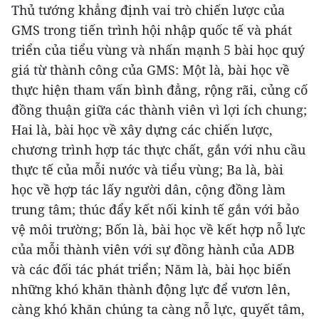
Thủ tướng khẳng định vai trò chiến lược của
GMS trong tiến trình hội nhập quốc tế và phát
triển của tiểu vùng và nhấn mạnh 5 bài học quý
giá từ thành công của GMS: Một là, bài học về
thực hiện tham vấn bình đẳng, rộng rãi, củng cố
đồng thuận giữa các thành viên vì lợi ích chung;
Hai là, bài học về xây dựng các chiến lược,
chương trình hợp tác thực chất, gắn với nhu cầu
thực tế của mỗi nước và tiểu vùng; Ba là, bài
học về hợp tác lấy người dân, cộng đồng làm
trung tâm; thúc đẩy kết nối kinh tế gắn với bảo
vệ môi trường; Bốn là, bài học về kết hợp nỗ lực
của mỗi thành viên với sự đồng hành của ADB
và các đối tác phát triển; Năm là, bài học biến
những khó khăn thành động lực để vươn lên,
càng khó khăn chúng ta càng nỗ lực, quyết tâm,