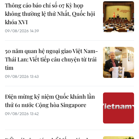
Thông cáo báo chí số 07 Kỳ họp
không thường lệ thứ Nhất, Quốc hội
khóa XVI
09/08/2026 14:39
50 năm quan hệ ngoại giao Việt Nam-
Thái Lan: Viết tiếp câu chuyện từ trái
tim
09/08/2026 13:43
Điện mừng kỷ niệm Quốc khánh lần
thứ 61 nước Cộng hòa Singapore
09/08/2026 13:42