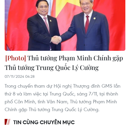
Thủ tướng Phạm Minh Chính gặp
Thủ tướng Trung Quốc Lý Cường
07/11/2024 04:28
Trong chuyến tham dự Hội nghị Thượng đỉnh GMS lần
thứ 8 và làm việc tại Trung Quốc, sáng 7/11, tại thành
phố Côn Minh, tỉnh Vân Nam, Thủ tướng Phạm Minh
Chính gặp Thủ tướng Trung Quốc Lý Cường.
TIN CÙNG CHUYÊN MỤC