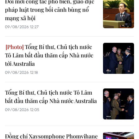
Đổi mới công tác phổ biến, giáo dục
pháp luật trong bối cảnh bùng nổ
mạng xã hội
09/08/2026 12:27
Tổng Bí thư, Chủ tịch nước
Tô Lâm bắt đầu thăm cấp Nhà nước
tới Australia
09/08/2026 12:18
Tổng Bí thư, Chủ tịch nước Tô Lâm
bắt đầu thăm cấp Nhà nước Australia
09/08/2026 12:05
Đồng chí Xaysomphone Phomvihane