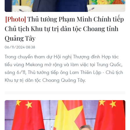
Thủ tướng Phạm Minh Chính tiếp
Chủ tịch Khu tự trị dân tộc Choang tỉnh
Quảng Tây
06/11/2024 08:38
Trong chuyến tham dự Hội nghị Thượng đỉnh Hợp tác
tiểu vùng Mekong mở rộng và làm việc tại Trung Quốc,
sáng 6/11, Thủ tướng tiếp ông Lam Thiên Lập - Chủ tịch
Khu tự trị dân tộc Choang Quảng Tây.