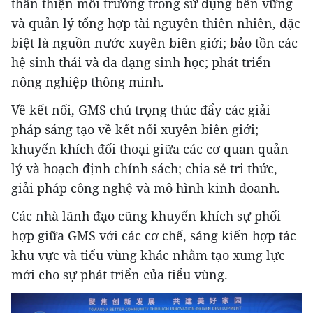
thân thiện môi trường trong sử dụng bền vững
và quản lý tổng hợp tài nguyên thiên nhiên, đặc
biệt là nguồn nước xuyên biên giới; bảo tồn các
hệ sinh thái và đa dạng sinh học; phát triển
nông nghiệp thông minh.
Về kết nối, GMS chú trọng thúc đẩy các giải
pháp sáng tạo về kết nối xuyên biên giới;
khuyến khích đối thoại giữa các cơ quan quản
lý và hoạch định chính sách; chia sẻ tri thức,
giải pháp công nghệ và mô hình kinh doanh.
Các nhà lãnh đạo cũng khuyến khích sự phối
hợp giữa GMS với các cơ chế, sáng kiến hợp tác
khu vực và tiểu vùng khác nhằm tạo xung lực
mới cho sự phát triển của tiểu vùng.