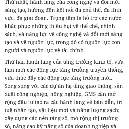
Thứ nhất, hành lang của công nghệ và đổi mới
sáng tạo, hướng đến kết nối đa chủ thể, đa lĩnh
vực, đa giai đoạn. Trọng tâm là hỗ trợ các nước
khắc phục những thiếu hụt về thể chế, chính
sách, và năng lực về công nghệ và đổi mới sáng
tạo và về nguồn lực, trong đó có nguồn lực con
người và nguồn lực về tài chính.
Thứ hai, hành lang của tăng trưởng kinh tế, vừa
làm mới các động lực tăng trưởng truyền thống,
vừa thúc đẩy các động lực tăng trưởng mới.
Song song với các dự án hạ tầng giao thông, sản
xuất công nghiệp, nông nghiệp, GMS cần mở
rộng đầu tư tạo ra các hành lang về bán dẫn, trí
tuệ nhân tạo, vật liệu mới và năng lượng sạch;
xây dựng các nền tảng số, mở rộng thị trường
số, nâng cao kỹ năng số của doanh nghiệp và