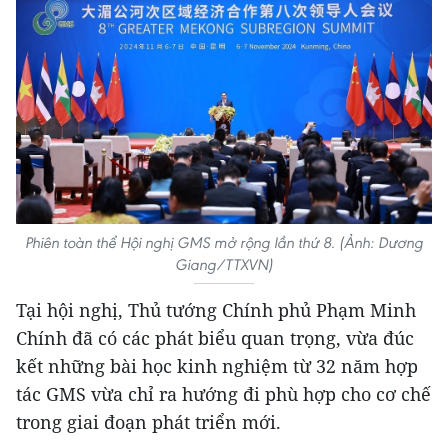
Phiên toàn thể Hội nghị GMS mở rộng lần thứ 8. (Ảnh: Dương
Giang/TTXVN)
Tại hội nghị, Thủ tướng Chính phủ Phạm Minh
Chính đã có các phát biểu quan trọng, vừa đúc
kết những bài học kinh nghiệm từ 32 năm hợp
tác GMS vừa chỉ ra hướng đi phù hợp cho cơ chế
trong giai đoạn phát triển mới.