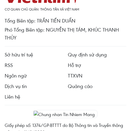
CƠ QUAN CHỦ QUẢN: THÔNG TẤN XÃ VIỆT NAM
Tổng Biên tập: TRẦN TIẾN DUẨN
Phó Tổng Biên tập: NGUYỄN THỊ TÁM, KHÚC THANH
THỦY
Sở hữu trí tuệ
Quy định sử dụng
RSS
Hỗ trợ
Ngôn ngữ
TTXVN
Dịch vụ tin
Quảng cáo
Liên hệ
Giấy phép số: 1374/GP-BTTTT do Bộ Thông tin và Truyền thông