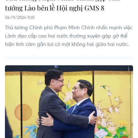
tướng Lào bên lề Hội nghị GMS 8
06/11/2024 11:01
Thủ tướng Chính phủ Phạm Minh Chính nhấn mạnh việc
Lãnh đạo cấp cao hai nước thường xuyên gặp gỡ thể
hiện tình cảm gắn bó có một không hai giữa hai nước.