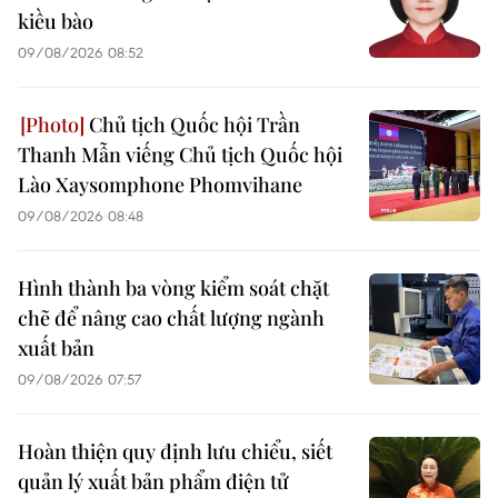
kiều bào
09/08/2026 08:52
Chủ tịch Quốc hội Trần
Thanh Mẫn viếng Chủ tịch Quốc hội
Lào Xaysomphone Phomvihane
09/08/2026 08:48
Hình thành ba vòng kiểm soát chặt
chẽ để nâng cao chất lượng ngành
xuất bản
09/08/2026 07:57
Hoàn thiện quy định lưu chiểu, siết
quản lý xuất bản phẩm điện tử