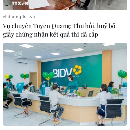
vietnamplus.vn
Vụ chuyên Tuyên Quang: Thu hồi, huỷ bỏ
giấy chứng nhận kết quả thi đã cấp