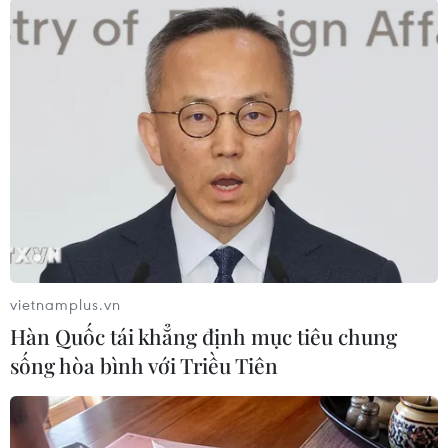
Theo dõi VietnamPlus
TIN LIÊN QUAN
vietnamplus.vn
Hàn Quốc tái khẳng định mục tiêu chung
sống hòa bình với Triều Tiên