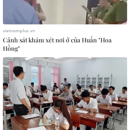
vietnamplus.vn
Cảnh sát khám xét nơi ở của Huấn "Hoa
Hồng"