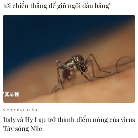
tới chiến thắng để giữ ngôi đầu bảng'
vietnamplus.vn
Italy và Hy Lạp trở thành điểm nóng của virus
Tây sông Nile