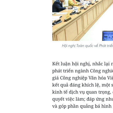
Hội nghị Toàn quốc về Phát tr
Kết luận hội nghị, nhắc lại
phát triển ngành Công ngh
giá Công nghiệp Văn hóa Vi
kết quả đáng khích lệ, một
kinh tế dịch vụ quan trọng, 
quyết việc làm; đáp ứng nh
và góp phần quảng bá hình 