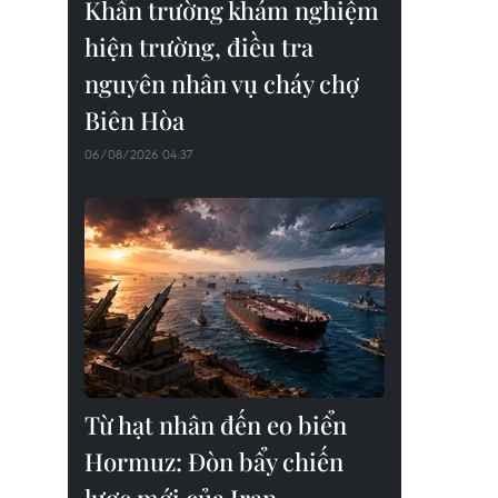
Khẩn trường khám nghiệm
hiện trường, điều tra
nguyên nhân vụ cháy chợ
Biên Hòa
06/08/2026 04:37
Từ hạt nhân đến eo biển
Hormuz: Đòn bẩy chiến