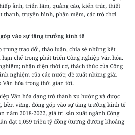
hiếp ảnh, triển lãm, quảng cáo, kiến trúc, thiết
át thanh, truyền hình, phần mềm, các trò chơi
góp vào sự tăng trưởng kinh tế
ập trung trao đổi, thảo luận, chia sẻ những kết
, hạn chế trong phát triển Công nghiệp Văn hóa,
nghiệm; nhận diện thời cơ, thách thức của Công
inh nghiệm của các nước; đề xuất những giải
 Văn hóa trong thời gian tới.
hiệp Văn hóa đang trở thành xu hướng và được
, bền vững, đóng góp vào sự tăng trưởng kinh tế
ạn năm 2018-2022, giá trị sản xuất ngành Công
ân đạt 1,059 triệu tỷ đồng (tương đương khoảng