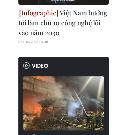
Việt Nam hướng
tới làm chủ 10 công nghệ lõi
vào năm 2030
06/08/2026 04:38
VIDEO