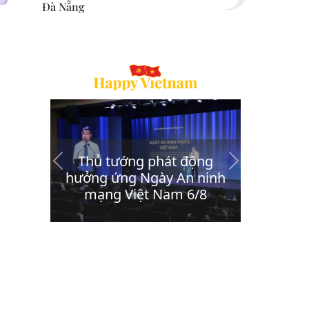
Đà Nẵng