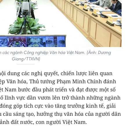
iển các ngành Công nghiệp Văn hóa Việt Nam. (Ảnh: Dương
Giang/TTXVN)
 nội dung các nghị quyết, chiến lược liên quan
iệp Văn hóa, Thủ tướng Phạm Minh Chính đánh
ệt Nam bước đầu phát triển và đạt được một số
 số lĩnh vực dần vươn lên trở thành những ngành
đóng góp tích cực vào tăng trưởng kinh tế, giải
u cầu sáng tạo, hưởng thụ văn hóa của người dân
ảnh đất nước, con người Việt Nam.