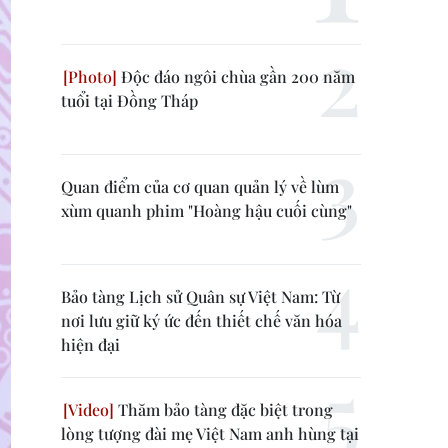
Độc đáo ngôi chùa gần 200 năm
tuổi tại Đồng Tháp
Quan điểm của cơ quan quản lý về lùm
xùm quanh phim "Hoàng hậu cuối cùng"
Bảo tàng Lịch sử Quân sự Việt Nam: Từ
nơi lưu giữ ký ức đến thiết chế văn hóa
hiện đại
Thăm bảo tàng đặc biệt trong
lòng tượng đài mẹ Việt Nam anh hùng tại