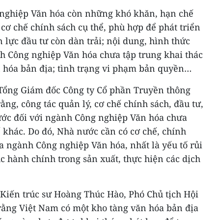
 nghiệp Văn hóa còn những khó khăn, hạn chế
cơ chế chính sách cụ thể, phù hợp để phát triển
lực đầu tư còn dàn trải; nội dung, hình thức
h Công nghiệp Văn hóa chưa tập trung khai thác
ăn hóa bản địa; tình trạng vi phạm bản quyền…
Tổng Giám đốc Công ty Cổ phần Truyền thông
ng, công tác quản lý, cơ chế chính sách, đầu tư,
ước đối với ngành Công nghiệp Văn hóa chưa
 khác. Do đó, Nhà nước cần có cơ chế, chính
a ngành Công nghiệp Văn hóa, nhất là yếu tố rủi
ục hành chính trong sản xuất, thực hiện các dịch
 Kiến trúc sư Hoàng Thúc Hào, Phó Chủ tịch Hội
 rằng Việt Nam có một kho tàng văn hóa bản địa