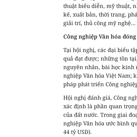
thuật biểu diễn, mỹ thuật, n
kế, xuất bản, thời trang, ph
giải trí, thủ công mỹ nghệ…
Công nghiệp Văn hóa đóng 
Tại hội nghị, các đại biểu t
quả đạt được; những tồn tại
nguyên nhân, bài học kinh 
nghiệp Văn hóa Việt Nam; k
pháp phát triển Công nghiệp
Hội nghị đánh giá, Công ng
xác định là phần quan trọng
của đất nước. Trong giai đo
nghiệp Văn hóa ước bình qu
44 tỷ USD).