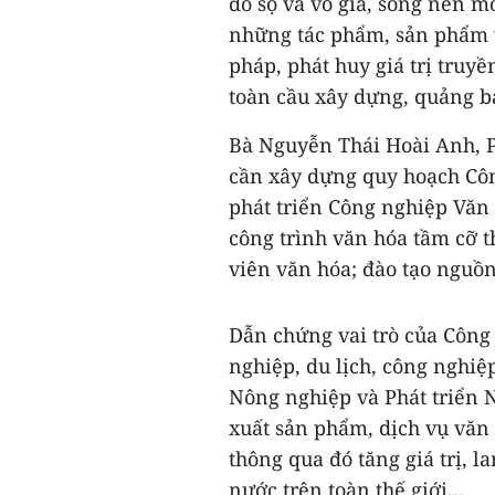
đồ sộ và vô giá, song nền m
những tác phẩm, sản phẩm vă
pháp, phát huy giá trị truyề
toàn cầu xây dựng, quảng b
Bà Nguyễn Thái Hoài Anh, 
cần xây dựng quy hoạch Côn
phát triển Công nghiệp Văn 
công trình văn hóa tầm cỡ t
viên văn hóa; đào tạo nguồ
Dẫn chứng vai trò của Côn
nghiệp, du lịch, công nghiệ
Nông nghiệp và Phát triển 
xuất sản phẩm, dịch vụ văn
thông qua đó tăng giá trị, l
nước trên toàn thế giới...