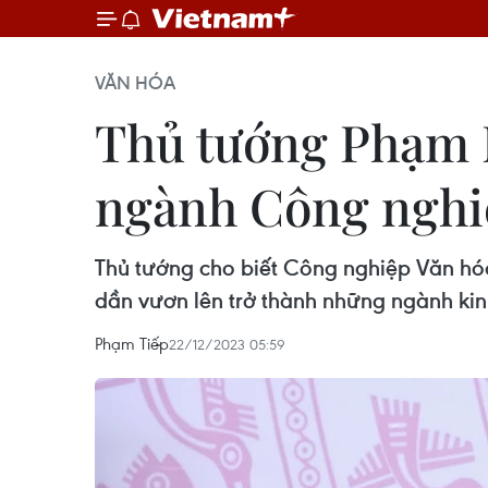
VĂN HÓA
Thủ tướng Phạm M
ngành Công nghi
Thủ tướng cho biết Công nghiệp Văn hóa
dần vươn lên trở thành những ngành kinh
Phạm Tiếp
22/12/2023 05:59