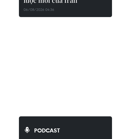
lược mới của Iran
06/08/2026 04:36
PODCAST