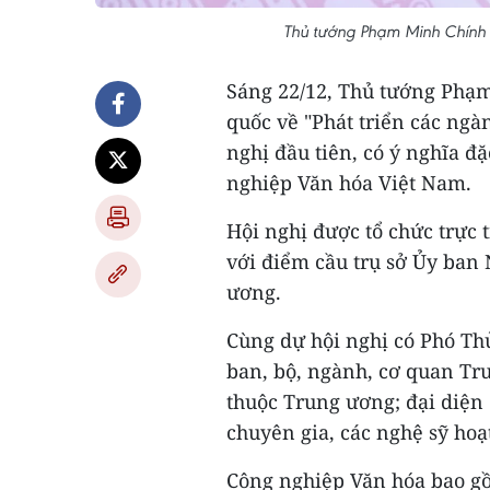
Thủ tướng Phạm Minh Chính c
Sáng 22/12, Thủ tướng Phạm
quốc về "Phát triển các ngà
nghị đầu tiên, có ý nghĩa đ
nghiệp Văn hóa Việt Nam.
Hội nghị được tổ chức trực 
với điểm cầu trụ sở Ủy ban 
ương.
Cùng dự hội nghị có Phó Th
ban, bộ, ngành, cơ quan Tru
thuộc Trung ương; đại diện 
chuyên gia, các nghệ sỹ hoạ
Công nghiệp Văn hóa bao gồ