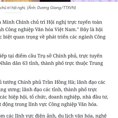
hủ trì hội nghị. (Ảnh: Dương Giang/TTXVN)
 Minh Chính chủ trì Hội nghị trực tuyến toàn
nh Công nghiệp Văn hóa Việt Nam." Đây là hội
ặc biệt quan trọng về phát triển các ngành Công
tiếp tại điểm cầu Trụ sở Chính phủ, trực tuyến
Nhân dân 63 tỉnh, thành phố trực thuộc Trung
ủ tướng Chính phủ Trần Hồng Hà; lãnh đạo các
ng ương; lãnh đạo các tỉnh, thành phố trực
các hiệp hội, tổ chức, doanh nghiệp, nhà đầu tư,
t động trong lĩnh vực Công nghiệp Văn hóa.
m các lĩnh vực điện ảnh, du lịch văn hóa, nghệ