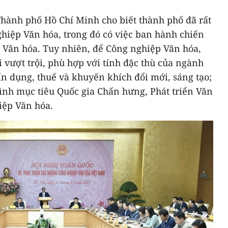
hành phố Hồ Chí Minh cho biết thành phố đã rất
hiệp Văn hóa, trong đó có việc ban hành chiến
p Văn hóa. Tuy nhiên, để Công nghiệp Văn hóa,
i vượt trội, phù hợp với tính đặc thù của ngành
tín dụng, thuế và khuyến khích đổi mới, sáng tạo;
ình mục tiêu Quốc gia Chấn hưng, Phát triển Văn
iệp Văn hóa.