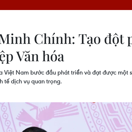
inh Chính: Tạo đột p
ệp Văn hóa
 Việt Nam bước đầu phát triển và đạt được một số
 tế dịch vụ quan trọng.