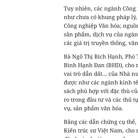
Tuy nhiên, các ngành Công
như chưa có khung pháp lý, 
Công nghiệp Văn hóa; nguồn 
sản phẩm, dịch vụ của ngàn
các giá trị truyền thống, v
Bà Ngô Thị Bích Hạnh, Phó 
Bình Hạnh Đan (BHD), cho rằ
vai trò dẫn dắt… của Nhà n
được như các ngành kinh tế
sách phù hợp với đặc thù củ
ro trong đầu tư và các thủ t
vụ, sản phẩm văn hóa.
Bằng các dẫn chứng cụ thể,
Kiến trúc sư Việt Nam, cho