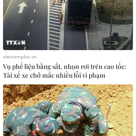
thuê
31/07/2026 02:35
Nghị quyết 21: Đột phá về tư duy,
nâng cao hiệu quả tái tạo tài sản đô
thị
vietnamplus.vn
31/07/2026 01:45
Vụ phế liệu bằng sắt, nhọn rơi trên cao tốc:
Tài xế xe chở mắc nhiều lỗi vi phạm
Sẽ có các cơ chế, chính sách ưu đãi
doanh nghiệp đầu tư nhà ở công
nhân
30/07/2026 01:43
Hoàn thiện cơ chế điều tiết, thúc đẩy
thị trường bất động sản phát triển