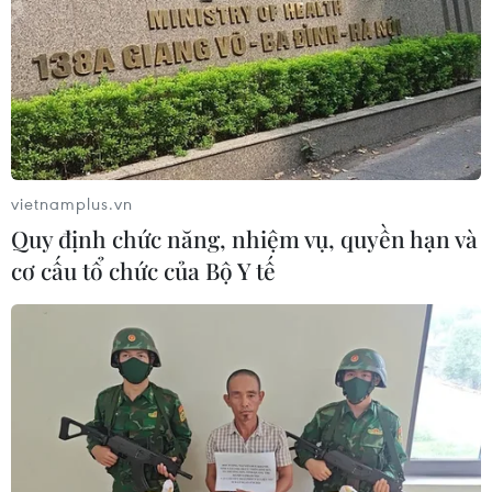
vietnamplus.vn
Quy định chức năng, nhiệm vụ, quyền hạn và
cơ cấu tổ chức của Bộ Y tế