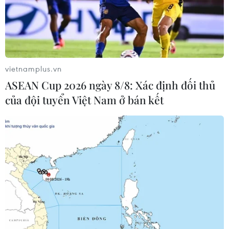
vietnamplus.vn
ASEAN Cup 2026 ngày 8/8: Xác định đối thủ
của đội tuyển Việt Nam ở bán kết
TP.HCM xây dựng kế hoạch triển khai kết
luận của Thanh tra Chính phủ
19/07/2019 10:39
Chủ tịch Ủy ban Nhân dân yêu cầu các sở, ban, ngành