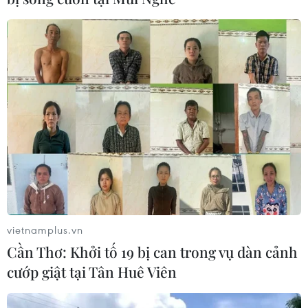
vietnamplus.vn
Cần Thơ: Khởi tố 19 bị can trong vụ dàn cảnh
cướp giật tại Tân Huê Viên