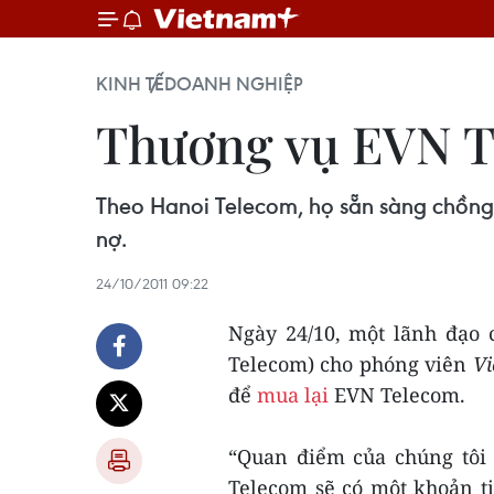
KINH TẾ
DOANH NGHIỆP
Thương vụ EVN T
Theo Hanoi Telecom, họ sẵn sàng chồng
nợ.
24/10/2011 09:22
Ngày 24/10, một lãnh đạo 
Telecom) cho phóng viên
V
để
mua lại
EVN Telecom.
“Quan điểm của chúng tôi 
Telecom sẽ có một khoản ti