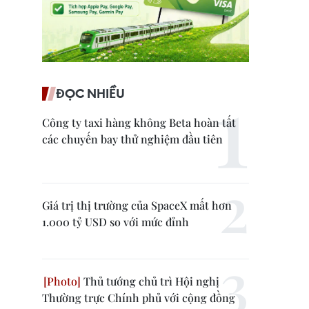
ĐỌC NHIỀU
Công ty taxi hàng không Beta hoàn tất
các chuyến bay thử nghiệm đầu tiên
Giá trị thị trường của SpaceX mất hơn
1.000 tỷ USD so với mức đỉnh
Thủ tướng chủ trì Hội nghị
Thường trực Chính phủ với cộng đồng