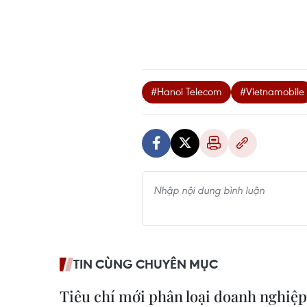
#Hanoi Telecom
#Vietnamobile
TIN CÙNG CHUYÊN MỤC
Tiêu chí mới phân loại doanh nghiệp