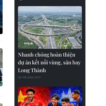
Nhanh chóng hoàn thiện
dự án kết nối vùng, sân bay
Long Thành
06/08/2026 15:07