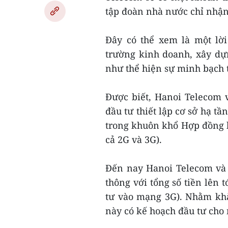
tập đoàn nhà nước chỉ nhận 
Đây có thể xem là một lờ
trường kinh doanh, xây dự
như thể hiện sự minh bạch 
Được biết, Hanoi Telecom 
đầu tư thiết lập cơ sở hạ t
trong khuôn khổ Hợp đồng h
cả 2G và 3G).
Đến nay Hanoi Telecom và 
thông với tổng số tiền lên 
tư vào mạng 3G). Nhằm khẳn
này có kế hoạch đầu tư cho n