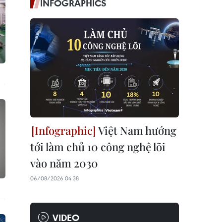
INFOGRAPHICS
Việt Nam hướng
tới làm chủ 10 công nghệ lõi
vào năm 2030
06/08/2026 04:38
VIDEO