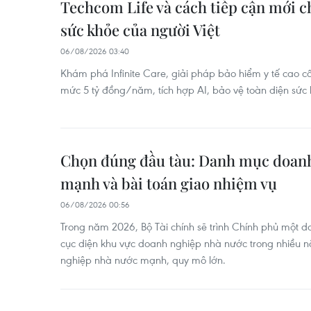
Techcom Life và cách tiếp cận mới c
sức khỏe của người Việt
06/08/2026 03:40
Khám phá Infinite Care, giải pháp bảo hiểm y tế cao c
mức 5 tỷ đồng/năm, tích hợp AI, bảo vệ toàn diện sức 
Chọn đúng đầu tàu: Danh mục doan
mạnh và bài toán giao nhiệm vụ
06/08/2026 00:56
Trong năm 2026, Bộ Tài chính sẽ trình Chính phủ một da
cục diện khu vực doanh nghiệp nhà nước trong nhiều 
nghiệp nhà nước mạnh, quy mô lớn.