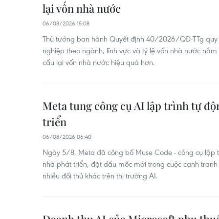
lại vốn nhà nước
06/08/2026 15:08
Thủ tướng ban hành Quyết định 40/2026/QĐ-TTg quy đị
nghiệp theo ngành, lĩnh vực và tỷ lệ vốn nhà nước nắm 
cấu lại vốn nhà nước hiệu quả hơn.
Meta tung công cụ AI lập trình tự đ
triển
06/08/2026 06:40
Ngày 5/8, Meta đã công bố Muse Code - công cụ lập t
nhà phát triển, đặt dấu mốc mới trong cuộc cạnh tranh
nhiều đối thủ khác trên thị trường AI.