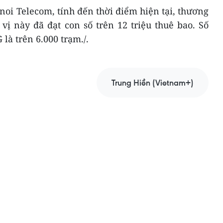
noi Telecom, tính đến thời điểm hiện tại, thương
vị này đã đạt con số trên 12 triệu thuê bao. Số
là trên 6.000 trạm./.
Trung Hiền (Vietnam+)