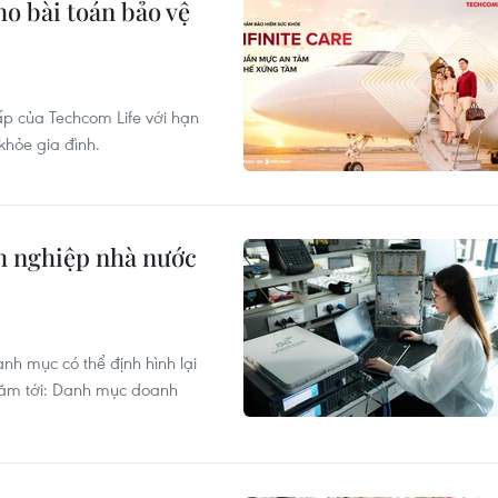
ho bài toán bảo vệ
ấp của Techcom Life với hạn
khỏe gia đình.
h nghiệp nhà nước
nh mục có thể định hình lại
năm tới: Danh mục doanh