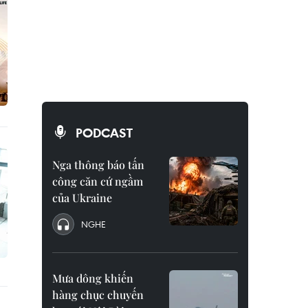
PODCAST
Nga thông báo tấn
công căn cứ ngầm
của Ukraine
NGHE
Mưa dông khiến
hàng chục chuyến