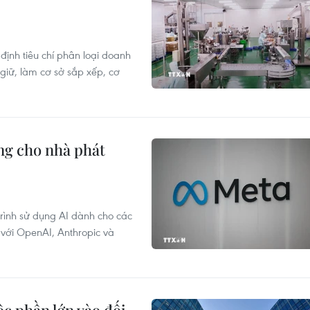
nh tiêu chí phân loại doanh
giữ, làm cơ sở sắp xếp, cơ
ộng cho nhà phát
rình sử dụng AI dành cho các
 với OpenAI, Anthropic và