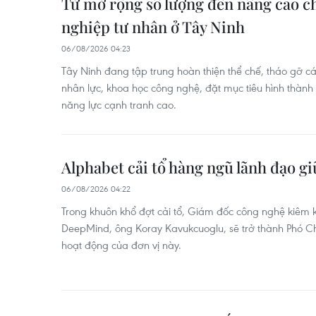
Từ mở rộng số lượng đến nâng cao c
nghiệp tư nhân ở Tây Ninh
06/08/2026 04:23
Tây Ninh đang tập trung hoàn thiện thể chế, tháo gỡ c
nhân lực, khoa học công nghệ, đặt mục tiêu hình thành
năng lực cạnh tranh cao.
Alphabet cải tổ hàng ngũ lãnh đạo g
06/08/2026 04:22
Trong khuôn khổ đợt cải tổ, Giám đốc công nghệ kiêm k
DeepMind, ông Koray Kavukcuoglu, sẽ trở thành Phó Ch
hoạt động của đơn vị này.