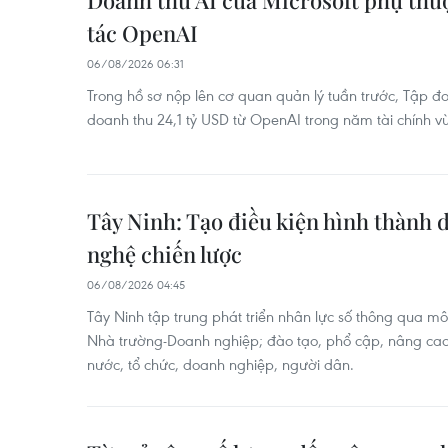
Doanh thu AI của Microsoft phụ thuộ
tác OpenAI
06/08/2026 06:31
Trong hồ sơ nộp lên cơ quan quản lý tuần trước, Tập đ
doanh thu 24,1 tỷ USD từ OpenAI trong năm tài chính v
Tây Ninh: Tạo điều kiện hình thành
nghệ chiến lược
06/08/2026 04:45
Tây Ninh tập trung phát triển nhân lực số thông qua m
Nhà trường-Doanh nghiệp; đào tạo, phổ cập, nâng cao
nước, tổ chức, doanh nghiệp, người dân.