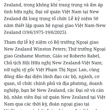
Zealand, trong không khí trang trọng và ấm áp
tình hữu nghị, Đại sứ quán Việt Nam tại New
Zealand đã long trọng tổ chức Lễ kỷ niệm 50
năm thiết lập quan hệ ngoại giao Việt Nam-New
Zealand (19/6/1975-19/6/2025).
Tham dự lễ kỷ niệm có Bộ trưởng Ngoại giao
New Zealand Winston Peters; Thứ trưởng Ngoại
giao Grahame Morton; Giáo sư Roberto Rabel,
Chủ tịch Hội Hữu nghị New Zealand-Việt Nam;
nữ nghị sỹ gốc Việt Phạm Thị Ngọc Lan, cùng
đông đảo đại diện lãnh đạo các bộ, ngành, cơ
quan, tổ chức chính phủ và địa phương, doanh
nghiệp, bạn bè New Zealand, các Đại sứ và cán
bộ, nhân viên Đại sứ quán New Zealand tại Việt
Nam qua các thời kỳ, đoàn ngoại giao tại