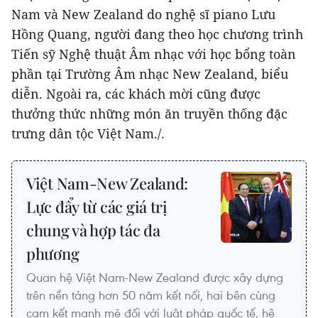
Nam và New Zealand do nghệ sĩ piano Lưu
Hồng Quang, người đang theo học chương trình
Tiến sỹ Nghệ thuật Âm nhạc với học bổng toàn
phần tại Trường Âm nhạc New Zealand, biểu
diễn. Ngoài ra, các khách mời cũng được
thưởng thức những món ăn truyền thống đặc
trưng dân tộc Việt Nam./.
Việt Nam-New Zealand:
Lực đẩy từ các giá trị
chung và hợp tác đa
phương
Quan hệ Việt Nam-New Zealand được xây dựng
trên nền tảng hơn 50 năm kết nối, hai bên cùng
cam kết mạnh mẽ đối với luật pháp quốc tế, hệ