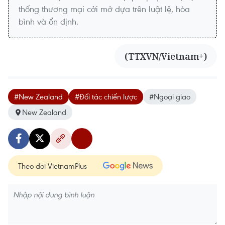
thống thương mại cởi mở dựa trên luật lệ, hòa
bình và ổn định.
(TTXVN/Vietnam+)
#New Zealand
#Đối tác chiến lược
#Ngoại giao
New Zealand
Theo dõi VietnamPlus