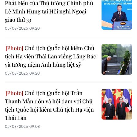
Phát biểu của Thủ tướng Chính phủ
Lê Minh Hưng tại Hội nghị Ngoại
giao thứ 33
05/08/2026 09:20
Chủ tịch Quốc hội kiêm Chủ
tịch Hạ viện Thái Lan viếng Lăng Bác
và tưởng niệm Anh hùng liệt sỹ
05/08/2026 09:20
Chủ tịch Quốc hội Trần
Thanh Mẫn đón và hội đàm với Chủ
tịch Quốc hội kiêm Chủ tịch Hạ viện
Thái Lan
05/08/2026 09:08