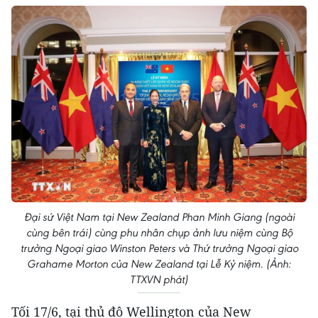
Đại sứ Việt Nam tại New Zealand Phan Minh Giang (ngoài
cùng bên trái) cùng phu nhân chụp ảnh lưu niệm cùng Bộ
trưởng Ngoại giao Winston Peters và Thứ trưởng Ngoại giao
Grahame Morton của New Zealand tại Lễ Kỷ niệm. (Ảnh:
TTXVN phát)
Tối 17/6, tại thủ đô Wellington của New