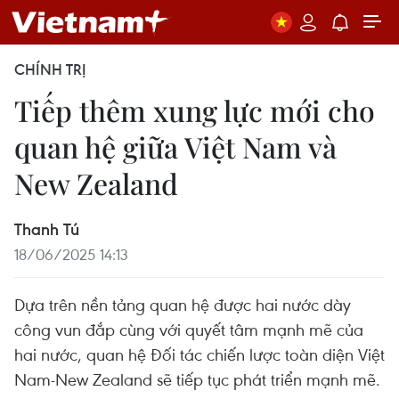
CHÍNH TRỊ
Tiếp thêm xung lực mới cho
quan hệ giữa Việt Nam và
New Zealand
Thanh Tú
18/06/2025 14:13
Dựa trên nền tảng quan hệ được hai nước dày
công vun đắp cùng với quyết tâm mạnh mẽ của
hai nước, quan hệ Đối tác chiến lược toàn diện Việt
Nam-New Zealand sẽ tiếp tục phát triển mạnh mẽ.