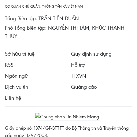
CƠ QUAN CHỦ QUẢN: THÔNG TẤN XÃ VIỆT NAM
Tổng Biên tập: TRẦN TIẾN DUẨN
Phó Tổng Biên tập: NGUYỄN THỊ TÁM, KHÚC THANH
THỦY
Sở hữu trí tuệ
Quy định sử dụng
RSS
Hỗ trợ
Ngôn ngữ
TTXVN
Dịch vụ tin
Quảng cáo
Liên hệ
Giấy phép số: 1374/GP-BTTTT do Bộ Thông tin và Truyền thông
cấp ngày 11/9/2008.