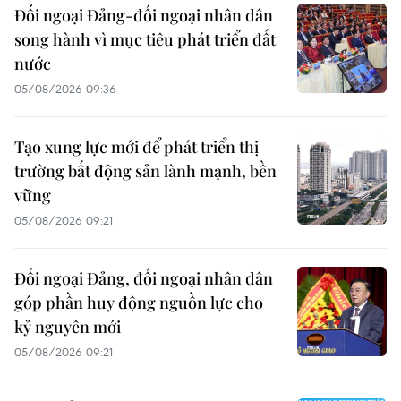
Đối ngoại Đảng-đối ngoại nhân dân
song hành vì mục tiêu phát triển đất
nước
05/08/2026 09:36
Tạo xung lực mới để phát triển thị
trường bất động sản lành mạnh, bền
vững
05/08/2026 09:21
Đối ngoại Đảng, đối ngoại nhân dân
góp phần huy động nguồn lực cho
kỷ nguyên mới
05/08/2026 09:21