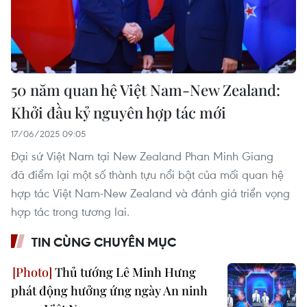
50 năm quan hệ Việt Nam-New Zealand:
Khởi đầu kỷ nguyên hợp tác mới
17/06/2025 09:05
Đại sứ Việt Nam tại New Zealand Phan Minh Giang
đã điểm lại một số thành tựu nổi bật của mối quan hệ
hợp tác Việt Nam-New Zealand và đánh giá triển vọng
hợp tác trong tương lai.
TIN CÙNG CHUYÊN MỤC
Thủ tướng Lê Minh Hưng
phát động hưởng ứng ngày An ninh