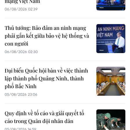
mạng Việt Nam
06/08/2026 02:39
Thủ tướng: Bảo đảm an ninh mạng
phải gắn kết giữa bảo vệ hệ thống và
con người
06/08/2026 02:30
Đại biểu Quốc hội bàn về việc thành
lập thành phố Quảng Ninh, thành
phố Bắc Ninh
05/08/2026 23:06
Quy định về tố cáo và giải quyết tố
cáo trong Quân đội nhân dân
05/08/2026 14:59