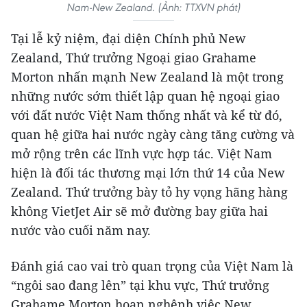
Nam-New Zealand. (Ảnh: TTXVN phát)
Tại lễ kỷ niệm, đại diện Chính phủ New
Zealand, Thứ trưởng Ngoại giao Grahame
Morton nhấn mạnh New Zealand là một trong
những nước sớm thiết lập quan hệ ngoại giao
với đất nước Việt Nam thống nhất và kể từ đó,
quan hệ giữa hai nước ngày càng tăng cường và
mở rộng trên các lĩnh vực hợp tác. Việt Nam
hiện là đối tác thương mại lớn thứ 14 của New
Zealand. Thứ trưởng bày tỏ hy vọng hãng hàng
không VietJet Air sẽ mở đường bay giữa hai
nước vào cuối năm nay.
Đánh giá cao vai trò quan trọng của Việt Nam là
“ngôi sao đang lên” tại khu vực, Thứ trưởng
Grahame Morton hoan nghênh việc New