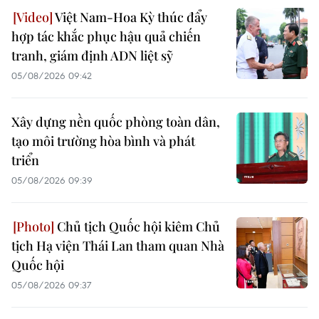
Việt Nam-Hoa Kỳ thúc đẩy
hợp tác khắc phục hậu quả chiến
tranh, giám định ADN liệt sỹ
05/08/2026 09:42
Xây dựng nền quốc phòng toàn dân,
tạo môi trường hòa bình và phát
triển
05/08/2026 09:39
Chủ tịch Quốc hội kiêm Chủ
tịch Hạ viện Thái Lan tham quan Nhà
Quốc hội
05/08/2026 09:37