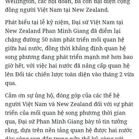
Wellington, các hội đoàn, bà con đại diện cộng
đồng người Việt Nam tại New Zealand.
Phát biểu tại lễ kỷ niệm, Đại sứ Việt Nam tại
New Zealand Phan Minh Giang đã điểm lại
chặng đường 50 năm phát triển mối quan hệ
giữa hai nước, đồng thời khẳng định quan hệ
song phương đang phát triển mạnh mẽ hơn bao
giờ hết, với việc hai nước đã nâng cấp quan hệ
lên Đối tác chiến lược toàn diện vào tháng 2 vừa
qua.
Cảm ơn sự ủng hộ, đóng góp của các thế hệ
người Việt Nam và New Zealand đối với sự phát
triển của mối quan hệ song phương thời gian
qua, Đại sứ Phan Minh Giang bày tỏ tin tưởng
rằng, dựa trên nền tảng quan hệ được hai nước
dày công vun đắp trong nửa thế kỷ, cùng với