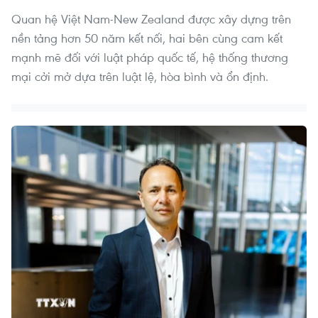
Quan hệ Việt Nam-New Zealand được xây dựng trên
nền tảng hơn 50 năm kết nối, hai bên cùng cam kết
mạnh mẽ đối với luật pháp quốc tế, hệ thống thương
mại cởi mở dựa trên luật lệ, hòa bình và ổn định.