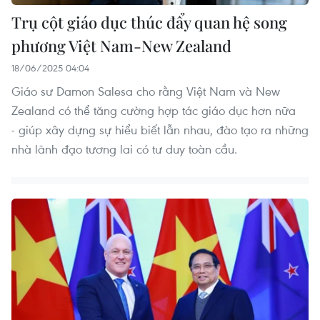
Trụ cột giáo dục thúc đẩy quan hệ song
phương Việt Nam-New Zealand
18/06/2025 04:04
Giáo sư Damon Salesa cho rằng Việt Nam và New
Zealand có thể tăng cường hợp tác giáo dục hơn nữa
- giúp xây dựng sự hiểu biết lẫn nhau, đào tạo ra những
nhà lãnh đạo tương lai có tư duy toàn cầu.