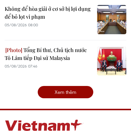
Không để hòa giải ở cơ sở bị lợi dụng
để bỏ lọt vi phạm
05/08/2026 08:00
Tổng Bí thư, Chủ tịch nước
Tô Lâm tiếp Đại sứ Malaysia
05/08/2026 07:46
Xem thêm