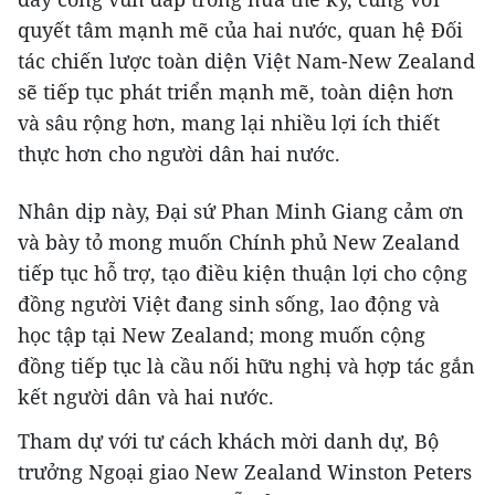
quyết tâm mạnh mẽ của hai nước, quan hệ Đối
tác chiến lược toàn diện Việt Nam-New Zealand
sẽ tiếp tục phát triển mạnh mẽ, toàn diện hơn
và sâu rộng hơn, mang lại nhiều lợi ích thiết
thực hơn cho người dân hai nước.
Nhân dịp này, Đại sứ Phan Minh Giang cảm ơn
và bày tỏ mong muốn Chính phủ New Zealand
tiếp tục hỗ trợ, tạo điều kiện thuận lợi cho cộng
đồng người Việt đang sinh sống, lao động và
học tập tại New Zealand; mong muốn cộng
đồng tiếp tục là cầu nối hữu nghị và hợp tác gắn
kết người dân và hai nước.
Tham dự với tư cách khách mời danh dự, Bộ
trưởng Ngoại giao New Zealand Winston Peters