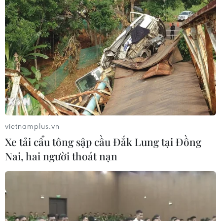
vietnamplus.vn
Xe tải cẩu tông sập cầu Đắk Lung tại Đồng
Nai, hai người thoát nạn