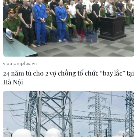
vietnamplus.vn
24 năm tù cho 2 vợ chồng tổ chức “bay lắc” tại
Hà Nội