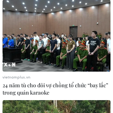
vietnamplus.vn
24 năm tù cho đôi vợ chồng tổ chức “bay lắc”
trong quán karaoke