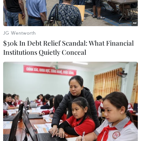
JG Wentworth
$30k In Debt Relief Scandal: What Financial
Institutions Quietly Conceal