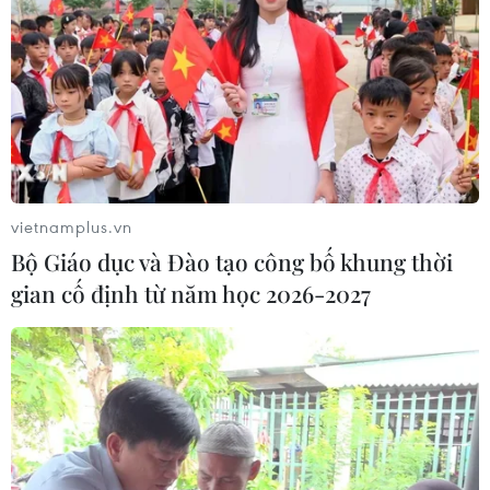
vietnamplus.vn
Bộ Giáo dục và Đào tạo công bố khung thời
gian cố định từ năm học 2026-2027