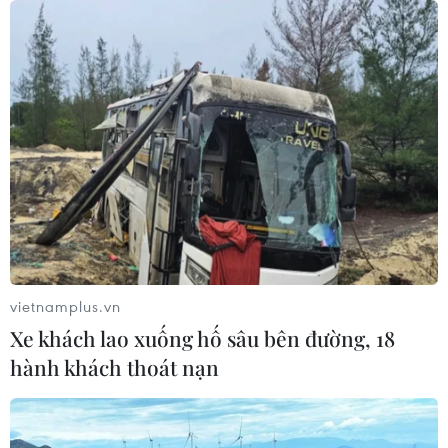
vietnamplus.vn
Xe khách lao xuống hố sâu bên đường, 18
hành khách thoát nạn