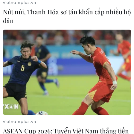
vietnamplus.vn
Nứt núi, Thanh Hóa sơ tán khẩn cấp nhiều hộ
dân
vietnamplus.vn
ASEAN Cup 2026: Tuyển Việt Nam thẳng tiến