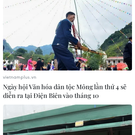
#Giải thưởng Báo chí Toàn quốc lần XIX
#Giải thưởng báo chí
Theo dõi VietnamPlus
vietnamplus.vn
Ngày hội Văn hóa dân tộc Mông lần thứ 4 sẽ
diễn ra tại Điện Biên vào tháng 10
TIN LIÊN QUAN