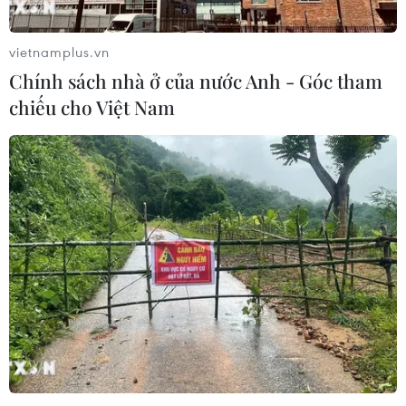
vietnamplus.vn
Chính sách nhà ở của nước Anh - Góc tham
chiếu cho Việt Nam