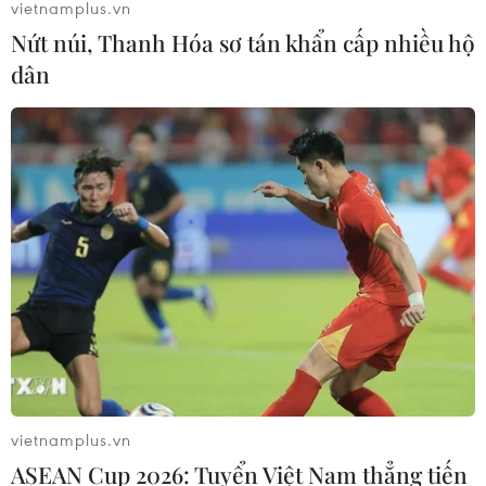
vietnamplus.vn
Nứt núi, Thanh Hóa sơ tán khẩn cấp nhiều hộ
dân
vietnamplus.vn
ASEAN Cup 2026: Tuyển Việt Nam thẳng tiến