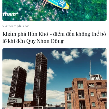
vietnamplus.vn
Khám phá Hòn Khô - điểm đến không thể bỏ
lỡ khi đến Quy Nhơn Đông