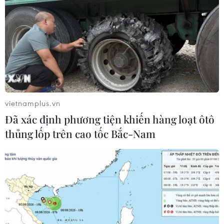
vietnamplus.vn
Đã xác định phương tiện khiến hàng loạt ôtô
thủng lốp trên cao tốc Bắc-Nam