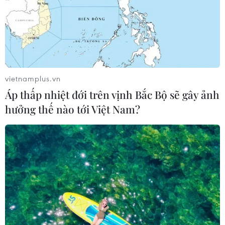
vietnamplus.vn
Áp thấp nhiệt đới trên vịnh Bắc Bộ sẽ gây ảnh
hưởng thế nào tới Việt Nam?