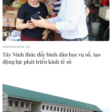
vietnamplus.vn
Tây Ninh thúc đẩy bình dân học vụ số, tạo
động lực phát triển kinh tế số