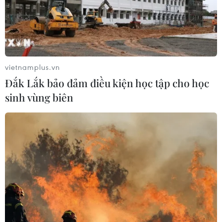
vietnamplus.vn
Đắk Lắk bảo đảm điều kiện học tập cho học
sinh vùng biên