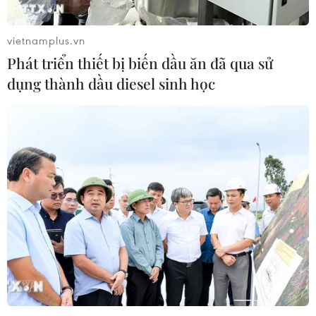
vietnamplus.vn
Phát triển thiết bị biến dầu ăn đã qua sử
dụng thành dầu diesel sinh học
TIN CÙNG CHUYÊN MỤC
Thượng viện Mỹ thông qua luật ngân
sách tránh nguy cơ chính phủ đóng
cửa
08/08/2026 13:31