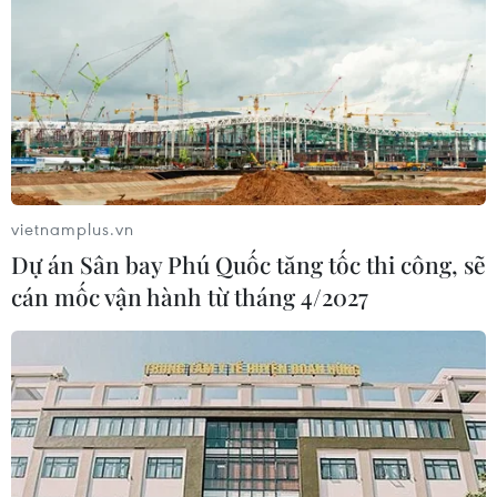
vietnamplus.vn
Dự án Sân bay Phú Quốc tăng tốc thi công, sẽ
cán mốc vận hành từ tháng 4/2027