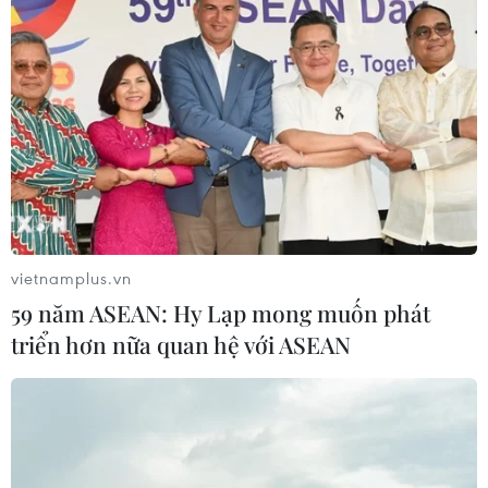
vietnamplus.vn
59 năm ASEAN: Hy Lạp mong muốn phát
triển hơn nữa quan hệ với ASEAN