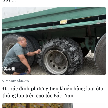
vietnamplus.vn
Đã xác định phương tiện khiến hàng loạt ôtô
thủng lốp trên cao tốc Bắc-Nam