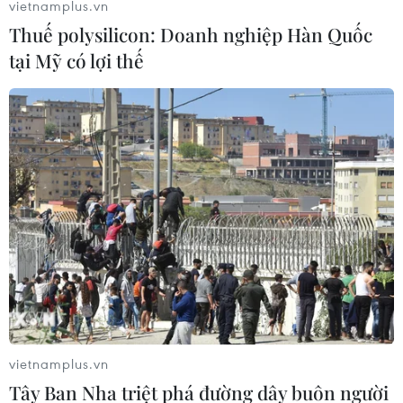
vietnamplus.vn
Thuế polysilicon: Doanh nghiệp Hàn Quốc
tại Mỹ có lợi thế
vietnamplus.vn
Tây Ban Nha triệt phá đường dây buôn người