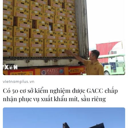
vietnamplus.vn
Có 50 cơ sở kiểm nghiệm được GACC chấp
nhận phục vụ xuất khẩu mít, sầu riêng