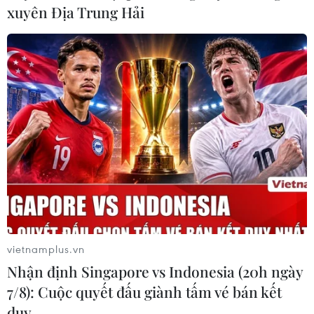
xuyên Địa Trung Hải
vietnamplus.vn
Nhận định Singapore vs Indonesia (20h ngày
7/8): Cuộc quyết đấu giành tấm vé bán kết
duy …