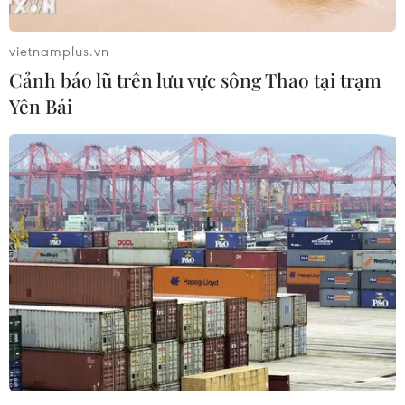
vietnamplus.vn
Cảnh báo lũ trên lưu vực sông Thao tại trạm
Yên Bái