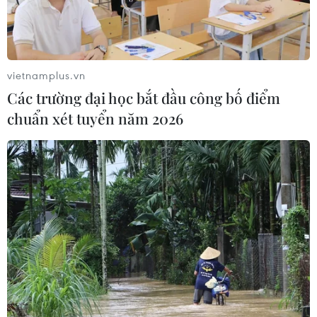
vietnamplus.vn
Các trường đại học bắt đầu công bố điểm
chuẩn xét tuyển năm 2026