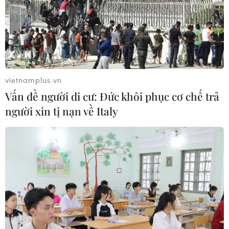
vietnamplus.vn
Vấn đề người di cư: Đức khôi phục cơ chế trả
người xin tị nạn về Italy