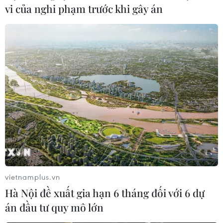
vi của nghi phạm trước khi gây án
TIN LIÊN QUAN
vietnamplus.vn
Hà Nội đề xuất gia hạn 6 tháng đối với 6 dự
án đầu tư quy mô lớn
Đà Nẵng, Tuyên Quang, Bình Định chuẩn