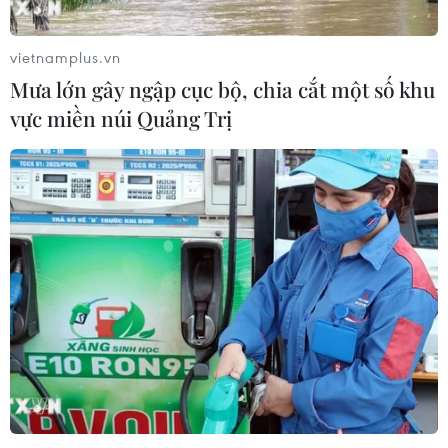
vietnamplus.vn
Mưa lớn gây ngập cục bộ, chia cắt một số khu
vực miền núi Quảng Trị