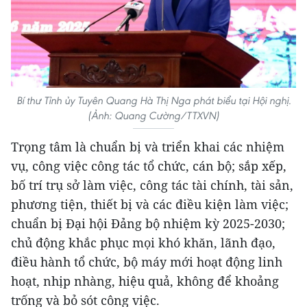
Bí thư Tỉnh ủy Tuyên Quang Hà Thị Nga phát biểu tại Hội nghị.
(Ảnh: Quang Cường/TTXVN)
Trọng tâm là chuẩn bị và triển khai các nhiệm
vụ, công việc công tác tổ chức, cán bộ; sắp xếp,
bố trí trụ sở làm việc, công tác tài chính, tài sản,
phương tiện, thiết bị và các điều kiện làm việc;
chuẩn bị Đại hội Đảng bộ nhiệm kỳ 2025-2030;
chủ động khắc phục mọi khó khăn, lãnh đạo,
điều hành tổ chức, bộ máy mới hoạt động linh
hoạt, nhịp nhàng, hiệu quả, không để khoảng
trống và bỏ sót công việc.