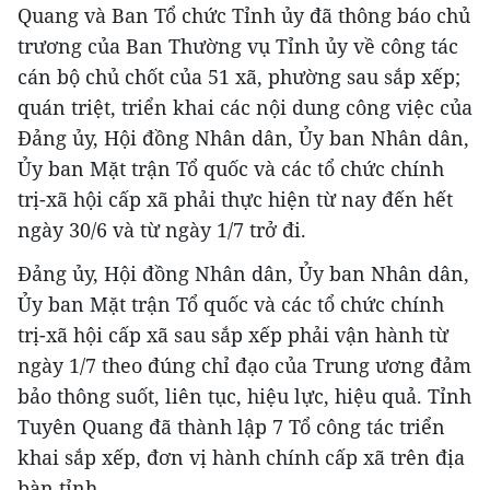
Quang và Ban Tổ chức Tỉnh ủy đã thông báo chủ
trương của Ban Thường vụ Tỉnh ủy về công tác
cán bộ chủ chốt của 51 xã, phường sau sắp xếp;
quán triệt, triển khai các nội dung công việc của
Đảng ủy, Hội đồng Nhân dân, Ủy ban Nhân dân,
Ủy ban Mặt trận Tổ quốc và các tổ chức chính
trị-xã hội cấp xã phải thực hiện từ nay đến hết
ngày 30/6 và từ ngày 1/7 trở đi.
Đảng ủy, Hội đồng Nhân dân, Ủy ban Nhân dân,
Ủy ban Mặt trận Tổ quốc và các tổ chức chính
trị-xã hội cấp xã sau sắp xếp phải vận hành từ
ngày 1/7 theo đúng chỉ đạo của Trung ương đảm
bảo thông suốt, liên tục, hiệu lực, hiệu quả. Tỉnh
Tuyên Quang đã thành lập 7 Tổ công tác triển
khai sắp xếp, đơn vị hành chính cấp xã trên địa
bàn tỉnh.