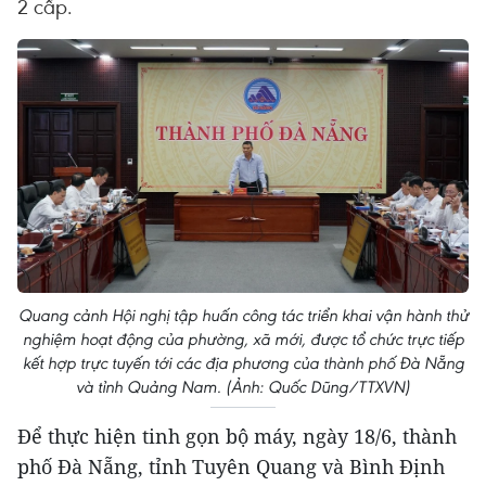
2 cấp.
Quang cảnh Hội nghị tập huấn công tác triển khai vận hành thử
nghiệm hoạt động của phường, xã mới, được tổ chức trực tiếp
kết hợp trực tuyến tới các địa phương của thành phố Đà Nẵng
và tỉnh Quảng Nam. (Ảnh: Quốc Dũng/TTXVN)
Để thực hiện tinh gọn bộ máy, ngày 18/6, thành
phố Đà Nẵng, tỉnh Tuyên Quang và Bình Định