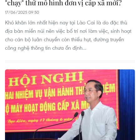
"chạy" thử mô hình đơn vị cấp xã mới?
17/06/2025 09:50
Khó khăn lớn nhất hiện nay tại Lào Cai là do đặc thù
địa bàn miền núi nên việc bố trí nơi làm việc, sinh hoạt
cho cán bộ luân chuyển còn thiếu hụt, đường truyền
công nghệ thông tin chưa ổn định...