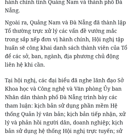
hành chính tỉnh Quảng Nam và thành phố Đà
Nẵng.
Ngoài ra, Quảng Nam và Đà Nẵng đã thành lập
Tổ thường trực xử lý các vấn đề vướng mắc
trong sắp xếp đơn vị hành chính, Hội nghị tập
huấn sẽ công khai danh sách thành viên của Tổ
để các sở, ban, ngành, địa phương chủ động
liên hệ khi cần.
Tại hội nghị, các đại biểu đã nghe lãnh đạo Sở
Khoa học và Công nghệ và Văn phòng Ủy ban
Nhân dân thành phố Đà Nẵng trình bày các
tham luận: kịch bản sử dụng phần mềm Hệ
thống Quản lý văn bản; kịch bản tiếp nhận, xử
lý và phản hồi người dân, doanh nghiệp; kịch
bản sử dụng hệ thống Hội nghị trực tuyến; sử