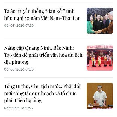
Tà áo truyền thống “đan kết” tình
hữu nghị 50 năm Việt Nam-Thái Lan
06/08/2026 07:30
Nâng cấp Quảng Ninh, Bắc Ninh:
Tạo tiền đề phát triển văn hóa du lịch
địa phương
06/08/2026 07:30
Tổng Bí thư, Chủ tịch nước: Phải đổi
mới công tác quy hoạch và tổ chức
phát triển hạ tầng
06/08/2026 07:29