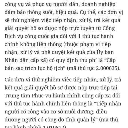
công vụ và phục vụ người dân, doanh nghiệp
đảm bảo thông suốt, hiệu quả. Cụ thể, các đơn vị
sẽ thử nghiệm việc tiếp nhận, xử lý, trả kết quả
giải quyết hồ sơ được nộp trực tuyến từ Cổng
Dịch vụ công quốc gia đối với 1 thủ tục hành
chính không liên thông (thuộc phạm vi tiếp
nhận, xử lý và phê duyệt kết quả của Ủy ban
Nhân dân cấp xã) có quy định thu phí là “Cấp
bản sao trích lục hộ tịch” (mã thủ tục 2.000635).
Các đơn vị thử nghiệm việc tiếp nhận, xử lý, trả
kết quả giải quyết hồ sơ được nộp trực tiếp tại
Trung tâm Phục vụ hành chính công cấp xã đối
với thủ tục hành chính liên thông là “Tiếp nhận
người có công vào cơ sở nuôi dưỡng, điều
dưỡng người có công do tỉnh quản lý” (mã thủ
tục hành chính 1.010812).