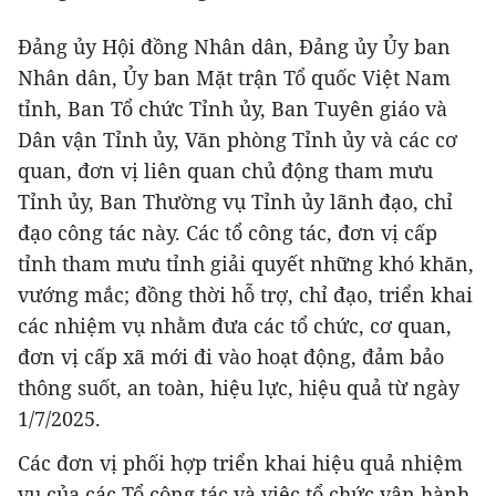
Đảng ủy Hội đồng Nhân dân, Đảng ủy Ủy ban
Nhân dân, Ủy ban Mặt trận Tổ quốc Việt Nam
tỉnh, Ban Tổ chức Tỉnh ủy, Ban Tuyên giáo và
Dân vận Tỉnh ủy, Văn phòng Tỉnh ủy và các cơ
quan, đơn vị liên quan chủ động tham mưu
Tỉnh ủy, Ban Thường vụ Tỉnh ủy lãnh đạo, chỉ
đạo công tác này. Các tổ công tác, đơn vị cấp
tỉnh tham mưu tỉnh giải quyết những khó khăn,
vướng mắc; đồng thời hỗ trợ, chỉ đạo, triển khai
các nhiệm vụ nhằm đưa các tổ chức, cơ quan,
đơn vị cấp xã mới đi vào hoạt động, đảm bảo
thông suốt, an toàn, hiệu lực, hiệu quả từ ngày
1/7/2025.
Các đơn vị phối hợp triển khai hiệu quả nhiệm
vụ của các Tổ công tác và việc tổ chức vận hành