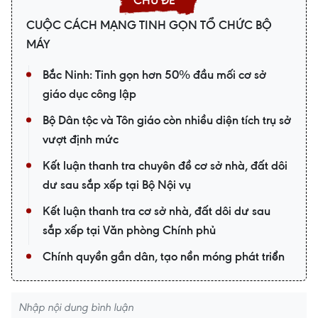
CUỘC CÁCH MẠNG TINH GỌN TỔ CHỨC BỘ
MÁY
Bắc Ninh: Tinh gọn hơn 50% đầu mối cơ sở
giáo dục công lập
Bộ Dân tộc và Tôn giáo còn nhiều diện tích trụ sở
vượt định mức
Kết luận thanh tra chuyên đề cơ sở nhà, đất dôi
dư sau sắp xếp tại Bộ Nội vụ
Kết luận thanh tra cơ sở nhà, đất dôi dư sau
sắp xếp tại Văn phòng Chính phủ
Chính quyền gần dân, tạo nền móng phát triển