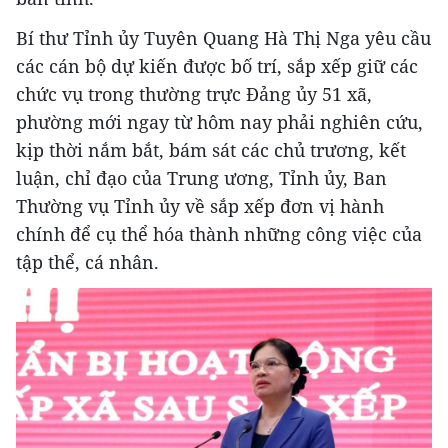
Bí thư Tỉnh ủy Tuyên Quang Hà Thị Nga yêu cầu
các cán bộ dự kiến được bố trí, sắp xếp giữ các
chức vụ trong thường trực Đảng ủy 51 xã,
phường mới ngay từ hôm nay phải nghiên cứu,
kịp thời nắm bắt, bám sát các chủ trương, kết
luận, chỉ đạo của Trung ương, Tỉnh ủy, Ban
Thường vụ Tỉnh ủy về sắp xếp đơn vị hành
chính để cụ thể hóa thành những công việc của
tập thể, cá nhân.