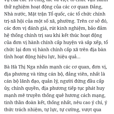
thử nghiệm hoạt động của các cơ quan Đảng,
Nhà nước, Mặt trận Tổ quốc, các tổ chức chính
trị-xã hội của một số xã, phường. Trên cơ sở đó,
các đơn vị đánh giá, rút kinh nghiệm, bảo đảm
hệ thống chính trị sau khi kết thúc hoạt động
của đơn vị hành chính cấp huyện và sắp xếp, tổ
chức lại đơn vị hành chính cấp xã trên địa bàn
tỉnh hoạt động hiệu lực, hiệu quả…
Bà Hà Thị Nga nhấn mạnh các cơ quan, đơn vị,
địa phương và từng cán bộ, đảng viên, nhất là
cán bộ lãnh đạo, quản lý, người đứng đầu cấp
ủy, chính quyền, địa phương tiếp tục phát huy
mạnh mẽ truyền thống quê hương cách mạng,
tinh thần đoàn kết, thống nhất, nêu cao ý chí, ý
thức trách nhiệm, tự lực, tự cường, vượt qua