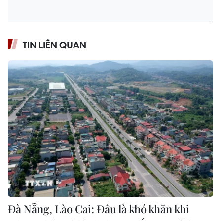
TIN LIÊN QUAN
Đà Nẵng, Lào Cai: Đâu là khó khăn khi