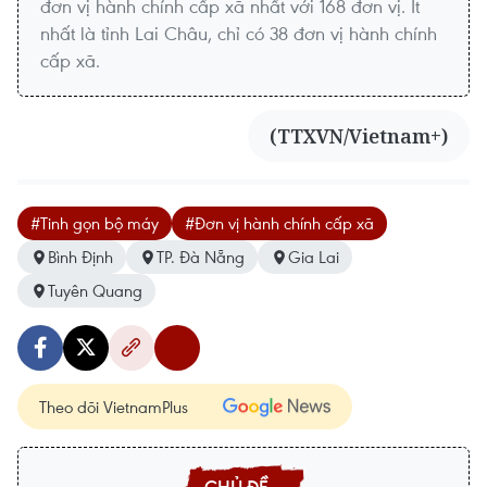
đơn vị hành chính cấp xã nhất với 168 đơn vị. Ít
nhất là tỉnh Lai Châu, chỉ có 38 đơn vị hành chính
cấp xã.
(TTXVN/Vietnam+)
#Tinh gọn bộ máy
#Đơn vị hành chính cấp xã
Bình Định
TP. Đà Nẵng
Gia Lai
Tuyên Quang
Theo dõi VietnamPlus