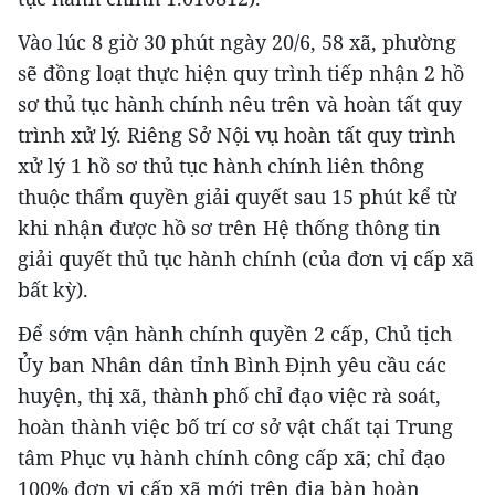
Vào lúc 8 giờ 30 phút ngày 20/6, 58 xã, phường
sẽ đồng loạt thực hiện quy trình tiếp nhận 2 hồ
sơ thủ tục hành chính nêu trên và hoàn tất quy
trình xử lý. Riêng Sở Nội vụ hoàn tất quy trình
xử lý 1 hồ sơ thủ tục hành chính liên thông
thuộc thẩm quyền giải quyết sau 15 phút kể từ
khi nhận được hồ sơ trên Hệ thống thông tin
giải quyết thủ tục hành chính (của đơn vị cấp xã
bất kỳ).
Để sớm vận hành chính quyền 2 cấp, Chủ tịch
Ủy ban Nhân dân tỉnh Bình Định yêu cầu các
huyện, thị xã, thành phố chỉ đạo việc rà soát,
hoàn thành việc bố trí cơ sở vật chất tại Trung
tâm Phục vụ hành chính công cấp xã; chỉ đạo
100% đơn vị cấp xã mới trên địa bàn hoàn