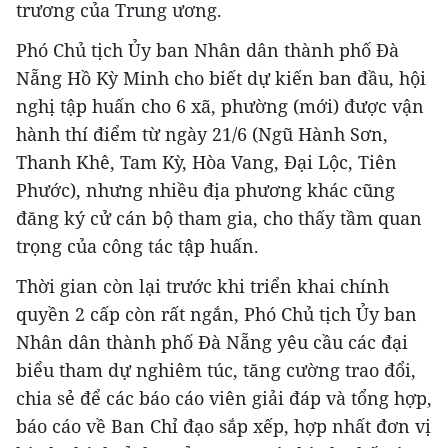
trương của Trung ương.
Phó Chủ tịch Ủy ban Nhân dân thành phố Đà
Nẵng Hồ Kỳ Minh cho biết dự kiến ban đầu, hội
nghị tập huấn cho 6 xã, phường (mới) được vận
hành thí điểm từ ngày 21/6 (Ngũ Hành Sơn,
Thanh Khê, Tam Kỳ, Hòa Vang, Đại Lộc, Tiên
Phước), nhưng nhiều địa phương khác cũng
đăng ký cử cán bộ tham gia, cho thấy tầm quan
trọng của công tác tập huấn.
Thời gian còn lại trước khi triển khai chính
quyền 2 cấp còn rất ngắn, Phó Chủ tịch Ủy ban
Nhân dân thành phố Đà Nẵng yêu cầu các đại
biểu tham dự nghiêm túc, tăng cường trao đổi,
chia sẻ để các báo cáo viên giải đáp và tổng hợp,
báo cáo về Ban Chỉ đạo sắp xếp, hợp nhất đơn vị