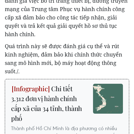
đánh giá việc bố trí trang thiết bị, đường truyền
mạng của Trung tâm Phục vụ hành chính công
cấp xã đảm bảo cho công tác tiếp nhận, giải
quyết và trả kết quả giải quyết hồ sơ thủ tục
hành chính.
Quá trình này sẽ được đánh giá cụ thể và rút
kinh nghiệm, đảm bảo khi chính thức chuyển
sang mô hình mới, bộ máy hoạt động thông
suốt./.
Chi tiết
3.312 đơn vị hành chính
cấp xã của 34 tỉnh, thành
phố
Thành phố Hồ Chí Minh là địa phương có nhiều