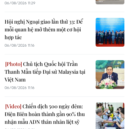
06/08/2026 11:29
Hội nghị Ngoại giao lần thứ 33: Để
mỗi quan hệ mở thêm một cơ hội
hợp tác
06/08/2026 11:16
Chủ tịch Quốc hội Trần
Thanh Mẫn tiếp Đại sứ Malaysia tại
Việt Nam
06/08/2026 11:16
Chiến dịch 500 ngày đêm:
Điện Biên hoàn thành gần 90% thu
nhận mẫu ADN thân nhân liệt sỹ