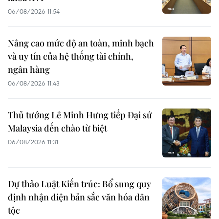
06/08/2026 11:54
Nâng cao mức độ an toàn, minh bạch
và uy tín của hệ thống tài chính,
ngân hàng
06/08/2026 11:43
Thủ tướng Lê Minh Hưng tiếp Đại sứ
Malaysia đến chào từ biệt
06/08/2026 11:31
Dự thảo Luật Kiến trúc: Bổ sung quy
định nhận diện bản sắc văn hóa dân
tộc