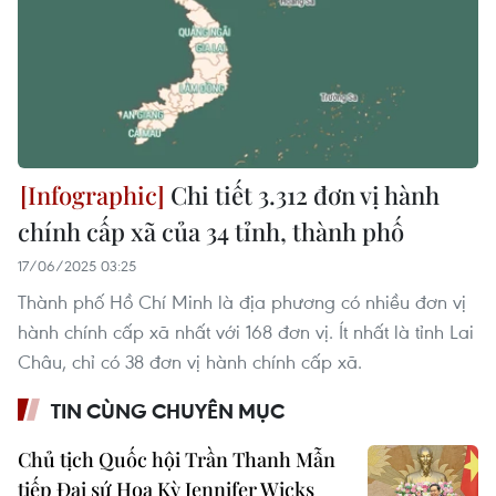
Chi tiết 3.312 đơn vị hành
chính cấp xã của 34 tỉnh, thành phố
17/06/2025 03:25
Thành phố Hồ Chí Minh là địa phương có nhiều đơn vị
hành chính cấp xã nhất với 168 đơn vị. Ít nhất là tỉnh Lai
Châu, chỉ có 38 đơn vị hành chính cấp xã.
TIN CÙNG CHUYÊN MỤC
Chủ tịch Quốc hội Trần Thanh Mẫn
tiếp Đại sứ Hoa Kỳ Jennifer Wicks