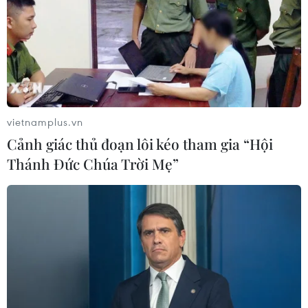
vietnamplus.vn
Cảnh giác thủ đoạn lôi kéo tham gia “Hội
Thánh Đức Chúa Trời Mẹ”