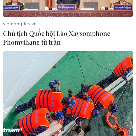
vietnamplus.vn
Chủ tịch Quốc hội Lào Xaysomphone
Phomvihane từ trần