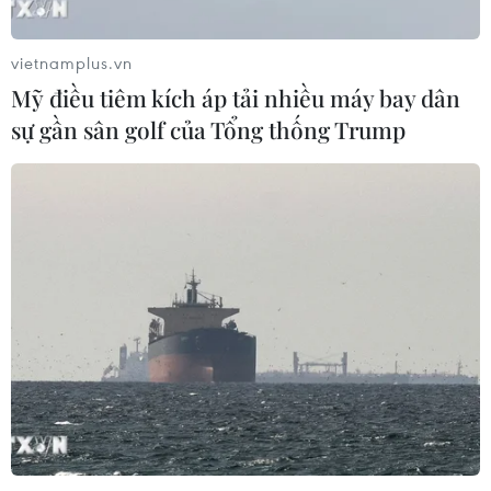
vietnamplus.vn
Mỹ điều tiêm kích áp tải nhiều máy bay dân
sự gần sân golf của Tổng thống Trump