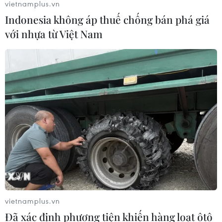
vietnamplus.vn
Indonesia không áp thuế chống bán phá giá
với nhựa từ Việt Nam
vietnamplus.vn
TIN CÙNG CHUYÊN MỤC
Đã xác định phương tiện khiến hàng loạt ôtô