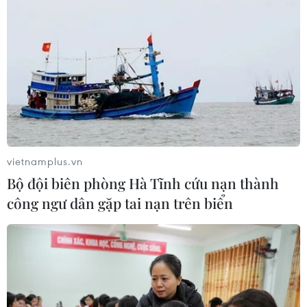
vietnamplus.vn
Bộ đội biên phòng Hà Tĩnh cứu nạn thành
công ngư dân gặp tai nạn trên biển