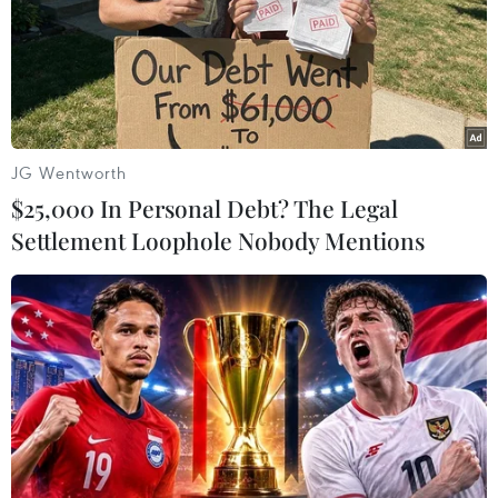
TIN LIÊN QUAN
JG Wentworth
$25,000 In Personal Debt? The Legal
Settlement Loophole Nobody Mentions