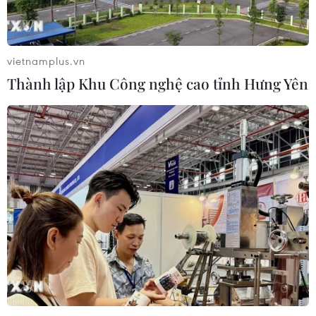
vietnamplus.vn
Thành lập Khu Công nghệ cao tỉnh Hưng Yên