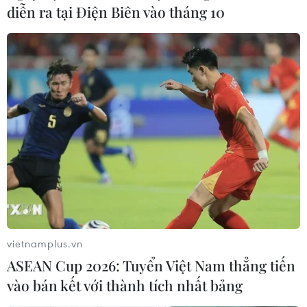
nổi," đóng vai trò quan trọng trong quan hệ liên Triều,
diễn ra tại Điện Biên vào tháng 10
Mỹ-Triều.
vietnamplus.vn
ASEAN Cup 2026: Tuyển Việt Nam thẳng tiến
vào bán kết với thành tích nhất bảng