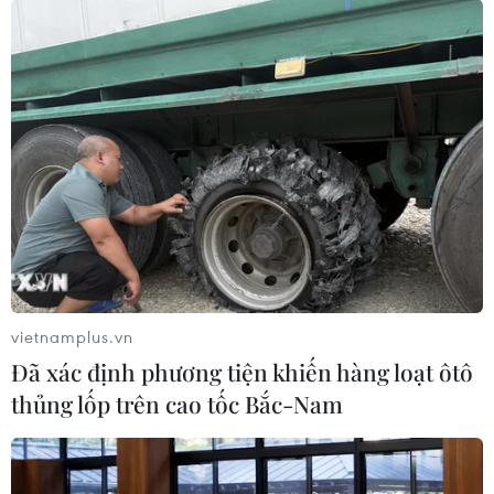
vietnamplus.vn
Đã xác định phương tiện khiến hàng loạt ôtô
thủng lốp trên cao tốc Bắc-Nam