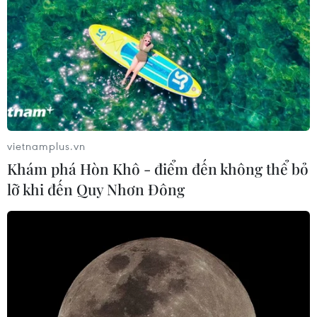
vietnamplus.vn
Khám phá Hòn Khô - điểm đến không thể bỏ
lỡ khi đến Quy Nhơn Đông