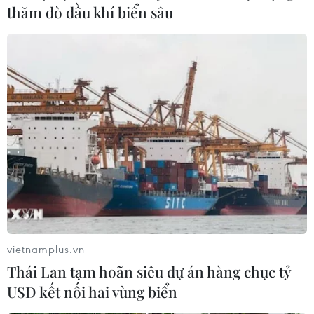
thăm dò dầu khí biển sâu
vietnamplus.vn
Thái Lan tạm hoãn siêu dự án hàng chục tỷ
USD kết nối hai vùng biển