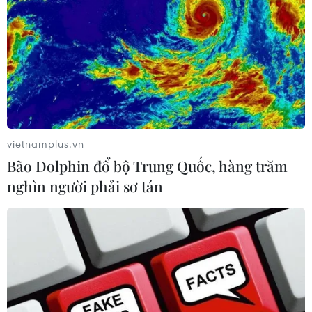
vietnamplus.vn
Bão Dolphin đổ bộ Trung Quốc, hàng trăm
nghìn người phải sơ tán