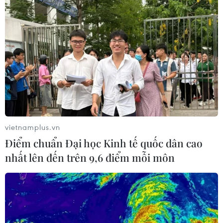
vietnamplus.vn
Điểm chuẩn Đại học Kinh tế quốc dân cao
nhất lên đến trên 9,6 điểm mỗi môn