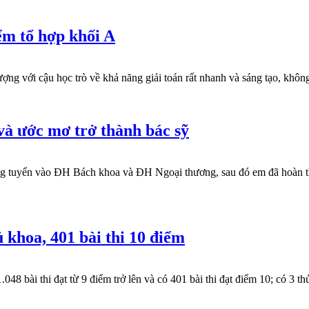
iểm tổ hợp khối A
ợng với cậu học trò về khả năng giải toán rất nhanh và sáng tạo, không
và ước mơ trở thành bác sỹ
g tuyển vào ĐH Bách khoa và ĐH Ngoại thương, sau đó em đã hoàn thà
 khoa, 401 bài thi 10 điểm
48 bài thi đạt từ 9 điểm trở lên và có 401 bài thi đạt điểm 10; có 3 