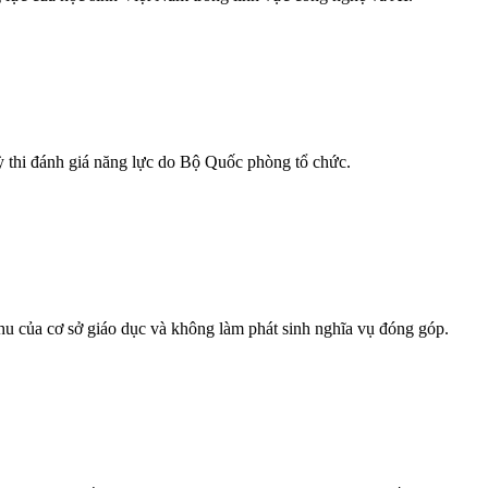
kỳ thi đánh giá năng lực do Bộ Quốc phòng tổ chức.
hu của cơ sở giáo dục và không làm phát sinh nghĩa vụ đóng góp.