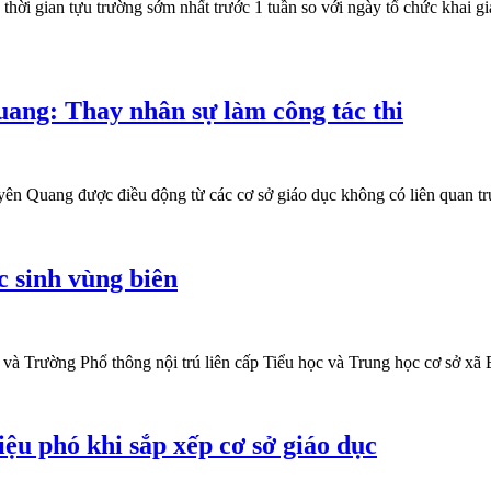
gian tựu trường sớm nhất trước 1 tuần so với ngày tổ chức khai giảng
ang: Thay nhân sự làm công tác thi
n Quang được điều động từ các cơ sở giáo dục không có liên quan trực
c sinh vùng biên
iới và Trường Phổ thông nội trú liên cấp Tiểu học và Trung học cơ sở 
iệu phó khi sắp xếp cơ sở giáo dục