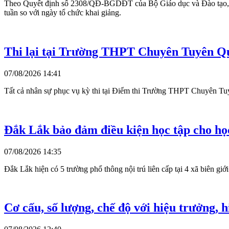
Theo Quyết định số 2308/QĐ-BGDĐT của Bộ Giáo dục và Đào tạo, thời 
tuần so với ngày tổ chức khai giảng.
Thi lại tại Trường THPT Chuyên Tuyên Qu
07/08/2026 14:41
Tất cả nhân sự phục vụ kỳ thi tại Điểm thi Trường THPT Chuyên Tuyê
Đắk Lắk bảo đảm điều kiện học tập cho họ
07/08/2026 14:35
Đắk Lắk hiện có 5 trường phổ thông nội trú liên cấp tại 4 xã biên g
Cơ cấu, số lượng, chế độ với hiệu trưởng, h