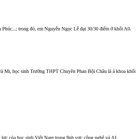
h Phúc...; trong đó, em Nguyễn Ngọc Lễ đạt 30/30 điểm ở khối A0.
rà Mi, học sinh Trường THPT Chuyên Phan Bội Châu là á khoa khối
 lực của học sinh Việt Nam trong lĩnh vực công nghệ và AI.