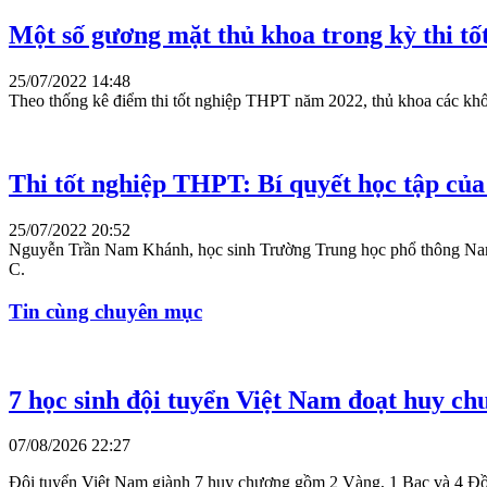
Một số gương mặt thủ khoa trong kỳ thi 
25/07/2022 14:48
Theo thống kê điểm thi tốt nghiệp THPT năm 2022, thủ khoa các khối
Thi tốt nghiệp THPT: Bí quyết học tập của
25/07/2022 20:52
Nguyễn Trần Nam Khánh, học sinh Trường Trung học phổ thông Nam 
C.
Tin cùng chuyên mục
7 học sinh đội tuyển Việt Nam đoạt huy ch
07/08/2026 22:27
Đội tuyển Việt Nam giành 7 huy chương gồm 2 Vàng, 1 Bạc và 4 Đồng 