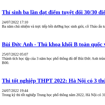
Thí sinh ba lần đạt điểm tuyệt đối 30/30 đ
24/07/2022 17:10
Ba năm chủ nhiệm và trực tiếp bồi dưỡng học sinh giỏi, cô Thảo ấn tư
Bùi Đức Anh - Thủ khoa khối B toàn quốc 
25/07/2022 05:07
Thành tích học tập của 3 năm học phổ thông đủ để Bùi Đức Anh trún
B00.
Thi tốt nghiệp THPT 2022: Hà Nội có 3 thủ
24/07/2022 19:44
Trong kỳ thi tốt nghiệp Trung học phổ thông năm 2022, Hà Nội có 31.0