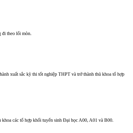
 đi theo lối mòn.
nh xuất sắc kỳ thi tốt nghiệp THPT và trở thành thủ khoa tổ hợp
thủ khoa các tổ hợp khối tuyển sinh Đại học A00, A01 và B00.