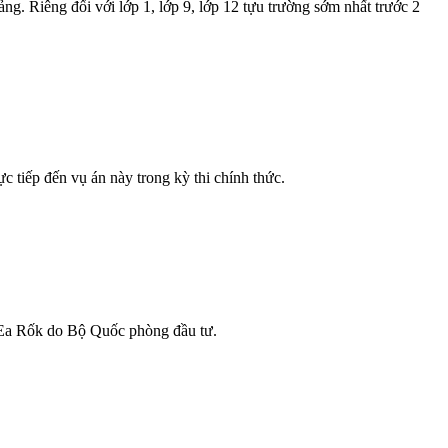
. Riêng đối với lớp 1, lớp 9, lớp 12 tựu trường sớm nhất trước 2
 tiếp đến vụ án này trong kỳ thi chính thức.
xã Ea Rốk do Bộ Quốc phòng đầu tư.