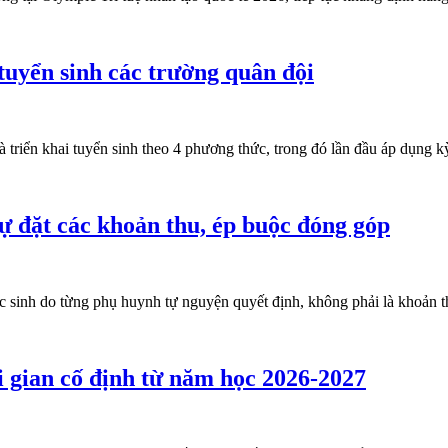
tuyển sinh các trường quân đội
à triển khai tuyển sinh theo 4 phương thức, trong đó lần đầu áp dụng 
ự đặt các khoản thu, ép buộc đóng góp
c sinh do từng phụ huynh tự nguyện quyết định, không phải là khoản t
i gian cố định từ năm học 2026-2027