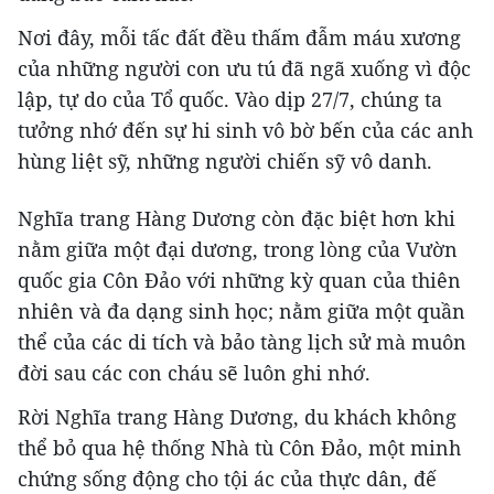
Nơi đây, mỗi tấc đất đều thấm đẫm máu xương
của những người con ưu tú đã ngã xuống vì độc
lập, tự do của Tổ quốc. Vào dịp 27/7, chúng ta
tưởng nhớ đến sự hi sinh vô bờ bến của các anh
hùng liệt sỹ, những người chiến sỹ vô danh.
Nghĩa trang Hàng Dương còn đặc biệt hơn khi
nằm giữa một đại dương, trong lòng của Vườn
quốc gia Côn Đảo với những kỳ quan của thiên
nhiên và đa dạng sinh học; nằm giữa một quần
thể của các di tích và bảo tàng lịch sử mà muôn
đời sau các con cháu sẽ luôn ghi nhớ.
Rời Nghĩa trang Hàng Dương, du khách không
thể bỏ qua hệ thống Nhà tù Côn Đảo, một minh
chứng sống động cho tội ác của thực dân, đế