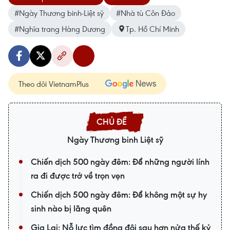
#Ngày Thương binh-Liệt sỹ
#Nhà tù Côn Đảo
#Nghĩa trang Hàng Dương
Tp. Hồ Chí Minh
Theo dõi VietnamPlus
Ngày Thương binh Liệt sỹ
Chiến dịch 500 ngày đêm: Để những người lính
ra đi được trở về trọn vẹn
Chiến dịch 500 ngày đêm: Để không một sự hy
sinh nào bị lãng quên
Gia Lai: Nỗ lực tìm đồng đội sau hơn nửa thế kỷ