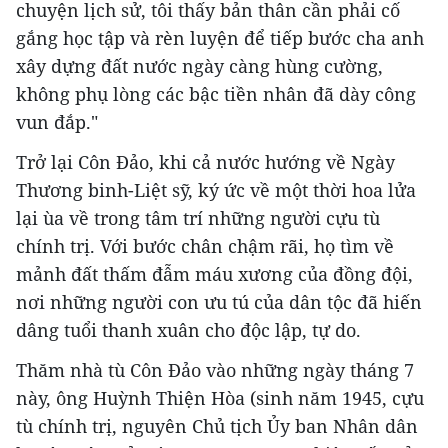
chuyện lịch sử, tôi thấy bản thân cần phải cố
gắng học tập và rèn luyện để tiếp bước cha anh
xây dựng đất nước ngày càng hùng cường,
không phụ lòng các bậc tiền nhân đã dày công
vun đắp."
Trở lại Côn Đảo, khi cả nước hướng về Ngày
Thương binh-Liệt sỹ, ký ức về một thời hoa lửa
lại ùa về trong tâm trí những người cựu tù
chính trị. Với bước chân chậm rãi, họ tìm về
mảnh đất thấm đẫm máu xương của đồng đội,
nơi những người con ưu tú của dân tộc đã hiến
dâng tuổi thanh xuân cho độc lập, tự do.
Thăm nhà tù Côn Đảo vào những ngày tháng 7
này, ông Huỳnh Thiện Hòa (sinh năm 1945, cựu
tù chính trị, nguyên Chủ tịch Ủy ban Nhân dân