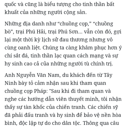
quốc và cũng là biểu tượng cho tinh thần bất
khuất của những người cộng sản.
Những địa danh như “chuồng cọp,” “chuồng
bò”, trại Phú Hải, trại Phú Sơn... vẫn còn đó, gợi
lại một thời kỳ lịch sử đau thương nhưng vô
cùng oanh liệt. Chúng ta càng khâm phục hơn ý
chí sắt đá, tinh thần lạc quan cách mạng và sự
hy sinh cao cả của những người tù chính trị.
Anh Nguyễn Văn Nam, du khách đến từ Tây
Ninh bày tỏ cảm nhận sau khi tham quan
chuồng cọp Pháp: "Sau khi đi tham quan và
nghe các hướng dẫn viên thuyết minh, tôi nhận
thấy sự tàn khốc của chiến tranh. Các chiến sỹ
đã phải đấu tranh và hy sinh để bảo vệ nền hòa
bình, độc lập tự do cho dân tộc. Thông qua câu