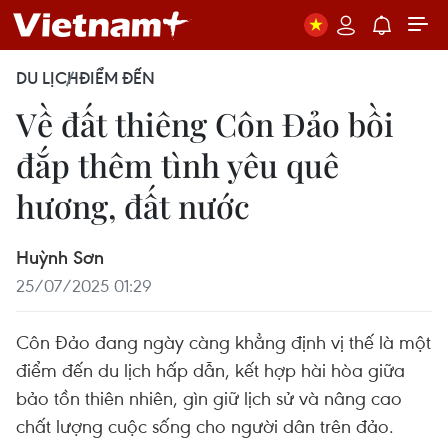
DU LỊCH
ĐIỂM ĐẾN
Về đất thiêng Côn Đảo bồi
đắp thêm tình yêu quê
hương, đất nước
Huỳnh Sơn
25/07/2025 01:29
Côn Đảo đang ngày càng khẳng định vị thế là một
điểm đến du lịch hấp dẫn, kết hợp hài hòa giữa
bảo tồn thiên nhiên, gìn giữ lịch sử và nâng cao
chất lượng cuộc sống cho người dân trên đảo.