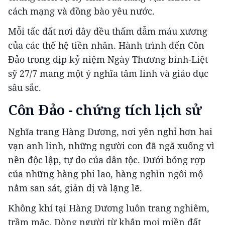
cách mạng và đồng bào yêu nước.
Mỗi tấc đất nơi đây đều thấm đẫm máu xương
của các thế hệ tiền nhân. Hành trình đến Côn
Đảo trong dịp kỷ niệm Ngày Thương binh-Liệt
sỹ 27/7 mang một ý nghĩa tâm linh và giáo dục
sâu sắc.
Côn Đảo - chứng tích lịch sử
Nghĩa trang Hàng Dương, nơi yên nghỉ hơn hai
vạn anh linh, những người con đã ngã xuống vì
nền độc lập, tự do của dân tộc. Dưới bóng rợp
của những hàng phi lao, hàng nghìn ngôi mộ
nằm san sát, giản dị và lặng lẽ.
Không khí tại Hàng Dương luôn trang nghiêm,
trầm mặc. Dòng người từ khắp mọi miền đất