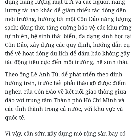
dụng năng lượng mặt trời và các nguồn năng
lượng tái tạo khác để giảm thiểu tác động đến
môi trường, hướng tới một Côn Đảo năng lượng
sạch; đồng thời tăng cường bảo vệ các khu rừng
tự nhiên, hệ sinh thái biển, đa dạng sinh học tại
Côn Đảo; xây dựng các quy định, hướng dẫn cụ
thể về hoạt động du lịch để đảm bảo không gây
tác động tiêu cực đến môi trường, hệ sinh thái.
Theo ông Lê Anh Tú, để phát triển theo định
hướng trên, trước hết phải tháo gỡ được điểm
nghẽn của Côn Đảo về kết nối giao thông giữa
đảo với trung tâm Thành phố Hồ Chí Minh và
các tỉnh thành trong cả nước, với khu vực và
quốc tế.
Vì vậy, cần sớm xây dựng mở rộng sân bay có