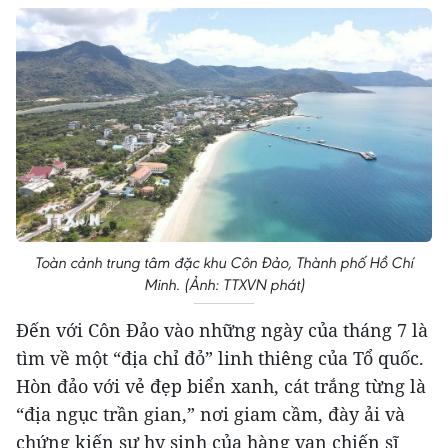
Toàn cảnh trung tâm đặc khu Côn Đảo, Thành phố Hồ Chí
Minh. (Ảnh: TTXVN phát)
Đến với Côn Đảo vào những ngày của tháng 7 là
tìm về một “địa chỉ đỏ” linh thiêng của Tổ quốc.
Hòn đảo với vẻ đẹp biển xanh, cát trắng từng là
“địa ngục trần gian,” nơi giam cầm, đày ải và
chứng kiến sự hy sinh của hàng vạn chiến sĩ