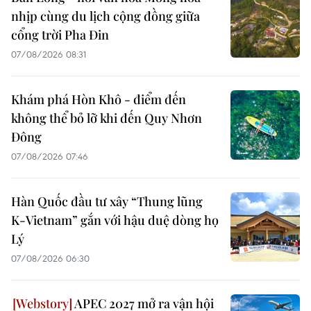
nhịp cùng du lịch cộng đồng giữa
cổng trời Pha Đin
07/08/2026 08:31
Khám phá Hòn Khô - điểm đến
không thể bỏ lỡ khi đến Quy Nhơn
Đông
07/08/2026 07:46
Hàn Quốc đầu tư xây “Thung lũng
K-Vietnam” gắn với hậu duệ dòng họ
Lý
07/08/2026 06:30
APEC 2027 mở ra vận hội