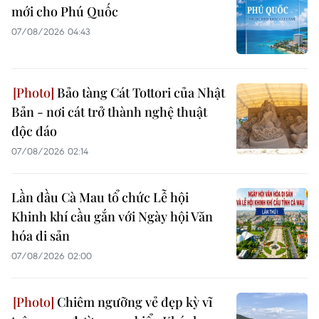
mới cho Phú Quốc
07/08/2026 04:43
Bảo tàng Cát Tottori của Nhật
Bản - nơi cát trở thành nghệ thuật
độc đáo
07/08/2026 02:14
Lần đầu Cà Mau tổ chức Lễ hội
Khinh khí cầu gắn với Ngày hội Văn
hóa di sản
07/08/2026 02:00
Chiêm ngưỡng vẻ đẹp kỳ vĩ