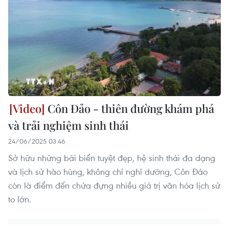
Côn Đảo - thiên đường khám phá
và trải nghiệm sinh thái
24/06/2025 03:46
Sở hữu những bãi biển tuyệt đẹp, hệ sinh thái đa dạng
và lịch sử hào hùng, không chỉ nghỉ dưỡng, Côn Đảo
còn là điểm đến chứa đựng nhiều giá trị văn hóa lịch sử
to lớn.