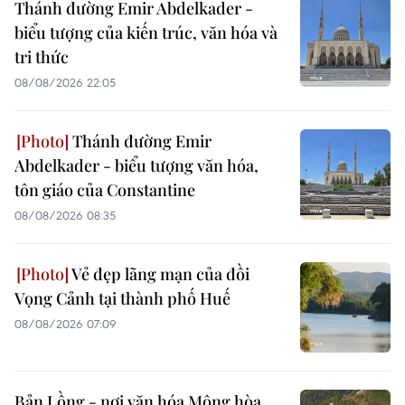
Thánh đường Emir Abdelkader -
biểu tượng của kiến trúc, văn hóa và
tri thức
08/08/2026 22:05
Thánh đường Emir
Abdelkader - biểu tượng văn hóa,
tôn giáo của Constantine
08/08/2026 08:35
Vẻ đẹp lãng mạn của đồi
Vọng Cảnh tại thành phố Huế
08/08/2026 07:09
Bản Lồng - nơi văn hóa Mông hòa