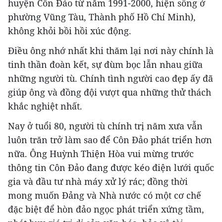
huyện Côn Đảo từ năm 1991-2000, hiện sống ở
phường Vũng Tàu, Thành phố Hồ Chí Minh),
không khỏi bồi hồi xúc động.
Điều ông nhớ nhất khi thăm lại nơi này chính là
tinh thần đoàn kết, sự đùm bọc lẫn nhau giữa
những người tù. Chính tình người cao đẹp ấy đã
giúp ông và đồng đội vượt qua những thử thách
khắc nghiệt nhất.
Nay ở tuổi 80, người tù chính trị năm xưa vẫn
luôn trăn trở làm sao để Côn Đảo phát triển hơn
nữa. Ông Huỳnh Thiện Hòa vui mừng trước
thông tin Côn Đảo đang được kéo điện lưới quốc
gia và đầu tư nhà máy xử lý rác; đồng thời
mong muốn Đảng và Nhà nước có một cơ chế
đặc biệt để hòn đảo ngọc phát triển xứng tầm,