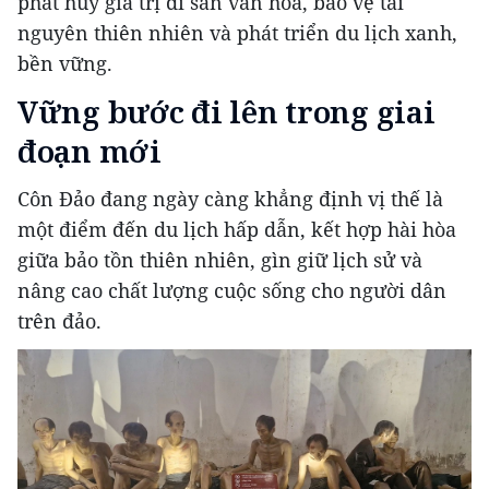
phát huy giá trị di sản văn hóa, bảo vệ tài
nguyên thiên nhiên và phát triển du lịch xanh,
bền vững.
Vững bước đi lên trong giai
đoạn mới
Côn Đảo đang ngày càng khẳng định vị thế là
một điểm đến du lịch hấp dẫn, kết hợp hài hòa
giữa bảo tồn thiên nhiên, gìn giữ lịch sử và
nâng cao chất lượng cuộc sống cho người dân
trên đảo.