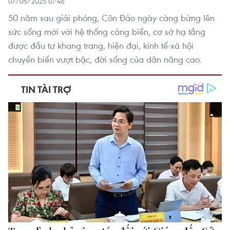
07/05/2025 07:46
50 năm sau giải phóng, Côn Đảo ngày càng bừng lên
sức sống mới với hệ thống cảng biển, cơ sở hạ tầng
được đầu tư khang trang, hiện đại, kinh tế-xã hội
chuyển biến vượt bậc, đời sống của dân nâng cao.