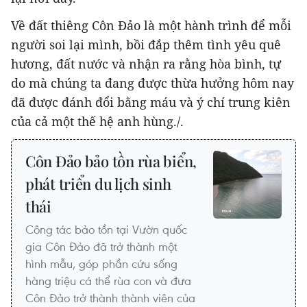
Về đất thiêng Côn Đảo là một hành trình để mỗi
người soi lại mình, bồi đắp thêm tình yêu quê
hương, đất nước và nhận ra rằng hòa bình, tự
do mà chúng ta đang được thừa hưởng hôm nay
đã được đánh đổi bằng máu và ý chí trung kiên
của cả một thế hệ anh hùng./.
Côn Đảo bảo tồn rùa biển,
phát triển du lịch sinh
thái
Công tác bảo tồn tại Vườn quốc
gia Côn Đảo đã trở thành một
hình mẫu, góp phần cứu sống
hàng triệu cá thể rùa con và đưa
Côn Đảo trở thành thành viên của