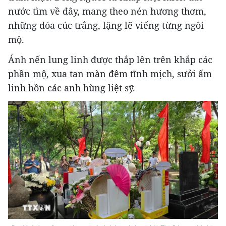
nước tìm về đây, mang theo nén hương thơm,
những đóa cúc trắng, lặng lẽ viếng từng ngôi
mộ.
Ánh nến lung linh được thắp lên trên khắp các
phần mộ, xua tan màn đêm tĩnh mịch, sưởi ấm
linh hồn các anh hùng liệt sỹ.