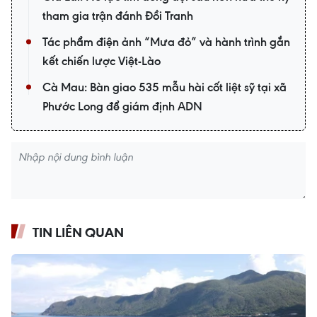
tham gia trận đánh Đồi Tranh
Tác phẩm điện ảnh “Mưa đỏ” và hành trình gắn
kết chiến lược Việt-Lào
Cà Mau: Bàn giao 535 mẫu hài cốt liệt sỹ tại xã
Phước Long để giám định ADN
TIN LIÊN QUAN