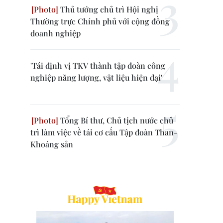
Thủ tướng chủ trì Hội nghị
Thường trực Chính phủ với cộng đồng
doanh nghiệp
'Tái định vị TKV thành tập đoàn công
nghiệp năng lượng, vật liệu hiện đại'
Tổng Bí thư, Chủ tịch nước chủ
trì làm việc về tái cơ cấu Tập đoàn Than-
Khoáng sản