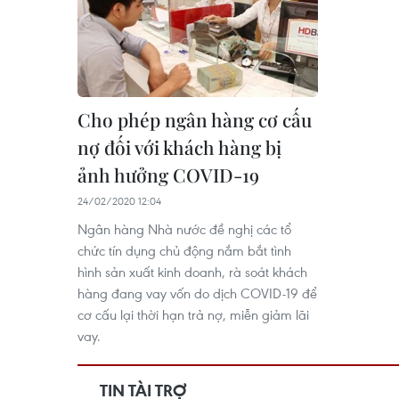
Cho phép ngân hàng cơ cấu
nợ đối với khách hàng bị
ảnh hưởng COVID-19
24/02/2020 12:04
Ngân hàng Nhà nước đề nghị các tổ
chức tín dụng chủ động nắm bắt tình
hình sản xuất kinh doanh, rà soát khách
hàng đang vay vốn do dịch COVID-19 để
cơ cấu lại thời hạn trả nợ, miễn giảm lãi
vay.