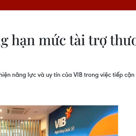
g hạn mức tài trợ thư
hiện năng lực và uy tín của VIB trong việc tiếp cận