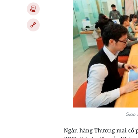
Giao 
Ngân hàng Thương mại cổ ph