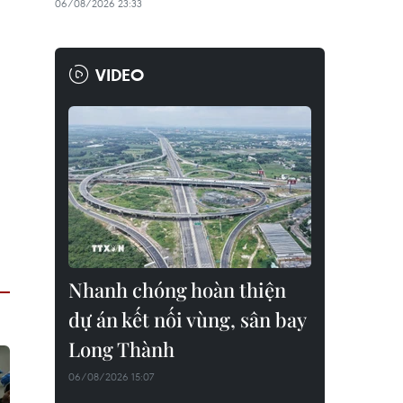
06/08/2026 23:33
VIDEO
Nhanh chóng hoàn thiện
dự án kết nối vùng, sân bay
Long Thành
06/08/2026 15:07