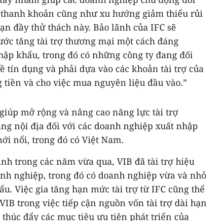
 thanh khoản cũng như xu hướng giảm thiểu rủi
oạn đầy thử thách này. Bảo lãnh của IFC sẽ
ước tăng tài trợ thương mại một cách đáng
hập khẩu, trong đó có những công ty đang đối
 tín dụng và phải dựa vào các khoản tài trợ của
tiền và cho việc mua nguyên liệu đầu vào.”
giúp mở rộng và nâng cao năng lực tài trợ
ng nội địa đối với các doanh nghiệp xuất nhập
ới nổi, trong đó có Việt Nam.
nh trong các năm vừa qua, VIB đã tài trợ hiệu
nh nghiệp, trong đó có doanh nghiệp vừa và nhỏ
ẩu. Việc gia tăng hạn mức tài trợ từ IFC cũng thể
VIB trong việc tiếp cận nguồn vốn tài trợ dài hạn
 thúc đẩy các mục tiêu ưu tiên phát triển của