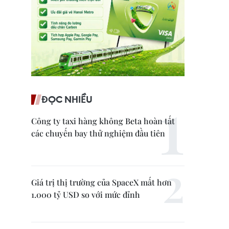
ĐỌC NHIỀU
Công ty taxi hàng không Beta hoàn tất
các chuyến bay thử nghiệm đầu tiên
Giá trị thị trường của SpaceX mất hơn
1.000 tỷ USD so với mức đỉnh