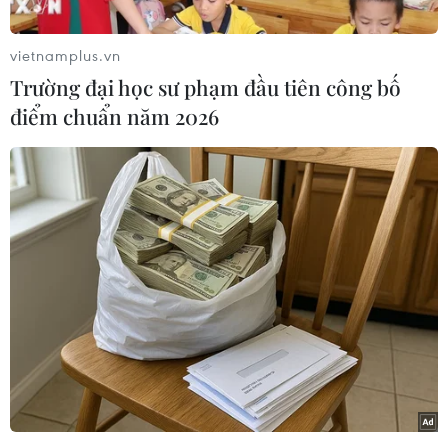
vietnamplus.vn
Trường đại học sư phạm đầu tiên công bố
Play
điểm chuẩn năm 2026
Video
(Vnews/Vietnam+)