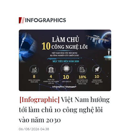
INFOGRAPHICS
Việt Nam hướng
tới làm chủ 10 công nghệ lõi
vào năm 2030
06/08/2026 04:38