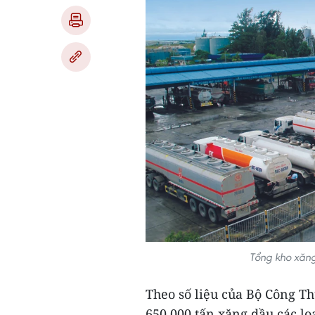
Tổng kho xăng
Theo số liệu của Bộ Công T
650.000 tấn xăng dầu các lo