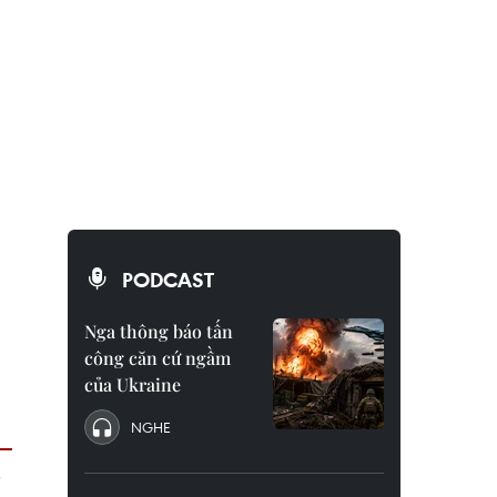
PODCAST
Nga thông báo tấn
công căn cứ ngầm
của Ukraine
NGHE