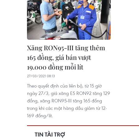
Xăng RON95-III tăng thêm
165 đồng, giá bán vượt
19.000 đồng mỗi lít
27/03/2021 08:13
Theo quyết định của liên bộ, từ 15 giờ
ngày 27/3, giá xăng E5 RON92 tăng 129
đồng, xăng RON95-III tăng 165 đồng
trong khi các mặt hàng dầu giảm từ 12-
169 đồng/lít.