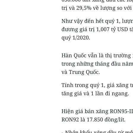
trị và 29,5% về lượng so vớ
Như vậy đến hết quý 1, lượn
đương giá trị 1,007 tỷ USD t
quý 1/2020.
Hàn Quốc vẫn là thị trườn
trong những tháng đầu năm 
và Trung Quốc.
Tính trong quý 1, giá xăng t
tăng giá và 1 lần đi ngang.
Hiện giá bán xăng RON95-III
RON92 là 17.850 đồng/lít.
- Nhập khẩu xăng dầu từ mộ