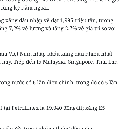
i cùng kỳ năm ngoái.
g xăng dầu nhập về đạt 1,995 triệu tấn, tương
ăng 7,2% về lượng và tăng 2,7% về giá trị so với
g mà Việt Nam nhập khẩu xăng dầu nhiều nhất
nay. Tiếp đến là Malaysia, Singapore, Thái Lan
rong nước có 6 lần điều chỉnh, trong đó có 5 lần
 tại Petrolimex là 19.040 đồng/lít; xăng E5
t số nước trong những tháng đầu năm: