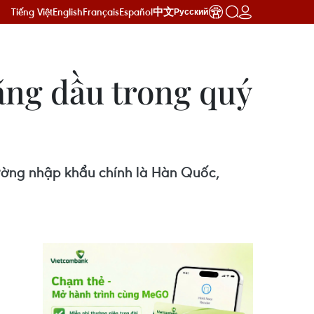
Tiếng Việt
English
Français
Español
中文
Русский
ăng dầu trong quý
trường nhập khẩu chính là Hàn Quốc,