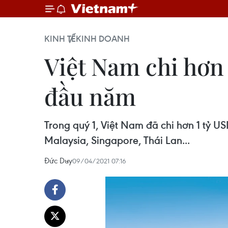
KINH TẾ
KINH DOANH
Việt Nam chi hơn
đầu năm
Trong quý 1, Việt Nam đã chi hơn 1 tỷ U
Malaysia, Singapore, Thái Lan...
Đức Duy
09/04/2021 07:16