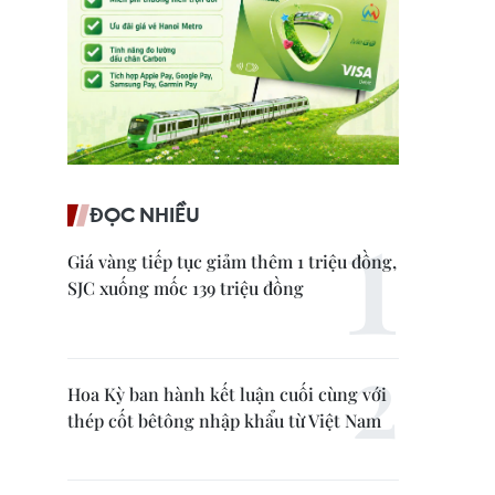
ĐỌC NHIỀU
Giá vàng tiếp tục giảm thêm 1 triệu đồng,
SJC xuống mốc 139 triệu đồng
Hoa Kỳ ban hành kết luận cuối cùng với
thép cốt bêtông nhập khẩu từ Việt Nam