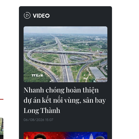
VIDEO
Nhanh chóng hoàn thiện
dự án kết nối vùng, sân bay
Long Thành
06/08/2026 15:07