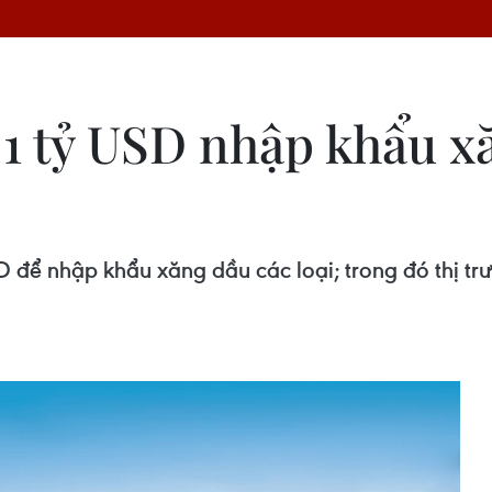
 1 tỷ USD nhập khẩu x
SD để nhập khẩu xăng dầu các loại; trong đó thị 