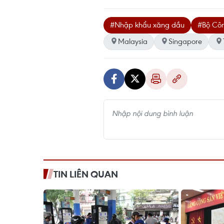
#Nhập khẩu xăng dầu
#Bộ Cô
Malaysia
Singapore
TIN LIÊN QUAN