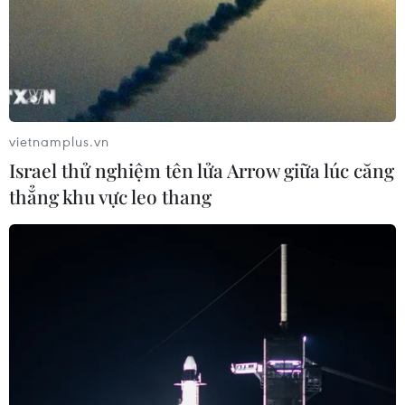
vietnamplus.vn
Israel thử nghiệm tên lửa Arrow giữa lúc căng
thẳng khu vực leo thang