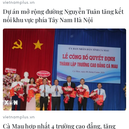
vietnamplus.vn
Dự án mở rộng đường Nguyễn Tuân tăng kết
nối khu vực phía Tây Nam Hà Nội
vietnamplus.vn
Cà Mau hợp nhất 4 trường cao đẳng, tăng