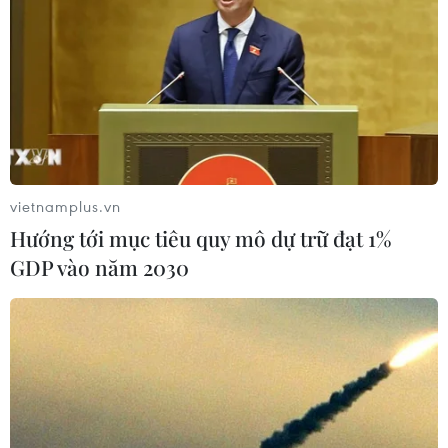
nhằm thảo luận và trao đổi kinh nghiệm các vấn đề
chung, đặc biệt là dịch COVID-19.
vietnamplus.vn
Hướng tới mục tiêu quy mô dự trữ đạt 1%
GDP vào năm 2030