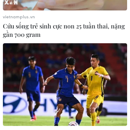
vietnamplus.vn
Cứu sống trẻ sinh cực non 25 tuần thai, nặng
gần 700 gram