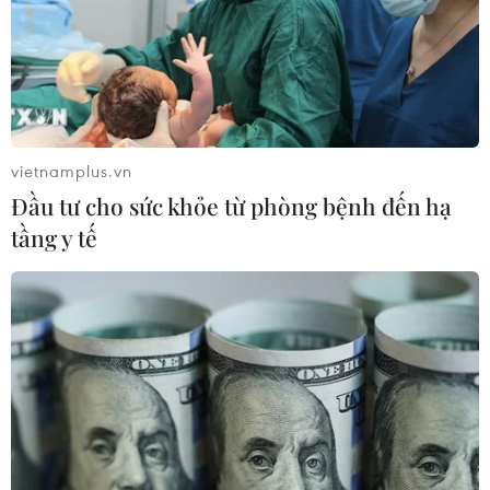
vietnamplus.vn
Đầu tư cho sức khỏe từ phòng bệnh đến hạ
tầng y tế