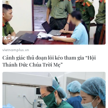
vietnamplus.vn
Cảnh giác thủ đoạn lôi kéo tham gia “Hội
Thánh Đức Chúa Trời Mẹ”