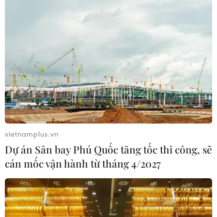
vietnamplus.vn
Dự án Sân bay Phú Quốc tăng tốc thi công, sẽ
cán mốc vận hành từ tháng 4/2027