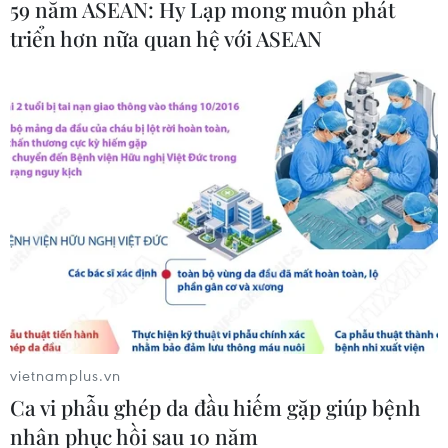
59 năm ASEAN: Hy Lạp mong muốn phát
triển hơn nữa quan hệ với ASEAN
vietnamplus.vn
Ca vi phẫu ghép da đầu hiếm gặp giúp bệnh
nhân phục hồi sau 10 năm