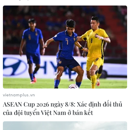
vietnamplus.vn
ASEAN Cup 2026 ngày 8/8: Xác định đối thủ
của đội tuyển Việt Nam ở bán kết