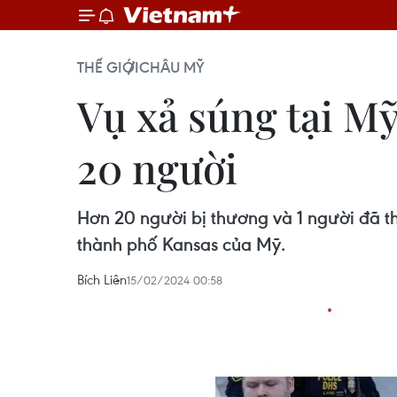
THẾ GIỚI
CHÂU MỸ
Vụ xả súng tại Mỹ
20 người
Hơn 20 người bị thương và 1 người đã th
thành phố Kansas của Mỹ.
Bích Liên
15/02/2024 00:58