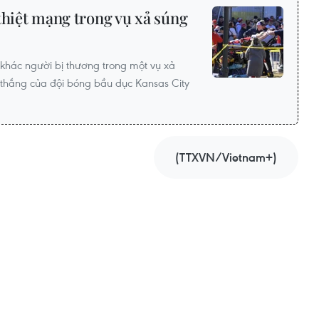
thiệt mạng trong vụ xả súng
khác người bị thương trong một vụ xả
 thắng của đội bóng bầu dục Kansas City
(TTXVN/Vietnam+)