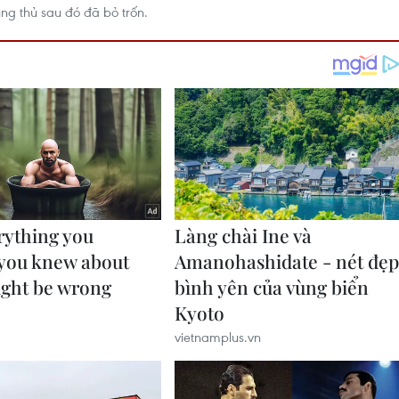
ng thủ sau đó đã bỏ trốn.