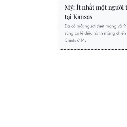
Mỹ: Ít nhất một người 
tại Kansas
Đã có một người thiệt mạng và 9 
súng tại lễ diễu hành mừng chiến
Chiefs ở Mỹ.