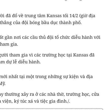
ời đã đổ về trung tâm Kansas tối 14/2 (giờ địa
hắng của đội bóng bầu dục thành phố.
ất gần nơi các cầu thủ đội tổ chức diễu hành với
ham gia.
ười tham gia vì các trường học tại Kansas đã
am dự lễ diễu hành.
mới nhất tại một trong những sự kiện và địa
Mỹ.
ày thường xảy ra ở các nhà thờ, trường học, cửa
iện, ký túc xá và tiệc gia đình./.