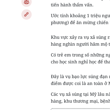
tiến hành thẩm vấn.
Ước tính khoảng 1 triệu ngư
phương) để ăn mừng chiến t
Khu vực xảy ra vụ xả súng r
hàng nghìn người hâm mộ t
Có trẻ em trong số những ng
cho học sinh nghỉ học để th
Đây là vụ bạo lực súng đạn 
điểm được coi là an toàn ở 
Các vụ xả súng tại Mỹ lâu n
hàng, khu thương mại, bệnh v