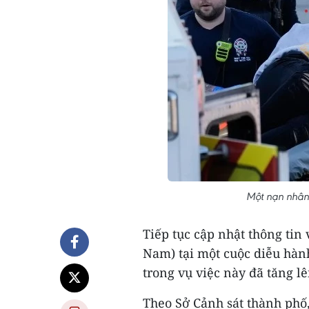
Một nạn nhân 
Tiếp tục cập nhật thông tin 
Nam) tại một cuộc diễu hàn
trong vụ việc này đã tăng l
Theo Sở Cảnh sát thành phố,