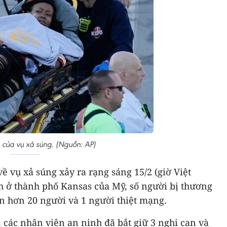
của vụ xả súng. (Nguồn: AP)
về vụ xả súng xảy ra rạng sáng 15/2 (giờ Việt
h ở thành phố Kansas của Mỹ, số người bị thương
ên hơn 20 người và 1 người thiệt mạng.
 các nhân viên an ninh đã bắt giữ 3 nghi can và