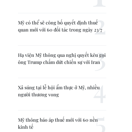
Mỹ có thể sẽ công bố quyết định thuế
quan mới với 60 đối tác trong ngày 23/7
Hạ viện Mỹ thông qua nghị quyết kêu gọi
ông Trump chấm dứt chiến sự với Iran
Xả súng tại lễ hội ẩm thực ở Mỹ, nhiều
người thương vong
Mỹ thông báo áp thuế mới với 60 nền
kinh tế