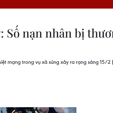
: Số nạn nhân bị thươ
iệt mạng trong vụ xả súng xảy ra rạng sáng 15/2 