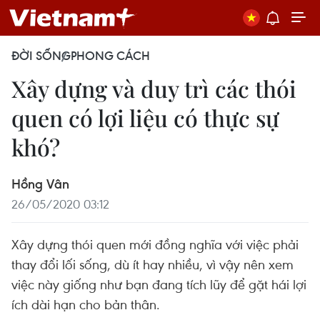
ĐỜI SỐNG
PHONG CÁCH
Xây dựng và duy trì các thói
quen có lợi liệu có thực sự
khó?
Hồng Vân
26/05/2020 03:12
Xây dựng thói quen mới đồng nghĩa với việc phải
thay đổi lối sống, dù ít hay nhiều, vì vậy nên xem
việc này giống như bạn đang tích lũy để gặt hái lợi
ích dài hạn cho bản thân.