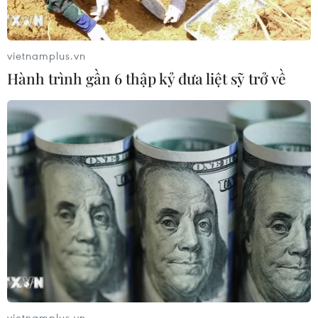
vietnamplus.vn
Hành trình gần 6 thập kỷ đưa liệt sỹ trở về
vietnamplus.vn