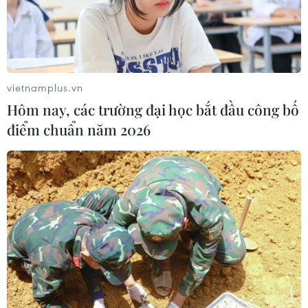
vietnamplus.vn
Hôm nay, các trường đại học bắt đầu công bố
điểm chuẩn năm 2026