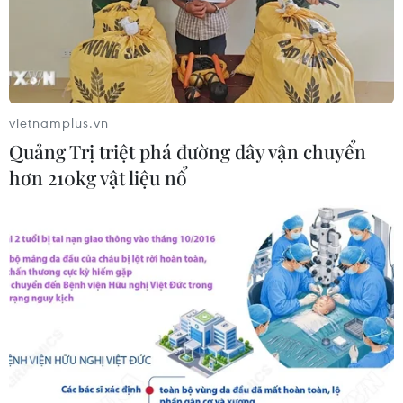
vietnamplus.vn
Quảng Trị triệt phá đường dây vận chuyển
hơn 210kg vật liệu nổ