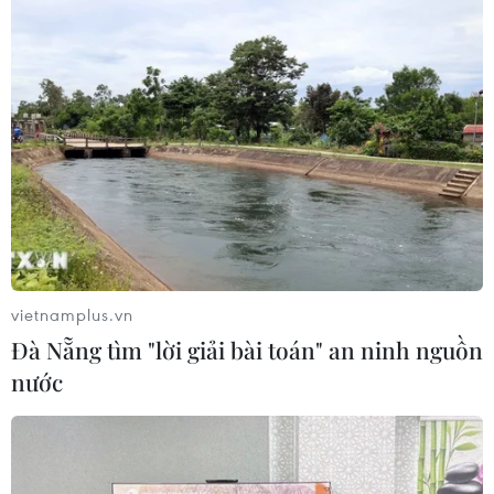
vietnamplus.vn
Đà Nẵng tìm "lời giải bài toán" an ninh nguồn
nước