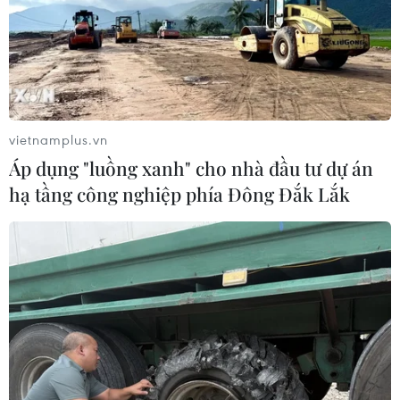
vietnamplus.vn
Áp dụng "luồng xanh" cho nhà đầu tư dự án
hạ tầng công nghiệp phía Đông Đắk Lắk