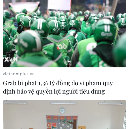
vietnamplus.vn
Grab bị phạt 1,36 tỷ đồng do vi phạm quy
định bảo vệ quyền lợi người tiêu dùng