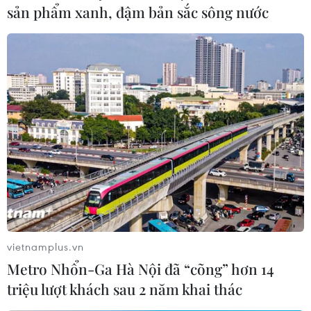
sản phẩm xanh, đậm bản sắc sông nước
vietnamplus.vn
Metro Nhổn-Ga Hà Nội đã “cõng” hơn 14
triệu lượt khách sau 2 năm khai thác