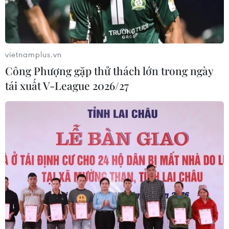
vietnamplus.vn
Công Phượng gặp thử thách lớn trong ngày
tái xuất V-League 2026/27