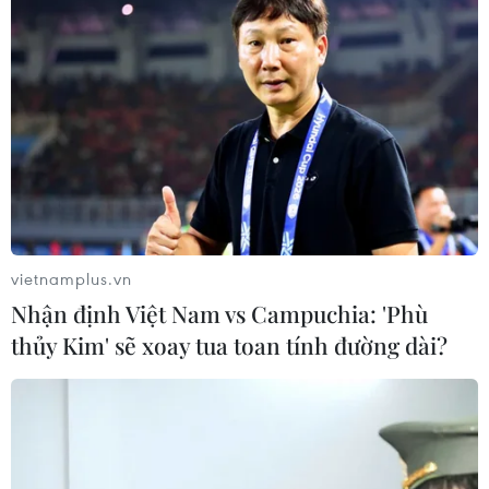
vietnamplus.vn
Nhận định Việt Nam vs Campuchia: 'Phù
thủy Kim' sẽ xoay tua toan tính đường dài?