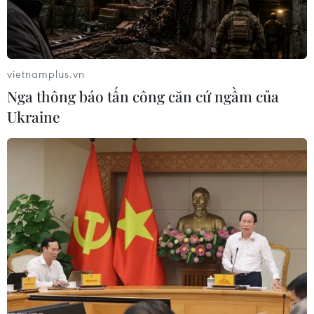
vietnamplus.vn
Nga thông báo tấn công căn cứ ngầm của
Ukraine
Argentina: Chính phủ muốn cùng phe đối
lập giải quyết vấn đề kinh tế
08/05/2019 03:38