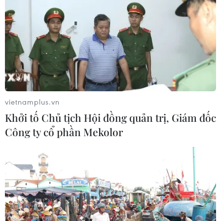
vietnamplus.vn
Khởi tố Chủ tịch Hội đồng quản trị, Giám đốc
Công ty cổ phần Mekolor