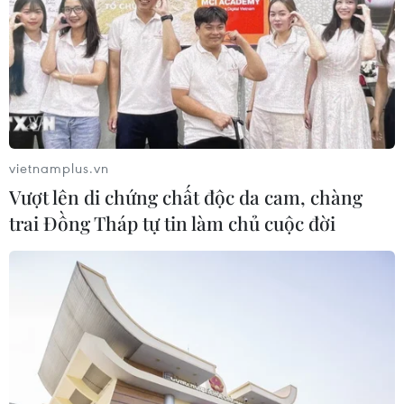
vietnamplus.vn
Vượt lên di chứng chất độc da cam, chàng
trai Đồng Tháp tự tin làm chủ cuộc đời
TIN CÙNG CHUYÊN MỤC
Xe điện Trung Quốc mở rộng
cuộc đua công nghệ ra Đông Nam Á
08/08/2026 03:00