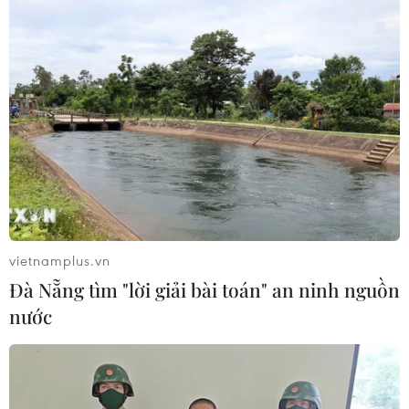
vietnamplus.vn
Đà Nẵng tìm "lời giải bài toán" an ninh nguồn
nước