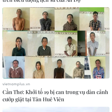
vietnamplus.vn
Cần Thơ: Khởi tố 19 bị can trong vụ dàn cảnh
cướp giật tại Tân Huê Viên