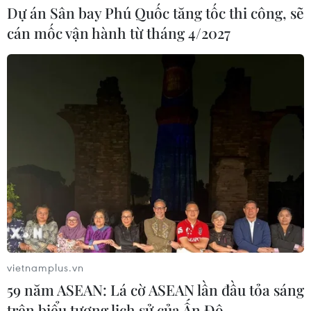
Dự án Sân bay Phú Quốc tăng tốc thi công, sẽ
cán mốc vận hành từ tháng 4/2027
vietnamplus.vn
59 năm ASEAN: Lá cờ ASEAN lần đầu tỏa sáng
trên biểu tượng lịch sử của Ấn Độ