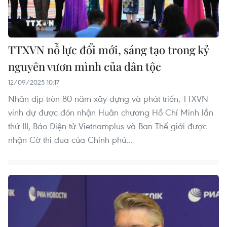
TTXVN nỗ lực đổi mới, sáng tạo trong kỷ
nguyên vươn mình của dân tộc
12/09/2025 10:17
Nhân dịp tròn 80 năm xây dựng và phát triển, TTXVN
vinh dự được đón nhận Huân chương Hồ Chí Minh lần
thứ III, Báo Điện tử Vietnamplus và Ban Thế giới được
nhận Cờ thi đua của Chính phủ...