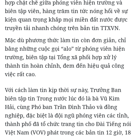
hợp chặt chẽ giữa phóng viên hiện trường và
biên tập viên, hàng trăm tin tức nóng hổi về sự
kiện quan trọng khắp mọi miền đất nước được
truyền tải nhanh chóng trên bản tin TTXVN.
Mặc dù phương thức làm tin còn đơn giản, chỉ
bằng những cuộc gọi “alo” từ phóng viên hiện
trường, biên tập tại Tổng xã phối hợp xử lý
thành tin hoàn chỉnh, đem đến hiệu quả công
việc rất cao.
Với cách làm tin kịp thời sự này, Trưởng Ban
biên tập tin Trong nước lúc đó là bà Vũ Kim
Hải, cùng Phó ban Trần Đình Thảo và đồng
nghiệp, đặc biệt là đội ngũ phóng viên các tỉnh,
thành phố đã tổ chức trang tin cho Đài Tiếng nói
Việt Nam (VOV) phát trong các bản tin 12 giờ, 18