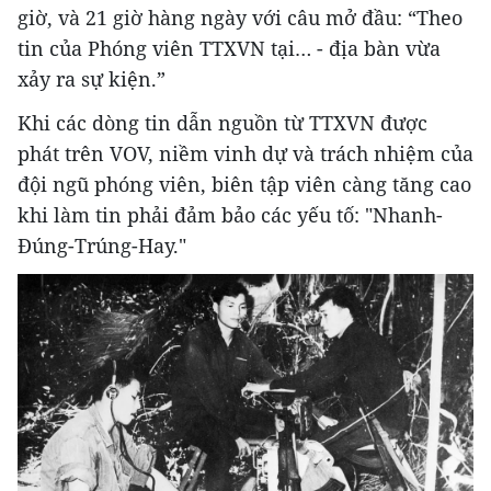
giờ, và 21 giờ hàng ngày với câu mở đầu: “Theo
tin của Phóng viên TTXVN tại… - địa bàn vừa
xảy ra sự kiện.”
Khi các dòng tin dẫn nguồn từ TTXVN được
phát trên VOV, niềm vinh dự và trách nhiệm của
đội ngũ phóng viên, biên tập viên càng tăng cao
khi làm tin phải đảm bảo các yếu tố: "Nhanh-
Đúng-Trúng-Hay."