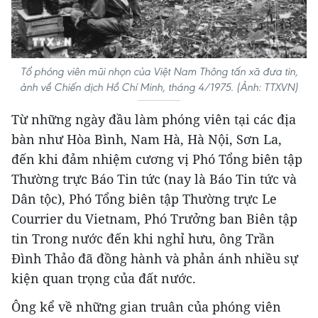
Tổ phóng viên mũi nhọn của Việt Nam Thông tấn xã đưa tin,
ảnh về Chiến dịch Hồ Chí Minh, tháng 4/1975. (Ảnh: TTXVN)
Từ những ngày đầu làm phóng viên tại các địa
bàn như Hòa Bình, Nam Hà, Hà Nội, Sơn La,
đến khi đảm nhiệm cương vị Phó Tổng biên tập
Thường trực Báo Tin tức (nay là Báo Tin tức và
Dân tộc), Phó Tổng biên tập Thường trực Le
Courrier du Vietnam, Phó Trưởng ban Biên tập
tin Trong nước đến khi nghỉ hưu, ông Trần
Đình Thảo đã đồng hành và phản ánh nhiều sự
kiện quan trọng của đất nước.
Ông kể về những gian truân của phóng viên