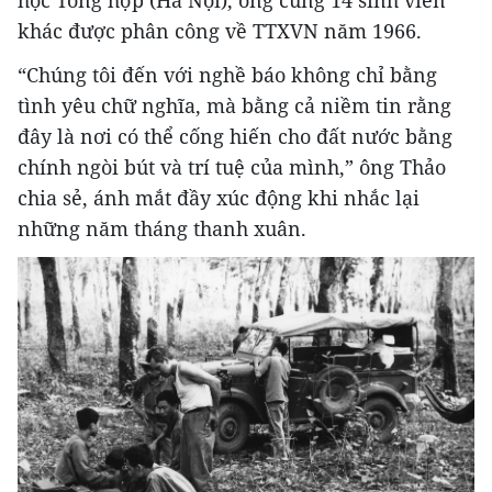
học Tổng hợp (Hà Nội), ông cùng 14 sinh viên
khác được phân công về TTXVN năm 1966.
“Chúng tôi đến với nghề báo không chỉ bằng
tình yêu chữ nghĩa, mà bằng cả niềm tin rằng
đây là nơi có thể cống hiến cho đất nước bằng
chính ngòi bút và trí tuệ của mình,” ông Thảo
chia sẻ, ánh mắt đầy xúc động khi nhắc lại
những năm tháng thanh xuân.