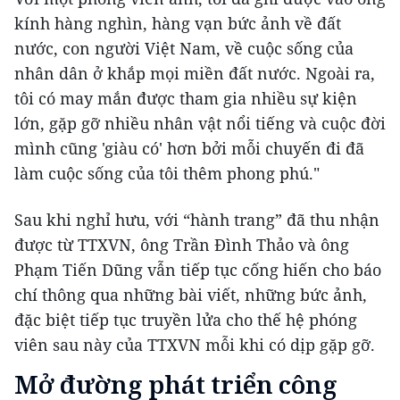
kính hàng nghìn, hàng vạn bức ảnh về đất
nước, con người Việt Nam, về cuộc sống của
nhân dân ở khắp mọi miền đất nước. Ngoài ra,
tôi có may mắn được tham gia nhiều sự kiện
lớn, gặp gỡ nhiều nhân vật nổi tiếng và cuộc đời
mình cũng 'giàu có' hơn bởi mỗi chuyến đi đã
làm cuộc sống của tôi thêm phong phú."
Sau khi nghỉ hưu, với “hành trang” đã thu nhận
được từ TTXVN, ông Trần Đình Thảo và ông
Phạm Tiến Dũng vẫn tiếp tục cống hiến cho báo
chí thông qua những bài viết, những bức ảnh,
đặc biệt tiếp tục truyền lửa cho thế hệ phóng
viên sau này của TTXVN mỗi khi có dịp gặp gỡ.
Mở đường phát triển công