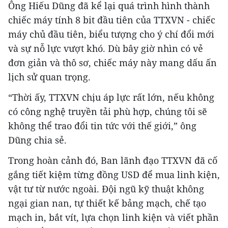
Ông Hiếu Dũng đã kể lại quá trình hình thành
chiếc máy tính 8 bit đầu tiên của TTXVN - chiếc
máy chủ đầu tiên, biểu tượng cho ý chí đổi mới
và sự nỗ lực vượt khó. Dù bây giờ nhìn có vẻ
đơn giản và thô sơ, chiếc máy này mang dấu ấn
lịch sử quan trọng.
“Thời ấy, TTXVN chịu áp lực rất lớn, nếu không
có công nghệ truyền tải phù hợp, chúng tôi sẽ
không thể trao đổi tin tức với thế giới,” ông
Dũng chia sẻ.
Trong hoàn cảnh đó, Ban lãnh đạo TTXVN đã cố
gắng tiết kiệm từng đồng USD để mua linh kiện,
vật tư từ nước ngoài. Đội ngũ kỹ thuật không
ngại gian nan, tự thiết kế bảng mạch, chế tạo
mạch in, bắt vít, lựa chọn linh kiện và viết phần