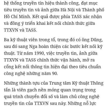
hệ thống truyền tín hiệu thành công, đạt mục
tiêu truyền tin và ảnh giữa Hà Nội và Thành phố
Hồ Chí Minh. Kết quả được phía TASS xác nhận
và đồng ý triển khai kết nối chính thức giữa
TTXVN và TASS.
Ba kỹ thuật viên trong tổ, trong đó có ông Dũng,
sau đó sang Nga hoàn thiện các bước kết nối kỹ
thuật. Từ năm 1990, việc truyền tin, ảnh giữa
TTXVN và TASS chính thức vận hành, mở ra
cổng kết nối thông tin hiện đại theo tiêu chuẩn
công nghệ những năm 90.
Những thành tựu của Trung tâm Kỹ thuật Thông
tấn là viên gạch nền móng quan trọng trong
quá trình chuyển đổi số và làm chủ công nghệ
truyền tin của TTXVN sau này. Những nỗ lực