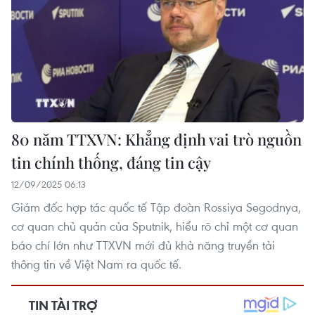
80 năm TTXVN: Khẳng định vai trò nguồn
tin chính thống, đáng tin cậy
12/09/2025 06:13
Giám đốc hợp tác quốc tế Tập đoàn Rossiya Segodnya,
cơ quan chủ quản của Sputnik, hiểu rõ chỉ một cơ quan
báo chí lớn như TTXVN mới đủ khả năng truyền tải
thông tin về Việt Nam ra quốc tế.