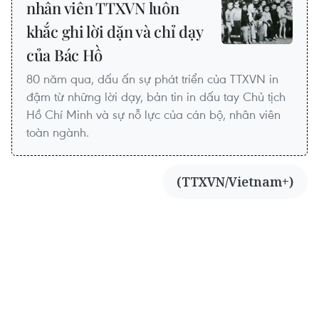
nhân viên TTXVN luôn
khắc ghi lời dặn và chỉ dạy
của Bác Hồ
80 năm qua, dấu ấn sự phát triển của TTXVN in
đậm từ những lời dạy, bản tin in dấu tay Chủ tịch
Hồ Chí Minh và sự nỗ lực của cán bộ, nhân viên
toàn ngành.
(TTXVN/Vietnam+)