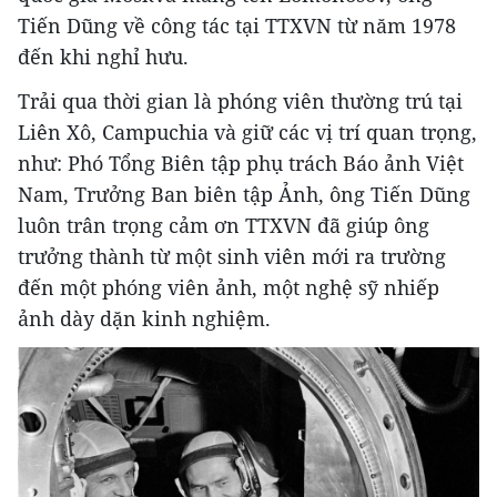
Tiến Dũng về công tác tại TTXVN từ năm 1978
đến khi nghỉ hưu.
Trải qua thời gian là phóng viên thường trú tại
Liên Xô, Campuchia và giữ các vị trí quan trọng,
như: Phó Tổng Biên tập phụ trách Báo ảnh Việt
Nam, Trưởng Ban biên tập Ảnh, ông Tiến Dũng
luôn trân trọng cảm ơn TTXVN đã giúp ông
trưởng thành từ một sinh viên mới ra trường
đến một phóng viên ảnh, một nghệ sỹ nhiếp
ảnh dày dặn kinh nghiệm.