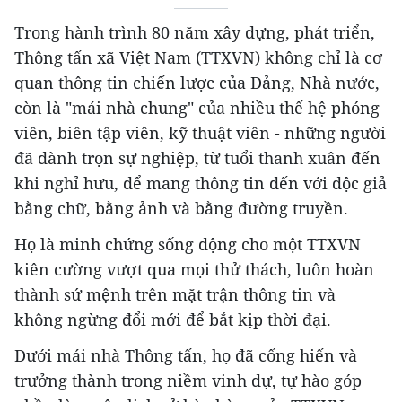
Trong hành trình 80 năm xây dựng, phát triển,
Thông tấn xã Việt Nam (TTXVN) không chỉ là cơ
quan thông tin chiến lược của Đảng, Nhà nước,
còn là "mái nhà chung" của nhiều thế hệ phóng
viên, biên tập viên, kỹ thuật viên - những người
đã dành trọn sự nghiệp, từ tuổi thanh xuân đến
khi nghỉ hưu, để mang thông tin đến với độc giả
bằng chữ, bằng ảnh và bằng đường truyền.
Họ là minh chứng sống động cho một TTXVN
kiên cường vượt qua mọi thử thách, luôn hoàn
thành sứ mệnh trên mặt trận thông tin và
không ngừng đổi mới để bắt kịp thời đại.
Dưới mái nhà Thông tấn, họ đã cống hiến và
trưởng thành trong niềm vinh dự, tự hào góp