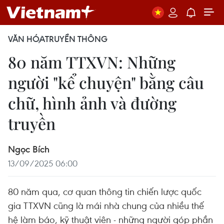
VĂN HÓA
TRUYỀN THÔNG
80 năm TTXVN: Những
người "kể chuyện" bằng câu
chữ, hình ảnh và đường
truyền
Ngọc Bích
13/09/2025 06:00
80 năm qua, cơ quan thông tin chiến lược quốc
gia TTXVN cũng là mái nhà chung của nhiều thế
hệ làm báo, kỹ thuật viên - những người góp phần