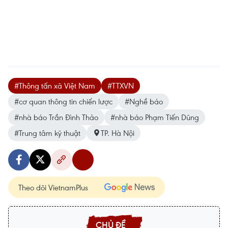
#Thông tấn xã Việt Nam
#TTXVN
#cơ quan thông tin chiến lược
#Nghề báo
#nhà báo Trần Đình Thảo
#nhà báo Phạm Tiến Dũng
#Trung tâm kỹ thuật
TP. Hà Nội
Theo dõi VietnamPlus