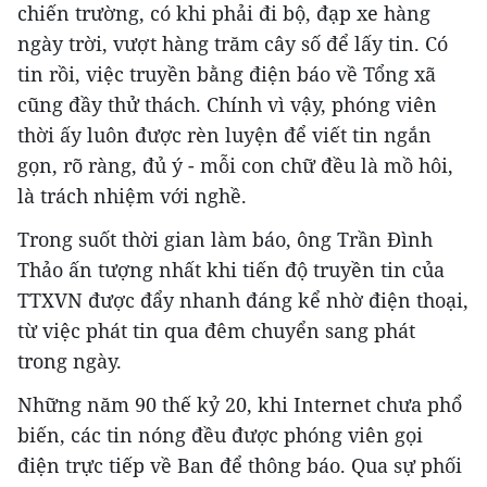
chiến trường, có khi phải đi bộ, đạp xe hàng
ngày trời, vượt hàng trăm cây số để lấy tin. Có
tin rồi, việc truyền bằng điện báo về Tổng xã
cũng đầy thử thách. Chính vì vậy, phóng viên
thời ấy luôn được rèn luyện để viết tin ngắn
gọn, rõ ràng, đủ ý - mỗi con chữ đều là mồ hôi,
là trách nhiệm với nghề.
Trong suốt thời gian làm báo, ông Trần Đình
Thảo ấn tượng nhất khi tiến độ truyền tin của
TTXVN được đẩy nhanh đáng kể nhờ điện thoại,
từ việc phát tin qua đêm chuyển sang phát
trong ngày.
Những năm 90 thế kỷ 20, khi Internet chưa phổ
biến, các tin nóng đều được phóng viên gọi
điện trực tiếp về Ban để thông báo. Qua sự phối