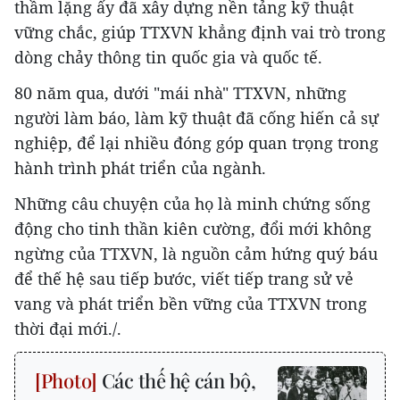
thầm lặng ấy đã xây dựng nền tảng kỹ thuật
vững chắc, giúp TTXVN khẳng định vai trò trong
dòng chảy thông tin quốc gia và quốc tế.
80 năm qua, dưới "mái nhà" TTXVN, những
người làm báo, làm kỹ thuật đã cống hiến cả sự
nghiệp, để lại nhiều đóng góp quan trọng trong
hành trình phát triển của ngành.
Những câu chuyện của họ là minh chứng sống
động cho tinh thần kiên cường, đổi mới không
ngừng của TTXVN, là nguồn cảm hứng quý báu
để thế hệ sau tiếp bước, viết tiếp trang sử vẻ
vang và phát triển bền vững của TTXVN trong
thời đại mới./.
Các thế hệ cán bộ,