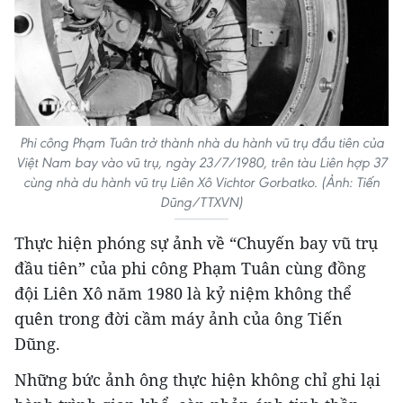
Phi công Phạm Tuân trở thành nhà du hành vũ trụ đầu tiên của
Việt Nam bay vào vũ trụ, ngày 23/7/1980, trên tàu Liên hợp 37
cùng nhà du hành vũ trụ Liên Xô Vichtor Gorbatko. (Ảnh: Tiến
Dũng/TTXVN)
Thực hiện phóng sự ảnh về “Chuyến bay vũ trụ
đầu tiên” của phi công Phạm Tuân cùng đồng
đội Liên Xô năm 1980 là kỷ niệm không thể
quên trong đời cầm máy ảnh của ông Tiến
Dũng.
Những bức ảnh ông thực hiện không chỉ ghi lại