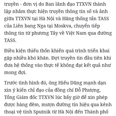
truyền - đơn vị do Ban lãnh đạo TTXVN thành
lập nhằm thực hiện truyền thông tin số và ảnh
giữa TTXVN tại Hà Nội và Hãng thống tấn TASS
của Liên bang Nga tại Moskva, chuyển tiếp
thông tin từ phương Tây về Việt Nam qua đường
TASS.
Điều kiện thiếu thốn khiến quá trình triển khai
gặp nhiều khó khăn. Đợt truyền tin đầu tiên khi
đưa hệ thống vào thực tế không đạt kết quả như
mong đợi.
Trước tình hình đó, ông Hiếu Dũng mạnh dạn
xin ý kiến chỉ đạo của đồng chí Đỗ Phượng,
Tổng Giám đốc TTXVN lúc bấy giờ để xin phép
được hàng đêm, mượn đường tín hiệu qua kênh
thoại vệ tinh Sputnik từ Hà Nội đến Thành phố