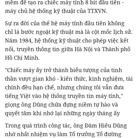
mềm để tạo ra chiếc máy tính 8 bit đầu tiên -
máy chủ hệ thống kỹ thuật của TTXVN.
Sự ra đời của thế hệ máy tính đầu tiên không
chỉ là bước ngoặt kỹ thuật mà là cột mốc lịch sử.
Năm 1984, hệ thống kỹ thuật cho phép việc kết
nối, truyền thông tin giữa Hà Nội và Thành phố
Hồ Chí Minh.
"Chiếc máy ấy trở thành biểu tượng của tinh
thần vượt gian khó - kiến thức, kinh nghiệm, tài
chính đều hạn chế, nhưng chúng tôi vẫn đưa
tiếng Việt vào hệ thống truyền tin máy tính,"
giọng ông Dũng chứa đựng niềm tự hào và
quyết tâm khi nhớ lại những ngày tháng ấy
Trong quá trình công tác, ông Đàm Hiếu Dũng
nhớ nhất nhiệm vụ làm Tổ trưởng Tổ đường