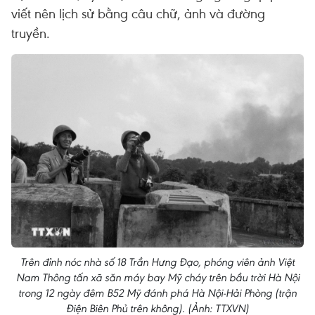
viết nên lịch sử bằng câu chữ, ảnh và đường
truyền.
Trên đỉnh nóc nhà số 18 Trần Hưng Đạo, phóng viên ảnh Việt
Nam Thông tấn xã săn máy bay Mỹ cháy trên bầu trời Hà Nội
trong 12 ngày đêm B52 Mỹ đánh phá Hà Nội-Hải Phòng (trận
Điện Biên Phủ trên không). (Ảnh: TTXVN)