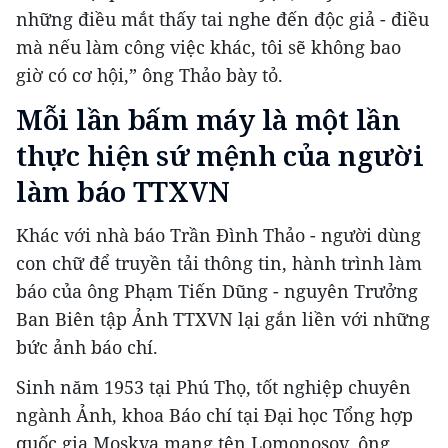
những điều mắt thấy tai nghe đến độc giả - điều
mà nếu làm công việc khác, tôi sẽ không bao
giờ có cơ hội,” ông Thảo bày tỏ.
Mỗi lần bấm máy là một lần
thực hiện sứ mệnh của người
làm báo TTXVN
Khác với nhà báo Trần Đình Thảo - người dùng
con chữ để truyền tải thông tin, hành trình làm
báo của ông Phạm Tiến Dũng - nguyên Trưởng
Ban Biên tập Ảnh TTXVN lại gắn liền với những
bức ảnh báo chí.
Sinh năm 1953 tại Phú Thọ, tốt nghiệp chuyên
ngành Ảnh, khoa Báo chí tại Đại học Tổng hợp
quốc gia Moskva mang tên Lomonosov, ông