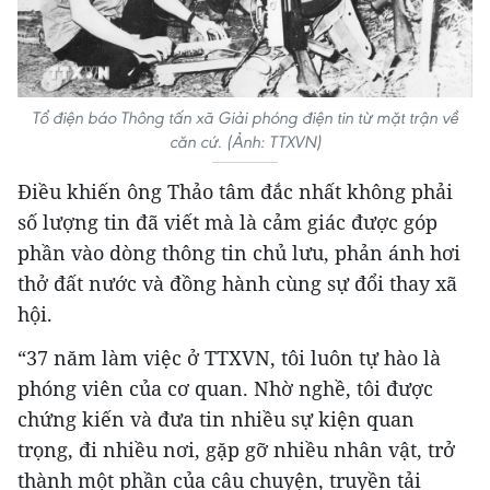
Tổ điện báo Thông tấn xã Giải phóng điện tin từ mặt trận về
căn cứ. (Ảnh: TTXVN)
Điều khiến ông Thảo tâm đắc nhất không phải
số lượng tin đã viết mà là cảm giác được góp
phần vào dòng thông tin chủ lưu, phản ánh hơi
thở đất nước và đồng hành cùng sự đổi thay xã
hội.
“37 năm làm việc ở TTXVN, tôi luôn tự hào là
phóng viên của cơ quan. Nhờ nghề, tôi được
chứng kiến và đưa tin nhiều sự kiện quan
trọng, đi nhiều nơi, gặp gỡ nhiều nhân vật, trở
thành một phần của câu chuyện, truyền tải