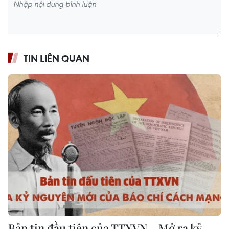
TIN LIÊN QUAN
Bản tin đầu tiên của TTXVN - Mở ra kỷ