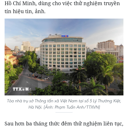
Hồ Chí Minh, dùng cho việc thử nghiệm truyền
tín hiệu tin, ảnh.
Tòa nhà trụ sở Thông tấn xã Việt Nam tại số 5 Lý Thường Kiệt,
Hà Nội. (Ảnh: Phạm Tuấn Anh/TTXVN)
Sau hơn ba tháng thức đêm thử nghiệm liên tục,